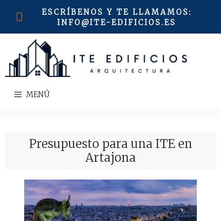
Saltar
ESCRÍBENOS Y TE LLAMAMOS
:
al
INFO@ITE-EDIFICIOS.ES
contenido
MENÚ
Presupuesto para una ITE en
Artajona