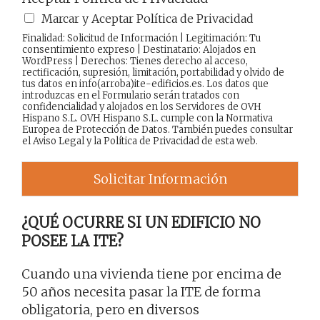
Marcar y Aceptar Política de Privacidad
Finalidad: Solicitud de Información | Legitimación: Tu
consentimiento expreso | Destinatario: Alojados en
WordPress | Derechos: Tienes derecho al acceso,
rectificación, supresión, limitación, portabilidad y olvido de
tus datos en info(arroba)ite-edificios.es. Los datos que
introduzcas en el Formulario serán tratados con
confidencialidad y alojados en los Servidores de OVH
Hispano S.L. OVH Hispano S.L. cumple con la Normativa
Europea de Protección de Datos. También puedes consultar
el
Aviso Legal
y la
Política de Privacidad
de esta web.
Solicitar Información
¿QUÉ OCURRE SI UN EDIFICIO NO
POSEE LA ITE?
Cuando una vivienda tiene por encima de
50 años necesita pasar la ITE de forma
obligatoria, pero en diversos