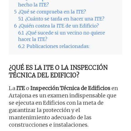
hecho la ITE?
5
¿Qué se comprueba en la ITE?
5.1
¿Cuánto se tarda en hacer una ITE?
6
¿Quién costea la ITE de un Edificio?
6.1
¿Qué sucede si un vecino no quiere
hacer la ITE?
6.2
Publicaciones relacionadas:
¿QUÉ ES LA ITE O LA INSPECCIÓN
TÉCNICA DEL EDIFICIO?
La
ITE
o
Inspección Técnica de Edificios
en
Artajona es un examen indispensable que
se ejecuta en Edificios con la meta de
garantizar la protección y el
mantenimiento adecuado de las
construcciones e instalaciones.