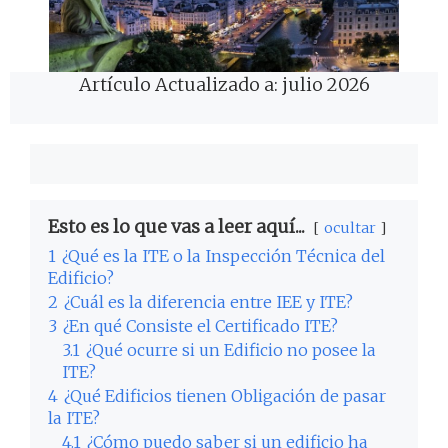
Artículo Actualizado a: julio 2026
Esto es lo que vas a leer aquí...
ocultar
1
¿Qué es la ITE o la Inspección Técnica del
Edificio?
2
¿Cuál es la diferencia entre IEE y ITE?
3
¿En qué Consiste el Certificado ITE?
3.1
¿Qué ocurre si un Edificio no posee la
ITE?
4
¿Qué Edificios tienen Obligación de pasar
la ITE?
4.1
¿Cómo puedo saber si un edificio ha