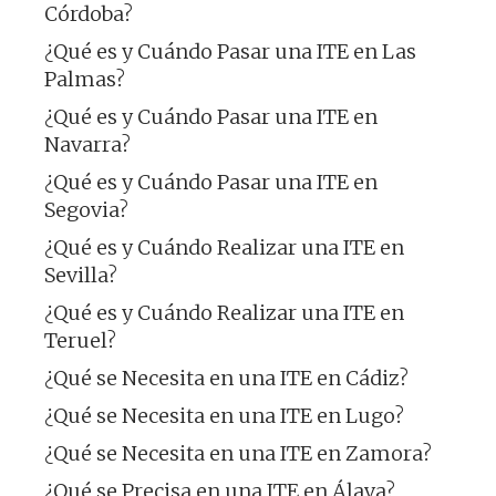
Córdoba?
¿Qué es y Cuándo Pasar una ITE en Las
Palmas?
¿Qué es y Cuándo Pasar una ITE en
Navarra?
¿Qué es y Cuándo Pasar una ITE en
Segovia?
¿Qué es y Cuándo Realizar una ITE en
Sevilla?
¿Qué es y Cuándo Realizar una ITE en
Teruel?
¿Qué se Necesita en una ITE en Cádiz?
¿Qué se Necesita en una ITE en Lugo?
¿Qué se Necesita en una ITE en Zamora?
¿Qué se Precisa en una ITE en Álava?