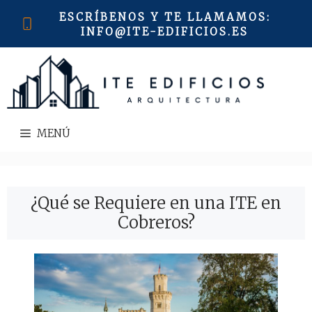
Saltar
ESCRÍBENOS Y TE LLAMAMOS
:
al
INFO@ITE-EDIFICIOS.ES
contenido
MENÚ
¿Qué se Requiere en una ITE en
Cobreros?