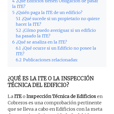
4
¿Qué Edificios tienen Obligación de pasar
la ITE?
5
¿Quién paga la ITE de un edificio?
5.1
¿Qué sucede si un propietario no quiere
hacer la ITE?
5.2
¿Cómo puedo averiguar si un edificio
ha pasado la ITE?
6
¿Qué se analiza en la ITE?
6.1
¿Qué ocurre si un Edificio no posee la
ITE?
6.2
Publicaciones relacionadas:
¿QUÉ ES LA ITE O LA INSPECCIÓN
TÉCNICA DEL EDIFICIO?
La
ITE
o
Inspección Técnica de Edificios
en
Cobreros es una comprobación pertinente
que se lleva a cabo en Edificios con la meta