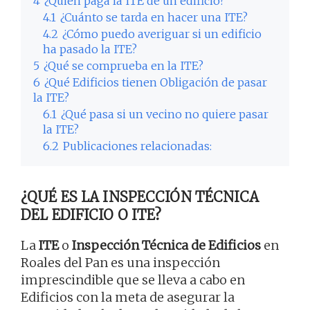
4
¿Quién paga la ITE de un edificio?
4.1
¿Cuánto se tarda en hacer una ITE?
4.2
¿Cómo puedo averiguar si un edificio
ha pasado la ITE?
5
¿Qué se comprueba en la ITE?
6
¿Qué Edificios tienen Obligación de pasar
la ITE?
6.1
¿Qué pasa si un vecino no quiere pasar
la ITE?
6.2
Publicaciones relacionadas:
¿QUÉ ES LA INSPECCIÓN TÉCNICA
DEL EDIFICIO O ITE?
La
ITE
o
Inspección Técnica de Edificios
en
Roales del Pan es una inspección
imprescindible que se lleva a cabo en
Edificios con la meta de asegurar la