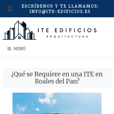
Saltar
ESCRÍBENOS Y TE LLAMAMOS
:
al
INFO@ITE-EDIFICIOS.ES
contenido
MENÚ
¿Qué se Requiere en una ITE en
Roales del Pan?