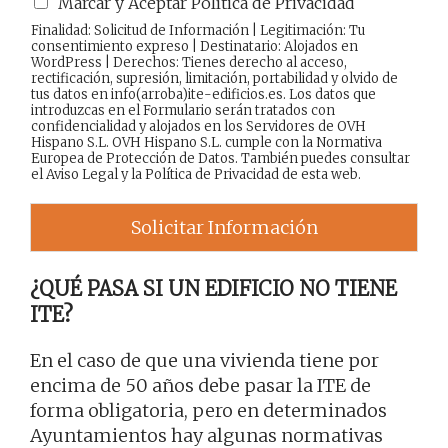
Marcar y Aceptar Política de Privacidad
Finalidad: Solicitud de Información | Legitimación: Tu
consentimiento expreso | Destinatario: Alojados en
WordPress | Derechos: Tienes derecho al acceso,
rectificación, supresión, limitación, portabilidad y olvido de
tus datos en info(arroba)ite-edificios.es. Los datos que
introduzcas en el Formulario serán tratados con
confidencialidad y alojados en los Servidores de OVH
Hispano S.L. OVH Hispano S.L. cumple con la Normativa
Europea de Protección de Datos. También puedes consultar
el
Aviso Legal
y la
Política de Privacidad
de esta web.
Solicitar Información
¿QUÉ PASA SI UN EDIFICIO NO TIENE
ITE?
En el caso de que una vivienda tiene por
encima de 50 años debe pasar la ITE de
forma obligatoria, pero en determinados
Ayuntamientos hay algunas normativas