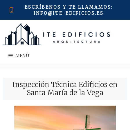
Saltar
ESCRÍBENOS Y TE LLAMAMOS
:
al
INFO@ITE-EDIFICIOS.ES
contenido
MENÚ
Inspección Técnica Edificios en
Santa María de la Vega