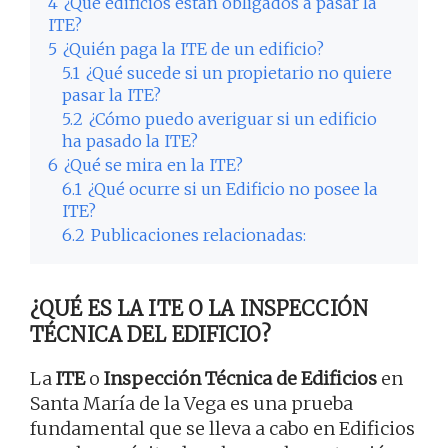
4
¿Qué edificios están obligados a pasar la
ITE?
5
¿Quién paga la ITE de un edificio?
5.1
¿Qué sucede si un propietario no quiere
pasar la ITE?
5.2
¿Cómo puedo averiguar si un edificio
ha pasado la ITE?
6
¿Qué se mira en la ITE?
6.1
¿Qué ocurre si un Edificio no posee la
ITE?
6.2
Publicaciones relacionadas:
¿QUÉ ES LA ITE O LA INSPECCIÓN
TÉCNICA DEL EDIFICIO?
La
ITE
o
Inspección Técnica de Edificios
en
Santa María de la Vega es una prueba
fundamental que se lleva a cabo en Edificios