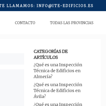
 TE LLAMAMOS
:
INFO@ITE-EDIFICIOS.ES
S
CONTACTO
TODAS LAS PROVINCIAS
CATEGORÍAS DE
ARTÍCULOS
¿Qué es una Inspección
Técnica de Edificios en
Almería?
¿Qué es una Inspección
Técnica de Edificios en
Ávila?
¿Qué es una Inspección