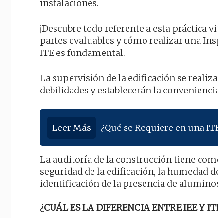
instalaciones.
¡Descubre todo referente a esta práctica vi
partes evaluables y cómo realizar una In
ITE es fundamental.
La supervisión de la edificación se reali
debilidades y establecerán la convenienci
Leer Más
¿Qué se Requiere en una IT
La auditoría de la construcción tiene com
seguridad de la edificación, la humedad d
identificación de la presencia de aluminos
¿CUÁL ES LA DIFERENCIA ENTRE IEE Y IT