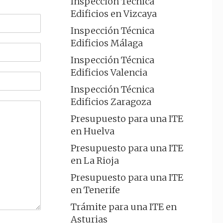
Inspección Técnica
Edificios en Vizcaya
Inspección Técnica
Edificios Málaga
Inspección Técnica
Edificios Valencia
Inspección Técnica
Edificios Zaragoza
Presupuesto para una ITE
en Huelva
Presupuesto para una ITE
en La Rioja
Presupuesto para una ITE
en Tenerife
Trámite para una ITE en
Asturias