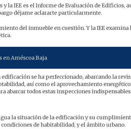
s y la IEE es el Informe de Evaluación de Edificios,
bargo déjame aclararte particularmente.
imiento del inmueble en cuestión. Y la IEE examina 
tica.
os en Améscoa Baja
 edificación se ha perfeccionado, abarcando la revis
ptabilidad, así como el aprovechamiento energético
ra abarcar todos estas inspecciones indispensables
tigua la situación de la edificación y su cumplimien
 condiciones de habitabilidad, y el ámbito urbano.