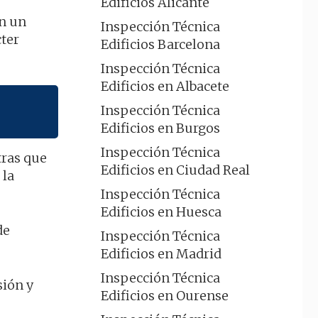
Edificios Alicante
n un
Inspección Técnica
cter
Edificios Barcelona
Inspección Técnica
Edificios en Albacete
Inspección Técnica
Edificios en Burgos
Inspección Técnica
tras que
Edificios en Ciudad Real
 la
Inspección Técnica
Edificios en Huesca
de
Inspección Técnica
Edificios en Madrid
Inspección Técnica
sión y
Edificios en Ourense