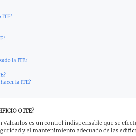
o ITE?
TE?
sado la ITE?
TE?
 hacer la ITE?
FICIO O ITE?
 Valcarlos es un control indispensable que se efect
 seguridad y el mantenimiento adecuado de las edific