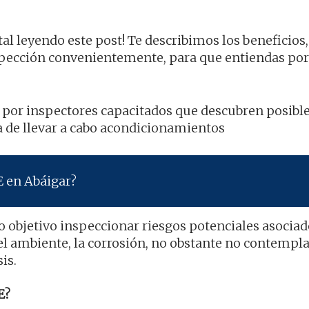
tal leyendo este post! Te describimos los beneficios,
spección convenientemente, para que entiendas por
za por inspectores capacitados que descubren posibl
a de llevar a cabo acondicionamientos
E en Abáigar?
o objetivo inspeccionar riesgos potenciales asociado
el ambiente, la corrosión, no obstante no contempla
is.
E?