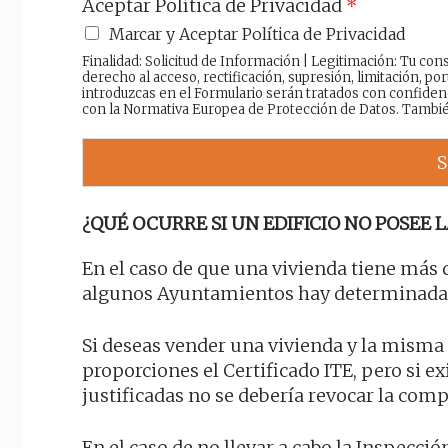
Aceptar Política de Privacidad
*
Marcar y Aceptar Política de Privacidad
Finalidad: Solicitud de Información | Legitimación: Tu c
derecho al acceso, rectificación, supresión, limitación, por
introduzcas en el Formulario serán tratados con confiden
con la Normativa Europea de Protección de Datos. Tambi
S
¿QUÉ OCURRE SI UN EDIFICIO NO POSEE L
En el caso de que una vivienda tiene más 
algunos Ayuntamientos hay determinadas 
Si deseas vender una vivienda y la misma t
proporciones el Certificado ITE, pero si 
justificadas no se debería revocar la com
En el caso de no llevar a cabo la Inspecc