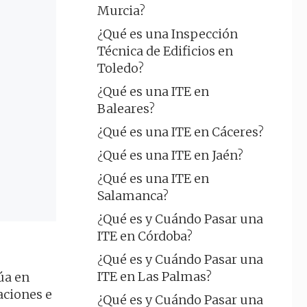
Murcia?
¿Qué es una Inspección
Técnica de Edificios en
Toledo?
¿Qué es una ITE en
Baleares?
¿Qué es una ITE en Cáceres?
¿Qué es una ITE en Jaén?
¿Qué es una ITE en
Salamanca?
¿Qué es y Cuándo Pasar una
ITE en Córdoba?
¿Qué es y Cuándo Pasar una
ITE en Las Palmas?
úa en
aciones e
¿Qué es y Cuándo Pasar una