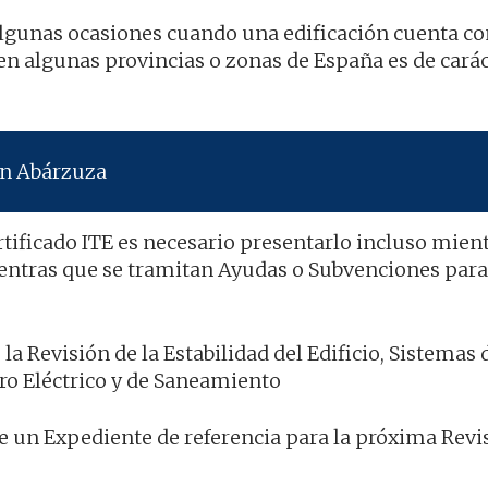
lgunas ocasiones cuando una edificación cuenta co
en algunas provincias o zonas de España es de cará
en Abárzuza
tificado ITE es necesario presentarlo incluso mien
ientras que se tramitan Ayudas o Subvenciones para
la Revisión de la Estabilidad del Edificio, Sistemas 
ro Eléctrico y de Saneamiento
de un Expediente de referencia para la próxima Revi