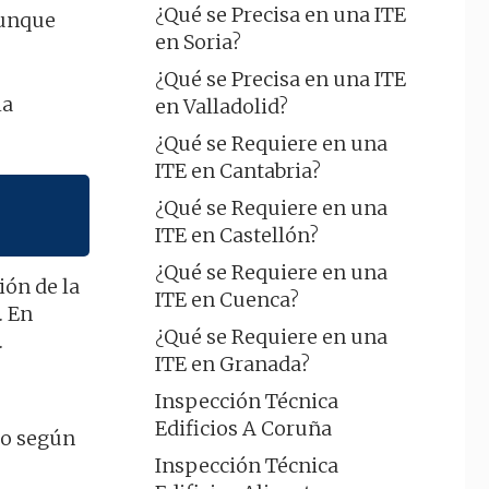
¿Qué se Precisa en una ITE
 aunque
en Soria?
¿Qué se Precisa en una ITE
la
en Valladolid?
¿Qué se Requiere en una
ITE en Cantabria?
¿Qué se Requiere en una
ITE en Castellón?
¿Qué se Requiere en una
ión de la
ITE en Cuenca?
. En
¿Qué se Requiere en una
.
ITE en Granada?
Inspección Técnica
Edificios A Coruña
to según
Inspección Técnica