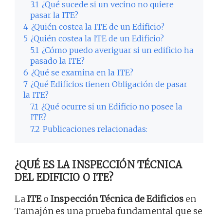
3.1
¿Qué sucede si un vecino no quiere
pasar la ITE?
4
¿Quién costea la ITE de un Edificio?
5
¿Quién costea la ITE de un Edificio?
5.1
¿Cómo puedo averiguar si un edificio ha
pasado la ITE?
6
¿Qué se examina en la ITE?
7
¿Qué Edificios tienen Obligación de pasar
la ITE?
7.1
¿Qué ocurre si un Edificio no posee la
ITE?
7.2
Publicaciones relacionadas:
¿QUÉ ES LA INSPECCIÓN TÉCNICA
DEL EDIFICIO O ITE?
La
ITE
o
Inspección Técnica de Edificios
en
Tamajón es una prueba fundamental que se