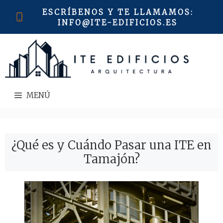
Saltar
ESCRÍBENOS Y TE LLAMAMOS
:
al
INFO@ITE-EDIFICIOS.ES
contenido
MENÚ
¿Qué es y Cuándo Pasar una ITE en
Tamajón?