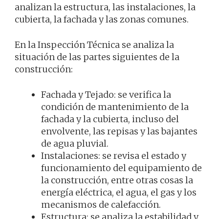
analizan la estructura, las instalaciones, la
cubierta, la fachada y las zonas comunes.
En la Inspección Técnica se analiza la
situación de las partes siguientes de la
construcción:
Fachada y Tejado: se verifica la
condición de mantenimiento de la
fachada y la cubierta, incluso del
envolvente, las repisas y las bajantes
de agua pluvial.
Instalaciones: se revisa el estado y
funcionamiento del equipamiento de
la construcción, entre otras cosas la
energía eléctrica, el agua, el gas y los
mecanismos de calefacción.
Estructura: se analiza la estabilidad y