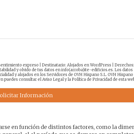
onsentimiento expreso | Destinatario: Alojados en WordPress | Derechos
tabilidad y olvido de tus datos en info(arroba)ite-edificios.es. Los datos
cialidad y alojados en los Servidores de OVH Hispano S.L. OVH Hispano
én puedes consultar el
Aviso Legal
y la
Política de Privacidad
de esta we
olicitar Información
arse en función de distintos factores, como la dime