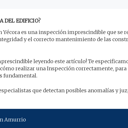
A DEL EDIFICIO?
 Yécora es una inspección imprescindible que se r
 integridad y el correcto mantenimiento de las cons
prescindible leyendo este artículo! Te especificamo
 cómo realizar una Inspección correctamente, para
es fundamental.
especialistas que detectan posibles anomalías y juz
en Amurrio