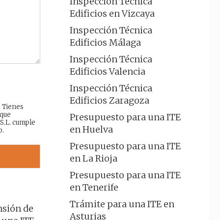
Inspección Técnica
Edificios en Vizcaya
Inspección Técnica
Edificios Málaga
Inspección Técnica
Edificios Valencia
Inspección Técnica
Edificios Zaragoza
: Tienes
 que
Presupuesto para una ITE
 S.L. cumple
en Huelva
b.
Presupuesto para una ITE
en La Rioja
Presupuesto para una ITE
en Tenerife
Trámite para una ITE en
nsión de
Asturias