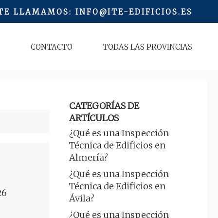
 TE LLAMAMOS
:
INFO@ITE-EDIFICIOS.ES
S
CONTACTO
TODAS LAS PROVINCIAS
CATEGORÍAS DE
ARTÍCULOS
¿Qué es una Inspección
Técnica de Edificios en
Almería?
¿Qué es una Inspección
Técnica de Edificios en
26
Ávila?
¿Qué es una Inspección