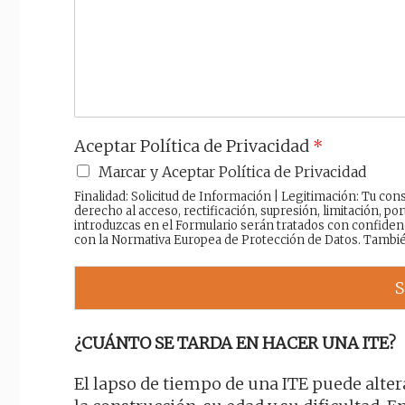
a
j
e
Aceptar Política de Privacidad
*
Marcar y Aceptar Política de Privacidad
Finalidad: Solicitud de Información | Legitimación: Tu c
derecho al acceso, rectificación, supresión, limitación, por
introduzcas en el Formulario serán tratados con confiden
con la Normativa Europea de Protección de Datos. Tambi
S
¿CUÁNTO SE TARDA EN HACER UNA ITE?
El lapso de tiempo de una ITE puede alter