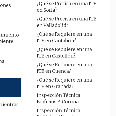
¿Qué se Precisa en una ITE
iones
en Soria?
¿Qué se Precisa en una ITE
en Valladolid?
¿Qué se Requiere en una
plimiento
ITE en Cantabria?
biente
¿Qué se Requiere en una
ITE en Castellón?
na
¿Qué se Requiere en una
ITE en Cuenca?
¿Qué se Requiere en una
ITE en Granada?
Inspección Técnica
Edificios A Coruña
 mientras
Inspección Técnica