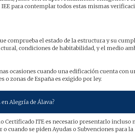
 IEE para contemplar todos estas mismas verificac
 que comprueba el estado de la estructura y su cum
tural, condiciones de habitabilidad, y el medio am
nas ocasiones cuando una edificación cuenta con u
es o zonas de España es exigido por ley.
 en Alegría de Álava?
ho Certificado ITE es necesario presentarlo incluso
r o cuando se piden Ayudas o Subvenciones para la