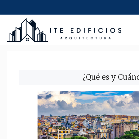
Saltar
al
contenido
¿Qué es y Cuánd