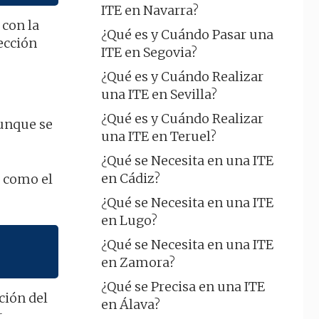
ITE en Navarra?
 con la
¿Qué es y Cuándo Pasar una
tección
ITE en Segovia?
¿Qué es y Cuándo Realizar
una ITE en Sevilla?
¿Qué es y Cuándo Realizar
aunque se
una ITE en Teruel?
¿Qué se Necesita en una ITE
en Cádiz?
í como el
¿Qué se Necesita en una ITE
en Lugo?
¿Qué se Necesita en una ITE
en Zamora?
¿Qué se Precisa en una ITE
ción del
en Álava?
r