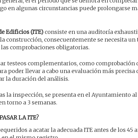
En general, el el período que se demora en completa
bargo en algunas circunstancias puede prolongarse m
e Edificios (ITE)
consiste en una auditoría exhausti
 la construcción, consecuentemente se necesita un
 las comprobaciones obligatorias.
izar testeos complementarios, como comprobación 
ra poder llevar a cabo una evaluación más precisa d
 la duración del análisis.
ras la inspección, se presenta en el Ayuntamiento al
 en torno a 3 semanas.
PASAR LA ITE?
equeridos a acatar la adecuada ITE antes de los 45 
a en el mismo registro