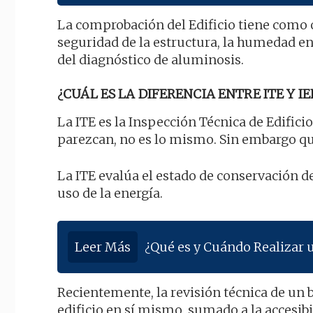
La comprobación del Edificio tiene como 
seguridad de la estructura, la humedad en e
del diagnóstico de aluminosis.
¿CUÁL ES LA DIFERENCIA ENTRE ITE Y IE
La ITE es la Inspección Técnica de Edificio
parezcan, no es lo mismo. Sin embargo qu
La ITE evalúa el estado de conservación de
uso de la energía.
Leer Más
¿Qué es y Cuándo Realizar 
Recientemente, la revisión técnica de un 
edificio en sí mismo, sumado a la accesib