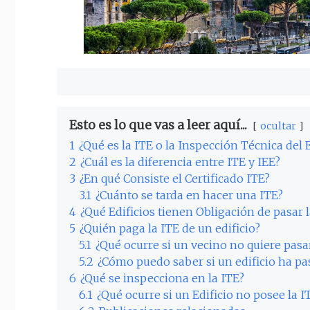
Esto es lo que vas a leer aquí...
ocultar
1
¿Qué es la ITE o la Inspección Técnica del E
2
¿Cuál es la diferencia entre ITE y IEE?
3
¿En qué Consiste el Certificado ITE?
3.1
¿Cuánto se tarda en hacer una ITE?
4
¿Qué Edificios tienen Obligación de pasar l
5
¿Quién paga la ITE de un edificio?
5.1
¿Qué ocurre si un vecino no quiere pasar
5.2
¿Cómo puedo saber si un edificio ha pa
6
¿Qué se inspecciona en la ITE?
6.1
¿Qué ocurre si un Edificio no posee la I