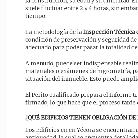
la construcción, su edad y su dificultad. 
suele fluctuar entre 2 y 4 horas, sin em
tiempo.
La metodología de la
Inspección Técnica d
condición de preservación y seguridad de
adecuado para poder pasar la totalidad de
A menudo, puede ser indispensable real
materiales o exámenes de higrometría, pa
situación del inmueble. Esto puede ampliar
El Perito cualificado prepara el Informe t
firmado, lo que hace que el proceso tarde
¿QUÉ EDIFICIOS TIENEN OBLIGACIÓN DE 
Los Edificios en en Yécora se encuentran r
antiguedad, la cual se encuentra detallad