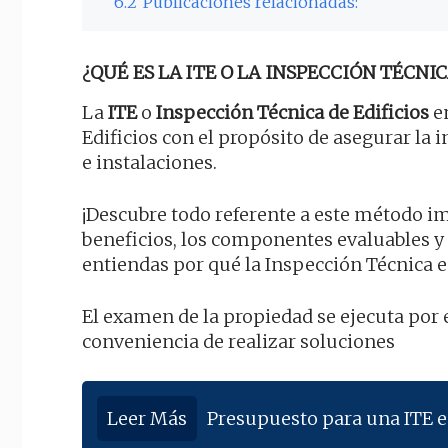
6.2
Publicaciones relacionadas:
¿QUÉ ES LA ITE O LA INSPECCIÓN TÉCNIC
La
ITE
o
Inspección Técnica de Edificios
en
Edificios con el propósito de asegurar la
e instalaciones.
¡Descubre todo referente a este método im
beneficios, los componentes evaluables y
entiendas por qué la Inspección Técnica 
El examen de la propiedad se ejecuta por 
conveniencia de realizar soluciones
Leer Más
Presupuesto para una ITE 