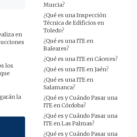
Murcia?
¿Qué es una Inspección
Técnica de Edificios en
Toledo?
ealiza en
¿Qué es una ITE en
trucciones
Baleares?
¿Qué es una ITE en Cáceres?
s los
¿Qué es una ITE en Jaén?
 que
¿Qué es una ITE en
Salamanca?
garán la
¿Qué es y Cuándo Pasar una
ITE en Córdoba?
¿Qué es y Cuándo Pasar una
ITE en Las Palmas?
¿Qué es y Cuándo Pasar una