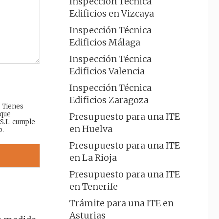
Inspección Técnica
Edificios en Vizcaya
Inspección Técnica
Edificios Málaga
Inspección Técnica
Edificios Valencia
Inspección Técnica
Edificios Zaragoza
: Tienes
 que
Presupuesto para una ITE
 S.L. cumple
en Huelva
b.
Presupuesto para una ITE
en La Rioja
Presupuesto para una ITE
en Tenerife
Trámite para una ITE en
Asturias