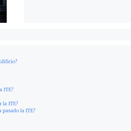
dificio?
a ITE?
 la ITE?
a pasado la ITE?