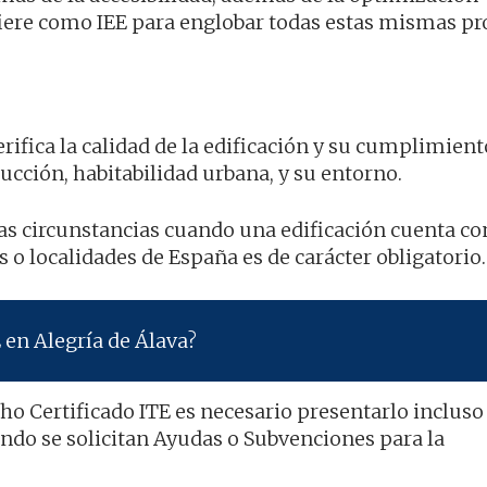
refiere como IEE para englobar todas estas mismas p
rifica la calidad de la edificación y su cumplimien
ucción, habitabilidad urbana, y su entorno.
tas circunstancias cuando una edificación cuenta c
 o localidades de España es de carácter obligatorio.
 en Alegría de Álava?
cho Certificado ITE es necesario presentarlo inclus
ando se solicitan Ayudas o Subvenciones para la