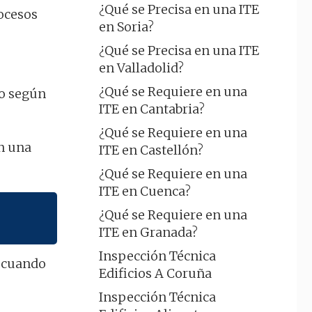
¿Qué se Precisa en una ITE
rocesos
en Soria?
¿Qué se Precisa en una ITE
en Valladolid?
¿Qué se Requiere en una
to según
ITE en Cantabria?
¿Qué se Requiere en una
on una
ITE en Castellón?
¿Qué se Requiere en una
ITE en Cuenca?
¿Qué se Requiere en una
ITE en Granada?
Inspección Técnica
o cuando
Edificios A Coruña
Inspección Técnica