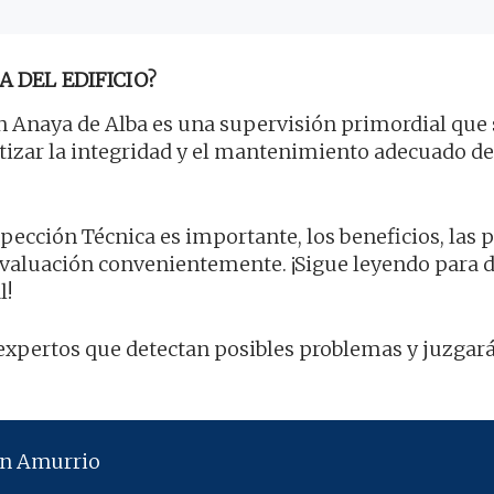
A DEL EDIFICIO?
 Anaya de Alba es una supervisión primordial que s
ntizar la integridad y el mantenimiento adecuado de
spección Técnica es importante, los beneficios, las 
valuación convenientemente. ¡Sigue leyendo para d
l!
expertos que detectan posibles problemas y juzgará
en Amurrio