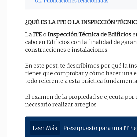
6.2
Publicaciones relacionadas:
¿QUÉ ES LA ITE O LA INSPECCIÓN TÉCNIC
La
ITE
o
Inspección Técnica de Edificios
en
cabo en Edificios con la finalidad de gara
construcciones e instalaciones.
En este post, te describimos por qué la In
tienes que comprobar y cómo hacer una e
todo referente a esta práctica fundamenta
El examen de la propiedad se ejecuta por 
necesario realizar arreglos
Leer Más
Presupuesto para una ITE 