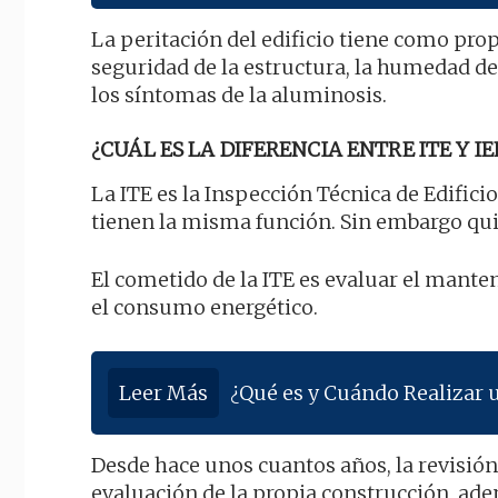
La peritación del edificio tiene como prop
seguridad de la estructura, la humedad de
los síntomas de la aluminosis.
¿CUÁL ES LA DIFERENCIA ENTRE ITE Y IE
La ITE es la Inspección Técnica de Edificio
tienen la misma función. Sin embargo qui
El cometido de la ITE es evaluar el manten
el consumo energético.
Leer Más
¿Qué es y Cuándo Realizar 
Desde hace unos cuantos años, la revisión
evaluación de la propia construcción, ade