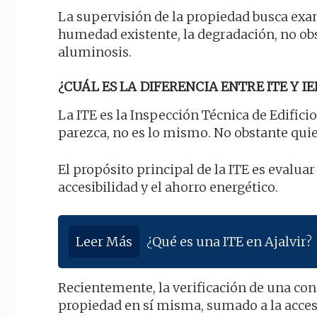
La supervisión de la propiedad busca exami
humedad existente, la degradación, no obs
aluminosis.
¿CUÁL ES LA DIFERENCIA ENTRE ITE Y IE
La ITE es la Inspección Técnica de Edificio
parezca, no es lo mismo. No obstante quie
El propósito principal de la ITE es evaluar
accesibilidad y el ahorro energético.
Leer Más
¿Qué es una ITE en Ajalvir?
Recientemente, la verificación de una con
propiedad en sí misma, sumado a la acces