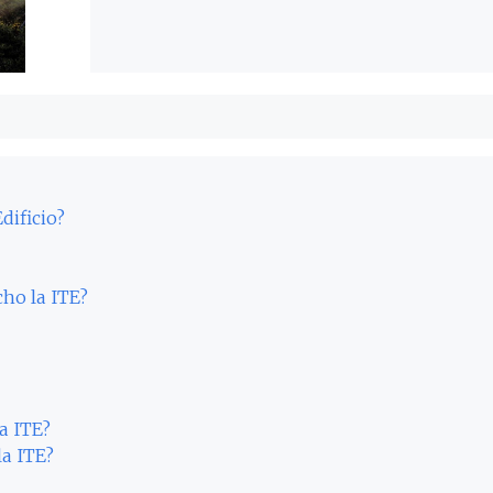
dificio?
cho la ITE?
a ITE?
la ITE?