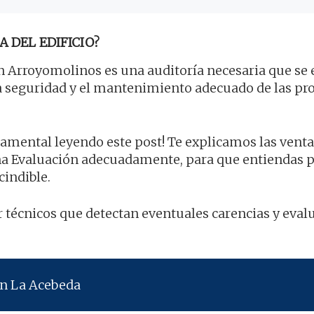
A DEL EDIFICIO?
 Arroyomolinos es una auditoría necesaria que se 
r la seguridad y el mantenimiento adecuado de las p
mental leyendo este post! Te explicamos las ventaj
 Evaluación adecuadamente, para que entiendas p
cindible.
por técnicos que detectan eventuales carencias y eval
en La Acebeda