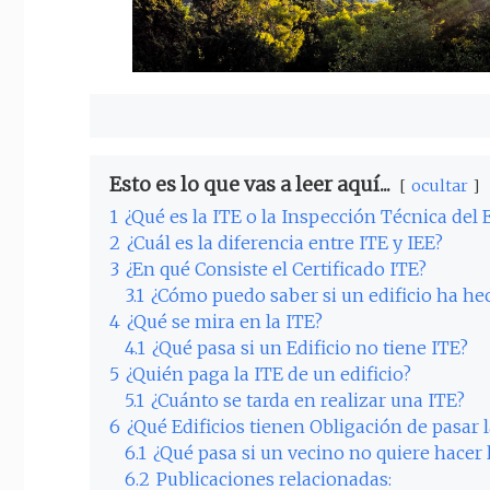
Esto es lo que vas a leer aquí...
ocultar
1
¿Qué es la ITE o la Inspección Técnica del E
2
¿Cuál es la diferencia entre ITE y IEE?
3
¿En qué Consiste el Certificado ITE?
3.1
¿Cómo puedo saber si un edificio ha he
4
¿Qué se mira en la ITE?
4.1
¿Qué pasa si un Edificio no tiene ITE?
5
¿Quién paga la ITE de un edificio?
5.1
¿Cuánto se tarda en realizar una ITE?
6
¿Qué Edificios tienen Obligación de pasar l
6.1
¿Qué pasa si un vecino no quiere hacer 
6.2
Publicaciones relacionadas: