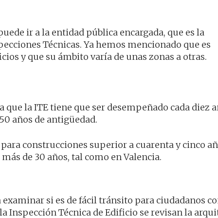
puede ir a la entidad pública encargada, que es la
Inspecciones Técnicas. Ya hemos mencionado que es
cios y que su ámbito varía de unas zonas a otras.
a que la ITE tiene que ser desempeñado cada diez 
50 años de antigüedad.
para construcciones superior a cuarenta y cinco añ
 más de 30 años, tal como en Valencia.
ra examinar si es de fácil tránsito para ciudadanos c
 Inspección Técnica de Edificio se revisan la arqui