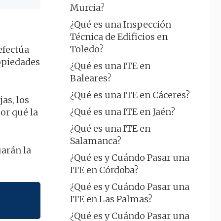
Murcia?
¿Qué es una Inspección
Técnica de Edificios en
Toledo?
efectúa
ropiedades
¿Qué es una ITE en
Baleares?
¿Qué es una ITE en Cáceres?
as, los
¿Qué es una ITE en Jaén?
or qué la
¿Qué es una ITE en
Salamanca?
uarán la
¿Qué es y Cuándo Pasar una
ITE en Córdoba?
¿Qué es y Cuándo Pasar una
ITE en Las Palmas?
¿Qué es y Cuándo Pasar una