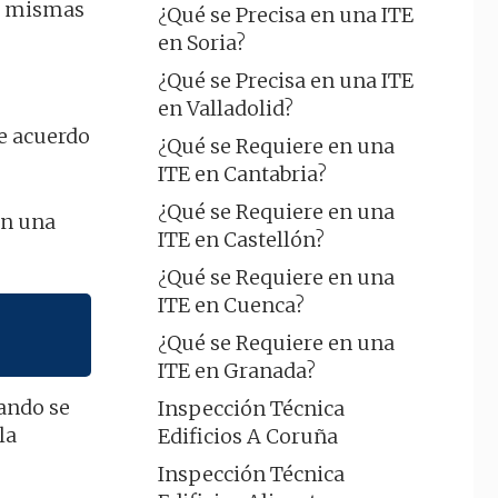
as mismas
¿Qué se Precisa en una ITE
en Soria?
¿Qué se Precisa en una ITE
en Valladolid?
de acuerdo
¿Qué se Requiere en una
ITE en Cantabria?
¿Qué se Requiere en una
on una
ITE en Castellón?
¿Qué se Requiere en una
ITE en Cuenca?
¿Qué se Requiere en una
ITE en Granada?
uando se
Inspección Técnica
la
Edificios A Coruña
Inspección Técnica