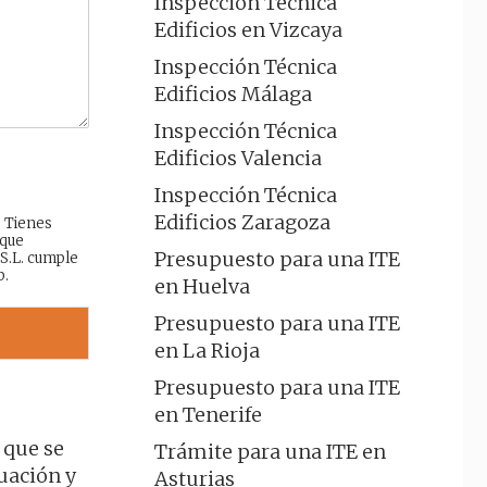
Inspección Técnica
Edificios en Vizcaya
Inspección Técnica
Edificios Málaga
Inspección Técnica
Edificios Valencia
Inspección Técnica
Edificios Zaragoza
: Tienes
 que
Presupuesto para una ITE
 S.L. cumple
b.
en Huelva
Presupuesto para una ITE
en La Rioja
Presupuesto para una ITE
en Tenerife
 que se
Trámite para una ITE en
luación y
Asturias