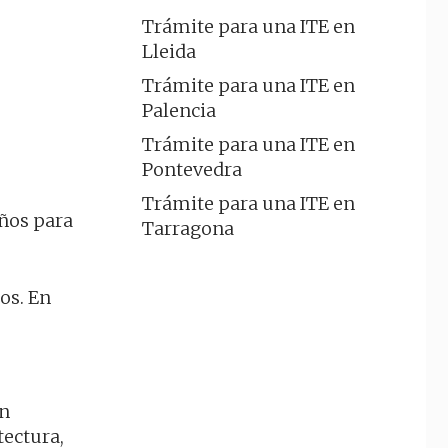
Trámite para una ITE en
Lleida
Trámite para una ITE en
Palencia
Trámite para una ITE en
Pontevedra
Trámite para una ITE en
años para
Tarragona
os. En
on
tectura,