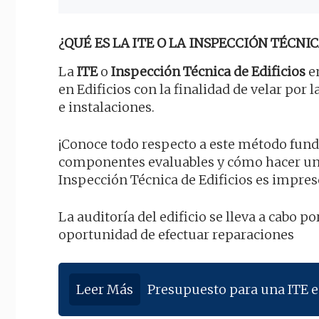
¿QUÉ ES LA ITE O LA INSPECCIÓN TÉCNIC
La
ITE
o
Inspección Técnica de Edificios
en
en Edificios con la finalidad de velar po
e instalaciones.
¡Conoce todo respecto a este método funda
componentes evaluables y cómo hacer una
Inspección Técnica de Edificios es impres
La auditoría del edificio se lleva a cabo 
oportunidad de efectuar reparaciones
Leer Más
Presupuesto para una ITE 