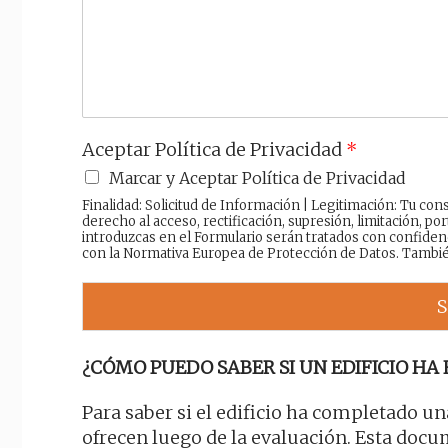
a
j
e
Aceptar Política de Privacidad
*
Marcar y Aceptar Política de Privacidad
Finalidad: Solicitud de Información | Legitimación: Tu c
derecho al acceso, rectificación, supresión, limitación, por
introduzcas en el Formulario serán tratados con confiden
con la Normativa Europea de Protección de Datos. Tambi
S
¿CÓMO PUEDO SABER SI UN EDIFICIO HA 
Para saber si el edificio ha completado un
ofrecen luego de la evaluación. Esta docum