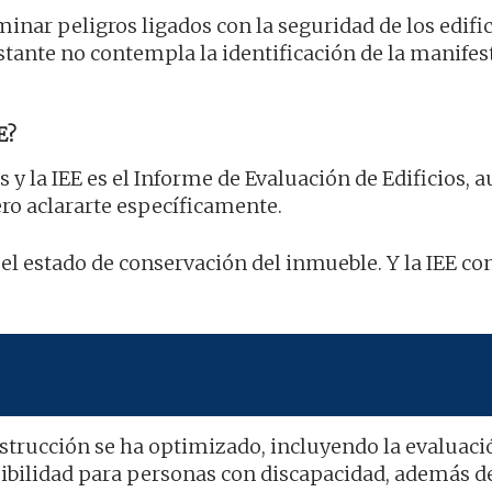
nar peligros ligados con la seguridad de los edifici
tante no contempla la identificación de la manifes
E?
s y la IEE es el Informe de Evaluación de Edificios,
ro aclararte específicamente.
 el estado de conservación del inmueble. Y la IEE co
strucción se ha optimizado, incluyendo la evaluaci
ibilidad para personas con discapacidad, además de