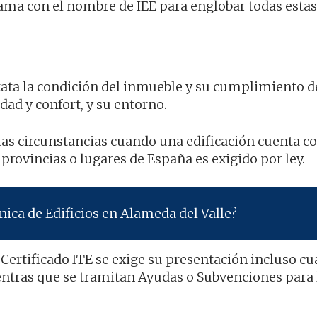
 llama con el nombre de IEE para englobar todas est
stata la condición del inmueble y su cumplimiento 
idad y confort, y su entorno.
as circunstancias cuando una edificación cuenta c
provincias o lugares de España es exigido por ley.
ica de Edificios en Alameda del Valle?
 Certificado ITE se exige su presentación incluso c
ntras que se tramitan Ayudas o Subvenciones para 