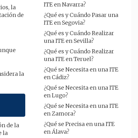
ITE en Navarra?
os, la
tación de
¿Qué es y Cuándo Pasar una
ITE en Segovia?
¿Qué es y Cuándo Realizar
una ITE en Sevilla?
 aunque
¿Qué es y Cuándo Realizar
una ITE en Teruel?
¿Qué se Necesita en una ITE
nsidera la
en Cádiz?
¿Qué se Necesita en una ITE
en Lugo?
¿Qué se Necesita en una ITE
en Zamora?
¿Qué se Precisa en una ITE
ón de la
en Álava?
 la