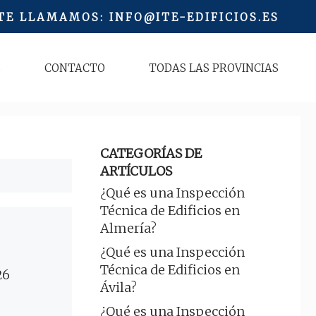
 TE LLAMAMOS
:
INFO@ITE-EDIFICIOS.ES
S
CONTACTO
TODAS LAS PROVINCIAS
CATEGORÍAS DE
ARTÍCULOS
¿Qué es una Inspección
Técnica de Edificios en
Almería?
¿Qué es una Inspección
Técnica de Edificios en
26
Ávila?
¿Qué es una Inspección