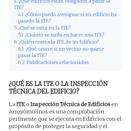
4
¿Qué edificios están obligados a pasar la
ITE?
4.1
¿Cómo puedo averiguar si un edificio ha
pasado la ITE?
5
¿Qué se mira en la ITE?
5.1
¿Cuánto se tarda en hacer una ITE?
6
¿Quién costea la ITE de un Edificio?
6.1
¿Qué ocurre si un vecino no quiere
pasar la ITE?
6.2
Publicaciones relacionadas:
¿QUÉ ES LA ITE O LA INSPECCIÓN
TÉCNICA DEL EDIFICIO?
La
ITE
o
Inspección Técnica de Edificios
en
Arroyomolinos es una comprobación
pertinente que se ejecuta en Edificios con el
propósito de proteger la seguridad y el