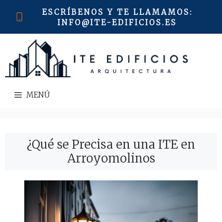
Saltar
ESCRÍBENOS Y TE LLAMAMOS
:
al
INFO@ITE-EDIFICIOS.ES
contenido
MENÚ
¿Qué se Precisa en una ITE en
Arroyomolinos