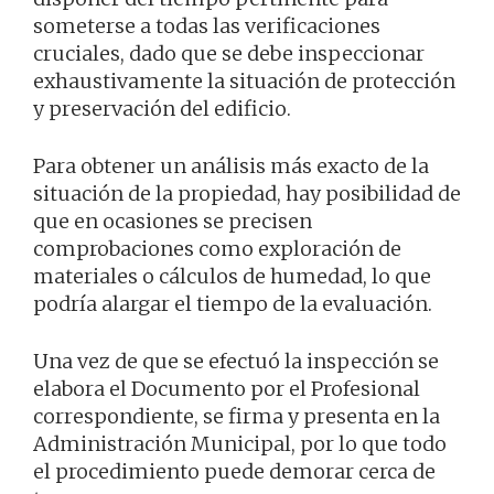
someterse a todas las verificaciones
cruciales, dado que se debe inspeccionar
exhaustivamente la situación de protección
y preservación del edificio.
Para obtener un análisis más exacto de la
situación de la propiedad, hay posibilidad de
que en ocasiones se precisen
comprobaciones como exploración de
materiales o cálculos de humedad, lo que
podría alargar el tiempo de la evaluación.
Una vez de que se efectuó la inspección se
elabora el Documento por el Profesional
correspondiente, se firma y presenta en la
Administración Municipal, por lo que todo
el procedimiento puede demorar cerca de