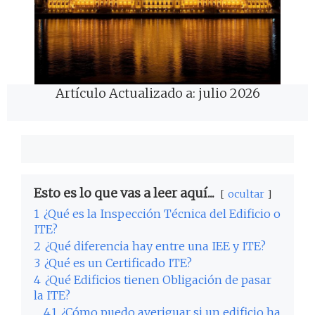
Artículo Actualizado a: julio 2026
Esto es lo que vas a leer aquí...
ocultar
1
¿Qué es la Inspección Técnica del Edificio o
ITE?
2
¿Qué diferencia hay entre una IEE y ITE?
3
¿Qué es un Certificado ITE?
4
¿Qué Edificios tienen Obligación de pasar
la ITE?
4.1
¿Cómo puedo averiguar si un edificio ha