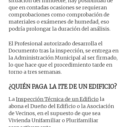
situación del inmueble, hay posibilidad de
que en contadas ocasiones se requieran
comprobaciones como comprobación de
materiales o exámenes de humedad, eso
podría prolongar la duración del análisis.
El Profesional autorizado desarrolla el
Documento tras la inspección, se entrega en
la Administración Municipal al ser firmado,
lo que hace que el procedimiento tarde en
torno a tres semanas.
¿QUIÉN PAGA LA ITE DE UN EDIFICIO?
La
Inspección Técnica de un Edificio
la
abona el Dueño del Edificio o la Asociación
de Vecinos, en el supuesto de que sea
Vivienda Unifamiliar o Plurifamiliar