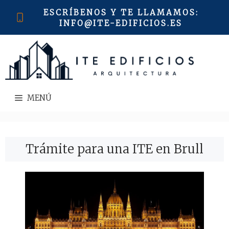
Saltar
ESCRÍBENOS Y TE LLAMAMOS
:
al
INFO@ITE-EDIFICIOS.ES
contenido
MENÚ
Trámite para una ITE en Brull