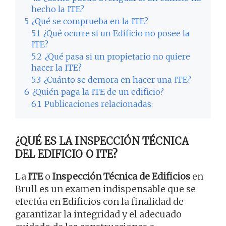
hecho la ITE?
5
¿Qué se comprueba en la ITE?
5.1
¿Qué ocurre si un Edificio no posee la
ITE?
5.2
¿Qué pasa si un propietario no quiere
hacer la ITE?
5.3
¿Cuánto se demora en hacer una ITE?
6
¿Quién paga la ITE de un edificio?
6.1
Publicaciones relacionadas:
¿QUÉ ES LA INSPECCIÓN TÉCNICA
DEL EDIFICIO O ITE?
La
ITE
o
Inspección Técnica de Edificios
en
Brull es un examen indispensable que se
efectúa en Edificios con la finalidad de
garantizar la integridad y el adecuado