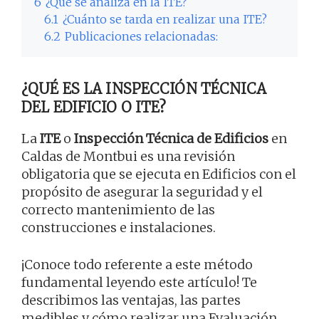
6
¿Qué se analiza en la ITE?
6.1
¿Cuánto se tarda en realizar una ITE?
6.2
Publicaciones relacionadas:
¿QUÉ ES LA INSPECCIÓN TÉCNICA
DEL EDIFICIO O ITE?
La
ITE
o
Inspección Técnica de Edificios
en
Caldas de Montbui es una revisión
obligatoria que se ejecuta en Edificios con el
propósito de asegurar la seguridad y el
correcto mantenimiento de las
construcciones e instalaciones.
¡Conoce todo referente a este método
fundamental leyendo este artículo! Te
describimos las ventajas, las partes
medibles y cómo realizar una Evaluación