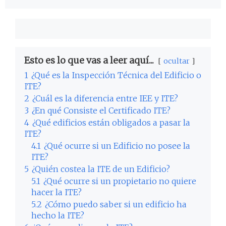
Esto es lo que vas a leer aquí...
ocultar
1
¿Qué es la Inspección Técnica del Edificio o
ITE?
2
¿Cuál es la diferencia entre IEE y ITE?
3
¿En qué Consiste el Certificado ITE?
4
¿Qué edificios están obligados a pasar la
ITE?
4.1
¿Qué ocurre si un Edificio no posee la
ITE?
5
¿Quién costea la ITE de un Edificio?
5.1
¿Qué ocurre si un propietario no quiere
hacer la ITE?
5.2
¿Cómo puedo saber si un edificio ha
hecho la ITE?