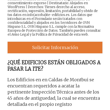
consentimiento expreso | Destinatario: Alojados en
WordPress | Derechos: Tienes derecho al acceso,
rectificación, supresión, limitación, portabilidad y olvido de
tus datos en info(arroba)ite-edificios.es. Los datos que
introduzcas en el Formulario serán tratados con
confidencialidad y alojados en los Servidores de OVH
Hispano S.L. OVH Hispano S.L. cumple con la Normativa
Europea de Protección de Datos. También puedes consultar
el
Aviso Legal
y la
Política de Privacidad
de esta web.
Solicitar Información
¿QUÉ EDIFICIOS ESTÁN OBLIGADOS A
PASAR LA ITE?
Los Edificios en en Caldas de Montbui se
encuentran requeridos a acatar la
pertinente Inspección Técnica antes de los
45 años de antiguedad, la cual se encuentra
detallada en el propio registro