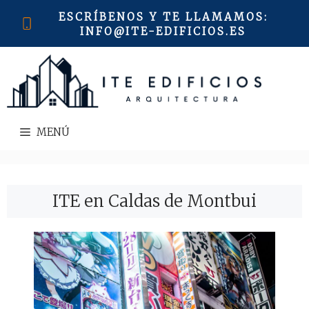
Saltar
ESCRÍBENOS Y TE LLAMAMOS
:
al
INFO@ITE-EDIFICIOS.ES
contenido
MENÚ
ITE en Caldas de Montbui