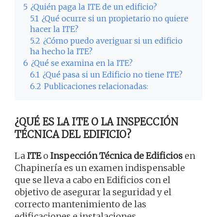
5
¿Quién paga la ITE de un edificio?
5.1
¿Qué ocurre si un propietario no quiere
hacer la ITE?
5.2
¿Cómo puedo averiguar si un edificio
ha hecho la ITE?
6
¿Qué se examina en la ITE?
6.1
¿Qué pasa si un Edificio no tiene ITE?
6.2
Publicaciones relacionadas:
¿QUÉ ES LA ITE O LA INSPECCIÓN
TÉCNICA DEL EDIFICIO?
La
ITE
o
Inspección Técnica de Edificios
en
Chapinería es un examen indispensable
que se lleva a cabo en Edificios con el
objetivo de asegurar la seguridad y el
correcto mantenimiento de las
edificaciones e instalaciones.