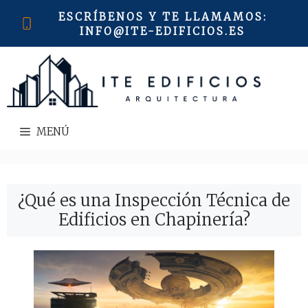
Saltar
ESCRÍBENOS Y TE LLAMAMOS
:
al
INFO@ITE-EDIFICIOS.ES
contenido
MENÚ
¿Qué es una Inspección Técnica de
Edificios en Chapinería?