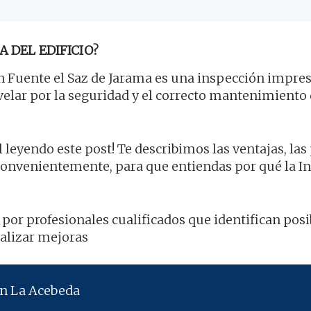
A DEL EDIFICIO?
 Fuente el Saz de Jarama es una inspección impres
 velar por la seguridad y el correcto mantenimiento 
l leyendo este post! Te describimos las ventajas, las
convenientemente, para que entiendas por qué la I
a por profesionales cualificados que identifican posi
ealizar mejoras
en La Acebeda