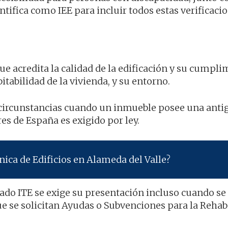
tifica como IEE para incluir todos estas verificaci
ue acredita la calidad de la edificación y su cumpl
itabilidad de la vivienda, y su entorno.
s circunstancias cuando un inmueble posee una ant
res de España es exigido por ley.
ica de Edificios en Alameda del Valle?
icado ITE se exige su presentación incluso cuando se
e se solicitan Ayudas o Subvenciones para la Rehab