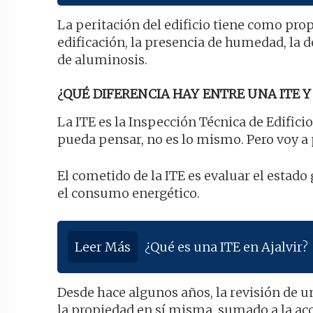
La peritación del edificio tiene como prop
edificación, la presencia de humedad, la 
de aluminosis.
¿QUÉ DIFERENCIA HAY ENTRE UNA ITE Y 
La ITE es la Inspección Técnica de Edificio
pueda pensar, no es lo mismo. Pero voy a
El cometido de la ITE es evaluar el estado 
el consumo energético.
Leer Más
¿Qué es una ITE en Ajalvir?
Desde hace algunos años, la revisión de u
la propiedad en sí misma, sumado a la acc