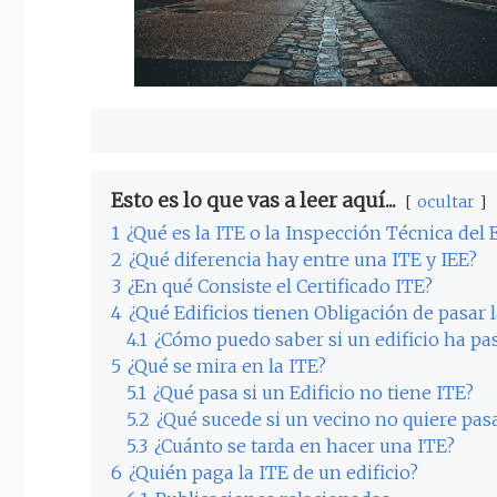
Esto es lo que vas a leer aquí...
ocultar
1
¿Qué es la ITE o la Inspección Técnica del E
2
¿Qué diferencia hay entre una ITE y IEE?
3
¿En qué Consiste el Certificado ITE?
4
¿Qué Edificios tienen Obligación de pasar l
4.1
¿Cómo puedo saber si un edificio ha pa
5
¿Qué se mira en la ITE?
5.1
¿Qué pasa si un Edificio no tiene ITE?
5.2
¿Qué sucede si un vecino no quiere pasa
5.3
¿Cuánto se tarda en hacer una ITE?
6
¿Quién paga la ITE de un edificio?