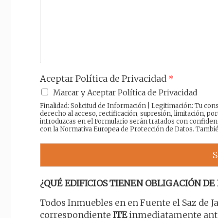
a
j
e
Aceptar Política de Privacidad
*
Marcar y Aceptar Política de Privacidad
Finalidad: Solicitud de Información | Legitimación: Tu c
derecho al acceso, rectificación, supresión, limitación, por
introduzcas en el Formulario serán tratados con confiden
con la Normativa Europea de Protección de Datos. Tambi
S
¿QUÉ EDIFICIOS TIENEN OBLIGACIÓN DE 
Todos Inmuebles en en Fuente el Saz de J
correspondiente
ITE
inmediatamente antes