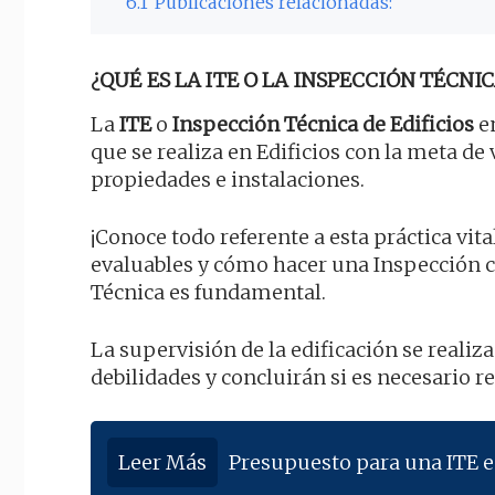
6.1
Publicaciones relacionadas:
¿QUÉ ES LA ITE O LA INSPECCIÓN TÉCNIC
La
ITE
o
Inspección Técnica de Edificios
en
que se realiza en Edificios con la meta de
propiedades e instalaciones.
¡Conoce todo referente a esta práctica vita
evaluables y cómo hacer una Inspección 
Técnica es fundamental.
La supervisión de la edificación se realiz
debilidades y concluirán si es necesario r
Leer Más
Presupuesto para una ITE 