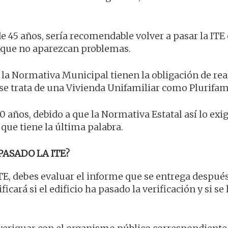
de 45 años, sería recomendable volver a pasar la ITE
 que no aparezcan problemas.
 la Normativa Municipal tienen la obligación de real
 se trata de una Vivienda Unifamiliar como Plurifami
0 años, debido a que la Normativa Estatal así lo exi
 que tiene la última palabra.
PASADO LA ITE?
 ITE, debes evaluar el informe que se entrega despué
icará si el edificio ha pasado la verificación y si se