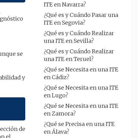
ITE en Navarra?
a
¿Qué es y Cuándo Pasar una
agnóstico
ITE en Segovia?
¿Qué es y Cuándo Realizar
una ITE en Sevilla?
¿Qué es y Cuándo Realizar
aunque se
una ITE en Teruel?
¿Qué se Necesita en una ITE
en Cádiz?
abilidad y
¿Qué se Necesita en una ITE
en Lugo?
¿Qué se Necesita en una ITE
en Zamora?
¿Qué se Precisa en una ITE
pección de
en Álava?
n el