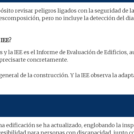
ósito revisar peligros ligados con la seguridad de l
descomposición, pero no incluye la detección del di
IEE?
s y la IEE es el Informe de Evaluación de Edificios, 
 precisarte concretamente.
general de la construcción. Y la IEE observa la adapt
na edificación se ha actualizado, englobando la ins
esibilidad para personas con discapacidad, junto co