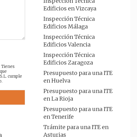
Inspección Técnica
Edificios en Vizcaya
Inspección Técnica
Edificios Málaga
Inspección Técnica
Edificios Valencia
Inspección Técnica
Edificios Zaragoza
: Tienes
 que
Presupuesto para una ITE
 S.L. cumple
en Huelva
b.
Presupuesto para una ITE
en La Rioja
Presupuesto para una ITE
en Tenerife
Trámite para una ITE en
Asturias
a