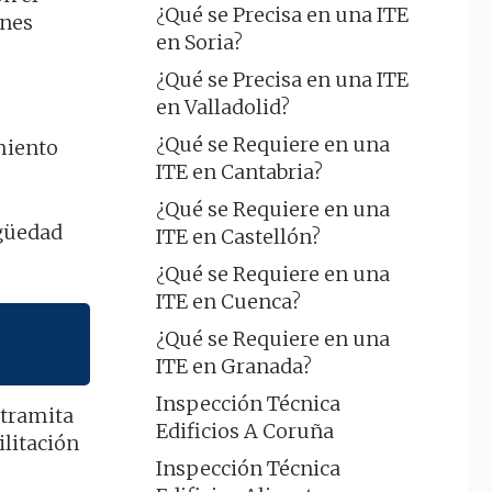
¿Qué se Precisa en una ITE
ones
en Soria?
¿Qué se Precisa en una ITE
en Valladolid?
¿Qué se Requiere en una
imiento
ITE en Cantabria?
¿Qué se Requiere en una
igüedad
ITE en Castellón?
¿Qué se Requiere en una
ITE en Cuenca?
¿Qué se Requiere en una
ITE en Granada?
Inspección Técnica
 tramita
Edificios A Coruña
ilitación
Inspección Técnica