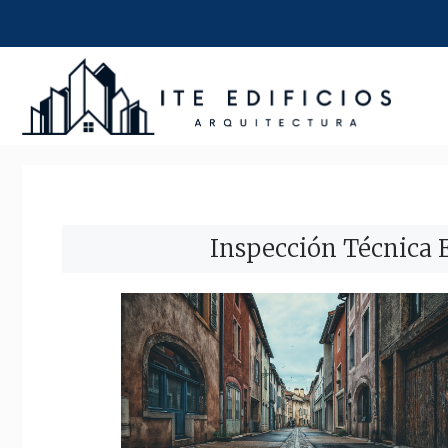
Saltar
al
contenido
Inspección Técnica E