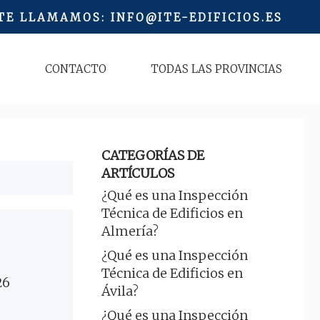
 TE LLAMAMOS
:
INFO@ITE-EDIFICIOS.ES
S
CONTACTO
TODAS LAS PROVINCIAS
CATEGORÍAS DE
ARTÍCULOS
¿Qué es una Inspección
Técnica de Edificios en
Almería?
¿Qué es una Inspección
Técnica de Edificios en
26
Ávila?
¿Qué es una Inspección