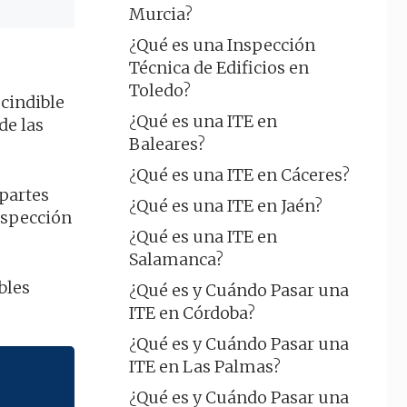
Murcia?
¿Qué es una Inspección
Técnica de Edificios en
Toledo?
cindible
¿Qué es una ITE en
de las
Baleares?
¿Qué es una ITE en Cáceres?
 partes
¿Qué es una ITE en Jaén?
nspección
¿Qué es una ITE en
Salamanca?
bles
¿Qué es y Cuándo Pasar una
ITE en Córdoba?
¿Qué es y Cuándo Pasar una
ITE en Las Palmas?
¿Qué es y Cuándo Pasar una