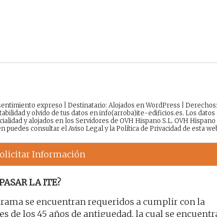
onsentimiento expreso | Destinatario: Alojados en WordPress | Derechos
tabilidad y olvido de tus datos en info(arroba)ite-edificios.es. Los datos
cialidad y alojados en los Servidores de OVH Hispano S.L. OVH Hispano
én puedes consultar el
Aviso Legal
y la
Política de Privacidad
de esta we
olicitar Información
PASAR LA ITE?
arama se encuentran requeridos a cumplir con la
 de los 45 años de antiguedad, la cual se encuentr