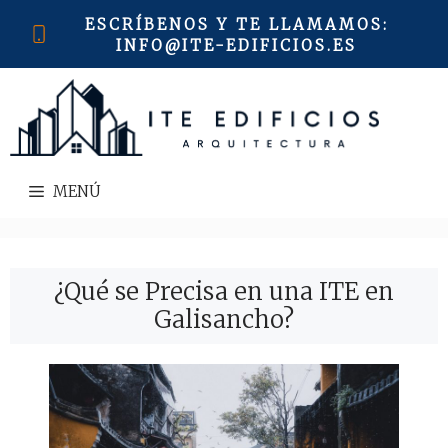
Saltar
ESCRÍBENOS Y TE LLAMAMOS
:
al
INFO@ITE-EDIFICIOS.ES
contenido
MENÚ
¿Qué se Precisa en una ITE en
Galisancho?