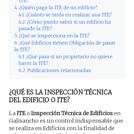
ITE?
4
¿Quién paga la ITE de un edificio?
4.1
¿Cuánto se tarda en realizar una ITE?
4.2
¿Cómo puedo saber si un edificio ha
pasado la ITE?
5
¿Qué se inspecciona en la ITE?
6
¿Qué Edificios tienen Obligación de pasar
la ITE?
6.1
¿Qué pasa si un propietario no quiere
hacer la ITE?
6.2
Publicaciones relacionadas:
¿QUÉ ES LA INSPECCIÓN TÉCNICA
DEL EDIFICIO O ITE?
La
ITE
o
Inspección Técnica de Edificios
en
Galisancho es un control indispensable que
se realiza en Edificios con la finalidad de