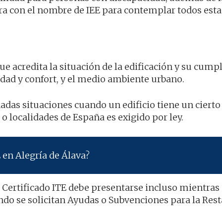
ra con el nombre de IEE para contemplar todos esta
ue acredita la situación de la edificación y su cum
lidad y confort, y el medio ambiente urbano.
das situaciones cuando un edificio tiene un ciert
o localidades de España es exigido por ley.
 en Alegría de Álava?
l Certificado ITE debe presentarse incluso mientras
ndo se solicitan Ayudas o Subvenciones para la Res