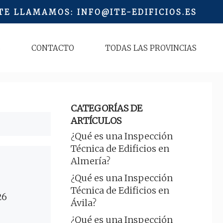
 TE LLAMAMOS
:
INFO@ITE-EDIFICIOS.ES
S
CONTACTO
TODAS LAS PROVINCIAS
CATEGORÍAS DE
ARTÍCULOS
¿Qué es una Inspección
Técnica de Edificios en
Almería?
¿Qué es una Inspección
Técnica de Edificios en
26
Ávila?
¿Qué es una Inspección