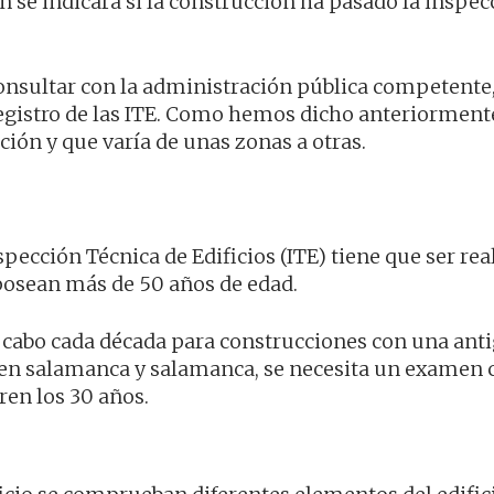
 se indicará si la construcción ha pasado la inspecc
consultar con la administración pública competente
 registro de las ITE. Como hemos dicho anteriormente
ción y que varía de unas zonas a otras.
pección Técnica de Edificios (ITE) tiene que ser rea
posean más de 50 años de edad.
 a cabo cada década para construcciones con una an
en salamanca y salamanca, se necesita un examen 
ren los 30 años.