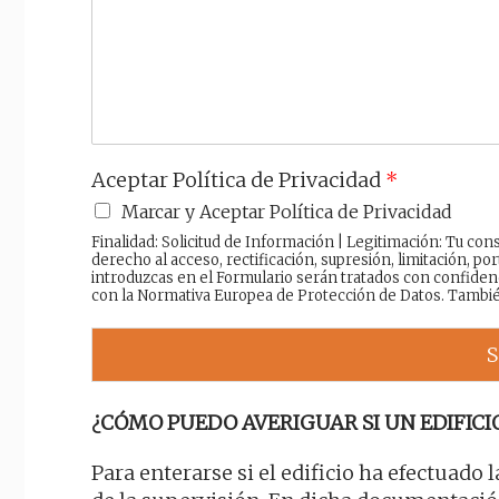
a
j
e
Aceptar Política de Privacidad
*
Marcar y Aceptar Política de Privacidad
Finalidad: Solicitud de Información | Legitimación: Tu c
derecho al acceso, rectificación, supresión, limitación, por
introduzcas en el Formulario serán tratados con confiden
con la Normativa Europea de Protección de Datos. Tambi
S
¿CÓMO PUEDO AVERIGUAR SI UN EDIFICIO
Para enterarse si el edificio ha efectuado 