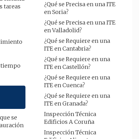
¿Qué se Precisa en una ITE
s tareas
en Soria?
¿Qué se Precisa en una ITE
en Valladolid?
¿Qué se Requiere en una
plimiento
ITE en Cantabria?
¿Qué se Requiere en una
o tiempo
ITE en Castellón?
¿Qué se Requiere en una
ITE en Cuenca?
¿Qué se Requiere en una
ITE en Granada?
Inspección Técnica
 que se
Edificios A Coruña
tauración
Inspección Técnica