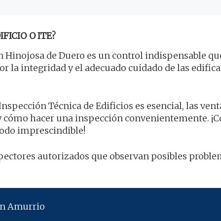
FICIO O ITE?
 Hinojosa de Duero es un control indispensable qu
or la integridad y el adecuado cuidado de las edific
Inspección Técnica de Edificios es esencial, las venta
 cómo hacer una inspección convenientemente. ¡C
odo imprescindible!
inspectores autorizados que observan posibles proble
en Amurrio