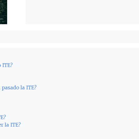
o ITE?
 pasado la ITE?
TE?
r la ITE?