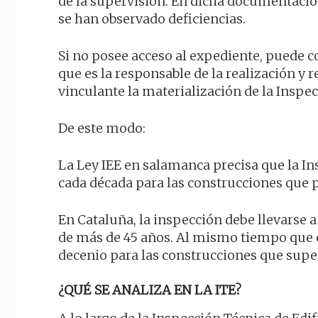
de la supervisión. En dicha documentación
se han observado deficiencias.
Si no posee acceso al expediente, puede 
que es la responsable de la realización y
vinculante la materialización de la Inspec
De este modo:
La Ley IEE en salamanca precisa que la Ins
cada década para las construcciones que 
En Cataluña, la inspección debe llevarse
de más de 45 años. Al mismo tiempo que 
decenio para las construcciones que supe
¿QUÉ SE ANALIZA EN LA ITE?