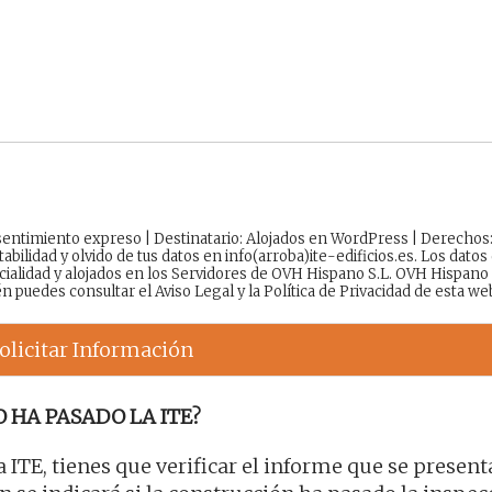
onsentimiento expreso | Destinatario: Alojados en WordPress | Derechos
tabilidad y olvido de tus datos en info(arroba)ite-edificios.es. Los datos
cialidad y alojados en los Servidores de OVH Hispano S.L. OVH Hispano
én puedes consultar el
Aviso Legal
y la
Política de Privacidad
de esta we
olicitar Información
 HA PASADO LA ITE?
la ITE, tienes que verificar el informe que se present