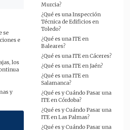
Murcia?
¿Qué es una Inspección
Técnica de Edificios en
Toledo?
e se
¿Qué es una ITE en
aciones e
Baleares?
¿Qué es una ITE en Cáceres?
jas, los
¿Qué es una ITE en Jaén?
ontinua
¿Qué es una ITE en
Salamanca?
mas y
¿Qué es y Cuándo Pasar una
ITE en Córdoba?
¿Qué es y Cuándo Pasar una
ITE en Las Palmas?
¿Qué es y Cuándo Pasar una