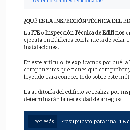
6.3
Publicaciones relacionadas:
¿QUÉ ES LA INSPECCIÓN TÉCNICA DEL EDI
La
ITE
o
Inspección Técnica de Edificios
en
ejecuta en Edificios con la meta de velar p
instalaciones.
En este artículo, te explicamos por qué la 
componentes que tienes que comprobar y
leyendo para conocer todo sobre este mét
La auditoría del edificio se realiza por 
determinarán la necesidad de arreglos
Leer Más
Presupuesto para una ITE 