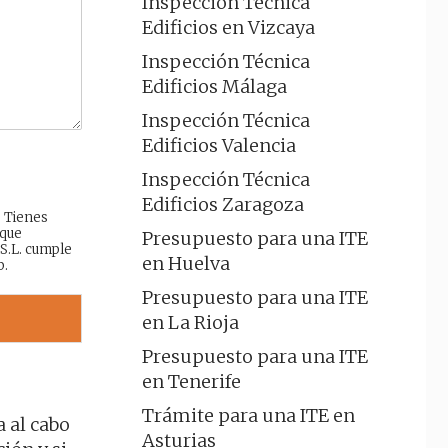
Inspección Técnica
Edificios en Vizcaya
Inspección Técnica
Edificios Málaga
Inspección Técnica
Edificios Valencia
Inspección Técnica
Edificios Zaragoza
: Tienes
 que
Presupuesto para una ITE
 S.L. cumple
en Huelva
b.
Presupuesto para una ITE
en La Rioja
Presupuesto para una ITE
en Tenerife
Trámite para una ITE en
a al cabo
Asturias