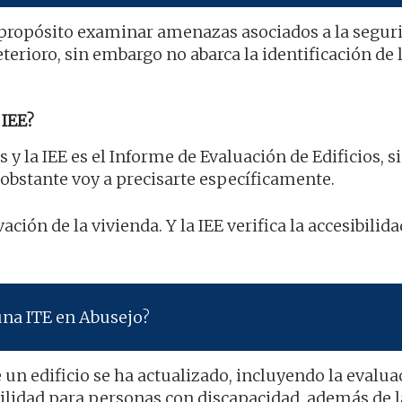
propósito examinar amenazas asociados a la seguri
erioro, sin embargo no abarca la identificación de 
IEE?
s y la IEE es el Informe de Evaluación de Edificios, s
obstante voy a precisarte específicamente.
ación de la vivienda. Y la IEE verifica la accesibilida
una ITE en Abusejo?
un edificio se ha actualizado, incluyendo la evalua
ilidad para personas con discapacidad, además de la