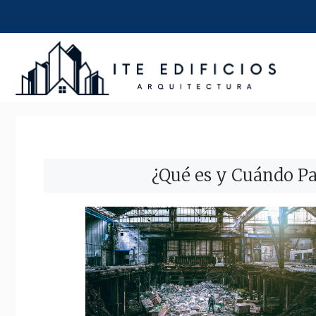
Saltar
al
contenido
¿Qué es y Cuándo Pa