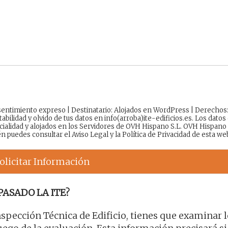
onsentimiento expreso | Destinatario: Alojados en WordPress | Derechos
tabilidad y olvido de tus datos en info(arroba)ite-edificios.es. Los datos
cialidad y alojados en los Servidores de OVH Hispano S.L. OVH Hispano
én puedes consultar el
Aviso Legal
y la
Política de Privacidad
de esta we
olicitar Información
PASADO LA ITE?
Inspección Técnica de Edificio, tienes que examinar 