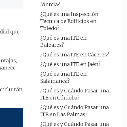
Murcia?
¿Qué es una Inspección
Técnica de Edificios en
Toledo?
dial que
¿Qué es una ITE en
Baleares?
¿Qué es una ITE en Cáceres?
entajas,
¿Qué es una ITE en Jaén?
manece
¿Qué es una ITE en
Salamanca?
concluirán
¿Qué es y Cuándo Pasar una
ITE en Córdoba?
¿Qué es y Cuándo Pasar una
ITE en Las Palmas?
¿Qué es y Cuándo Pasar una