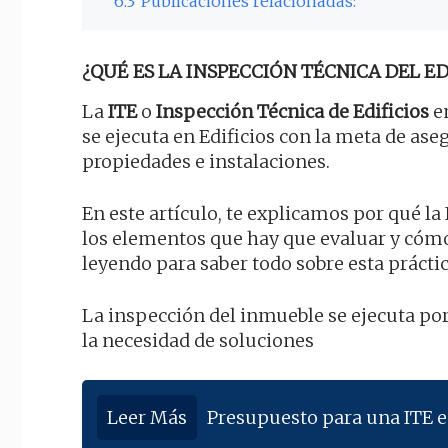
6.3
Publicaciones relacionadas:
¿QUÉ ES LA INSPECCIÓN TÉCNICA DEL EDI
La
ITE
o
Inspección Técnica de Edificios
en
se ejecuta en Edificios con la meta de ase
propiedades e instalaciones.
En este artículo, te explicamos por qué la 
los elementos que hay que evaluar y cóm
leyendo para saber todo sobre esta práctic
La inspección del inmueble se ejecuta por
la necesidad de soluciones
Leer Más
Presupuesto para una ITE e