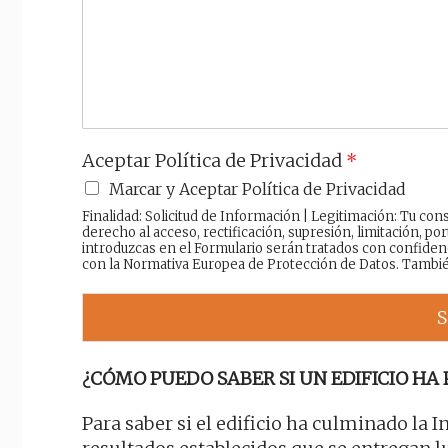
a
j
e
Aceptar Política de Privacidad
*
Marcar y Aceptar Política de Privacidad
Finalidad: Solicitud de Información | Legitimación: Tu c
derecho al acceso, rectificación, supresión, limitación, por
introduzcas en el Formulario serán tratados con confiden
con la Normativa Europea de Protección de Datos. Tambi
S
¿CÓMO PUEDO SABER SI UN EDIFICIO HA 
Para saber si el edificio ha culminado la 