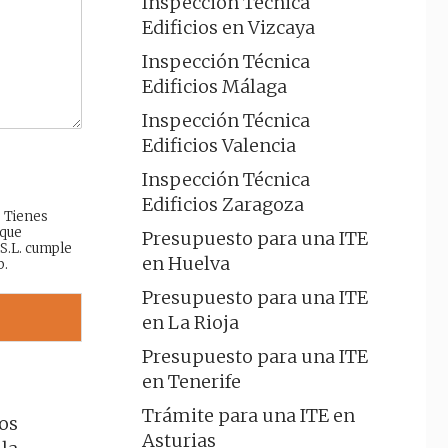
Inspección Técnica
Edificios en Vizcaya
Inspección Técnica
Edificios Málaga
Inspección Técnica
Edificios Valencia
Inspección Técnica
Edificios Zaragoza
: Tienes
 que
Presupuesto para una ITE
 S.L. cumple
en Huelva
b.
Presupuesto para una ITE
en La Rioja
Presupuesto para una ITE
en Tenerife
Trámite para una ITE en
los
Asturias