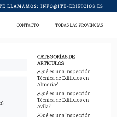
 TE LLAMAMOS
:
INFO@ITE-EDIFICIOS.ES
S
CONTACTO
TODAS LAS PROVINCIAS
CATEGORÍAS DE
ARTÍCULOS
¿Qué es una Inspección
Técnica de Edificios en
Almería?
¿Qué es una Inspección
Técnica de Edificios en
26
Ávila?
¿Qué es una Inspección