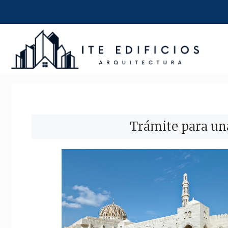
Saltar
al
contenido
Trámite para un