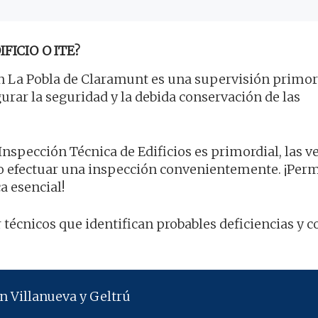
FICIO O ITE?
 La Pobla de Claramunt es una supervisión primor
gurar la seguridad y la debida conservación de las
Inspección Técnica de Edificios es primordial, las v
o efectuar una inspección convenientemente. ¡Per
a esencial!
 técnicos que identifican probables deficiencias y 
n Villanueva y Geltrú