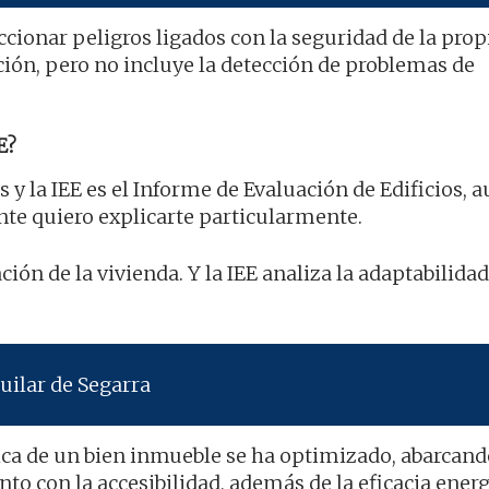
cionar peligros ligados con la seguridad de la propi
ión, pero no incluye la detección de problemas de
E?
s y la IEE es el Informe de Evaluación de Edificios, 
nte quiero explicarte particularmente.
ción de la vivienda. Y la IEE analiza la adaptabilidad
uilar de Segarra
ica de un bien inmueble se ha optimizado, abarcand
unto con la accesibilidad, además de la eficacia energ