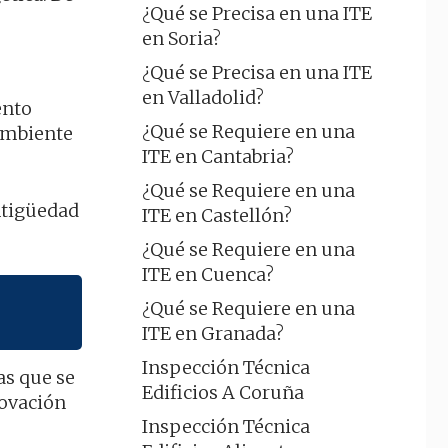
¿Qué se Precisa en una ITE
en Soria?
¿Qué se Precisa en una ITE
en Valladolid?
ento
¿Qué se Requiere en una
 ambiente
ITE en Cantabria?
¿Qué se Requiere en una
ntigüedad
ITE en Castellón?
¿Qué se Requiere en una
ITE en Cuenca?
¿Qué se Requiere en una
ITE en Granada?
Inspección Técnica
as que se
Edificios A Coruña
novación
Inspección Técnica