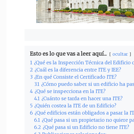
Esto es lo que vas a leer aquí...
ocultar
1
¿Qué es la Inspección Técnica del Edificio 
2
¿Cuál es la diferencia entre ITE y IEE?
3
¿En qué Consiste el Certificado ITE?
3.1
¿Cómo puedo saber si un edificio ha pas
4
¿Qué se inspecciona en la ITE?
4.1
¿Cuánto se tarda en hacer una ITE?
5
¿Quién costea la ITE de un Edificio?
6
¿Qué edificios están obligados a pasar la I
6.1
¿Qué pasa si un propietario no quiere pa
6.2
¿Qué pasa si un Edificio no tiene ITE?