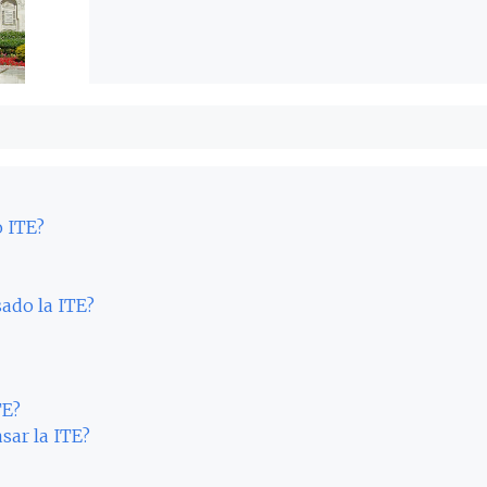
o ITE?
ado la ITE?
TE?
sar la ITE?