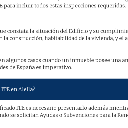
 para incluir todos estas inspecciones requeridas.
que constata la situación del Edificio y su cumplimi
la construcción, habitabilidad de la vivienda, y el
e en algunos casos cuando un inmueble posee una a
dades de España es imperativo.
ITE en Alella?
tificado ITE es necesario presentarlo además mientr
ndo se solicitan Ayudas o Subvenciones para la Re