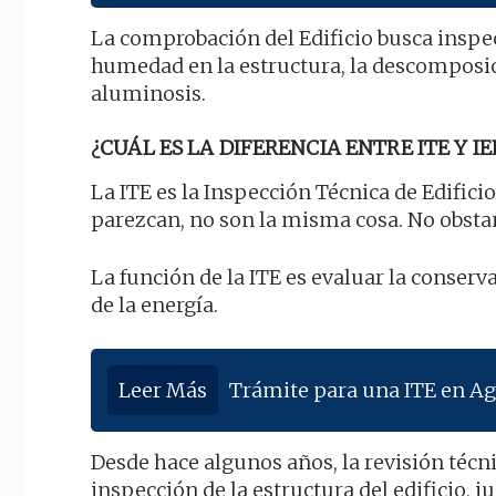
La comprobación del Edificio busca inspec
humedad en la estructura, la descomposic
aluminosis.
¿CUÁL ES LA DIFERENCIA ENTRE ITE Y IE
La ITE es la Inspección Técnica de Edificio
parezcan, no son la misma cosa. No obsta
La función de la ITE es evaluar la conserva
de la energía.
Leer Más
Trámite para una ITE en Ag
Desde hace algunos años, la revisión técn
inspección de la estructura del edificio, j