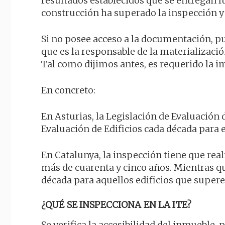
resultados establecidos que se entregan lu
construcción ha superado la inspección y 
Si no posee acceso a la documentación, p
que es la responsable de la materializació
Tal como dijimos antes, es requerido la im
En concreto:
En Asturias, la Legislación de Evaluación 
Evaluación de Edificios cada década para 
En Catalunya, la inspección tiene que rea
más de cuarenta y cinco años. Mientras qu
década para aquellos edificios que supere
¿QUÉ SE INSPECCIONA EN LA ITE?
Se verifica la accesibilidad del inmueble, 