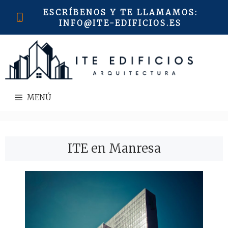
Saltar
ESCRÍBENOS Y TE LLAMAMOS
:
al
INFO@ITE-EDIFICIOS.ES
contenido
MENÚ
ITE en Manresa