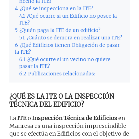
hecho la ITE?
4
¿Qué se inspecciona en la ITE?
4.1
¿Qué ocurre si un Edificio no posee la
ITE?
5
¿Quién paga la ITE de un edificio?
5.1
¿Cuánto se demora en realizar una ITE?
6
¿Qué Edificios tienen Obligación de pasar
la ITE?
6.1
¿Qué ocurre si un vecino no quiere
pasar la ITE?
6.2
Publicaciones relacionadas:
¿QUÉ ES LA ITE O LA INSPECCIÓN
TÉCNICA DEL EDIFICIO?
La
ITE
o
Inspección Técnica de Edificios
en
Manresa es una inspección imprescindible
que se efectúa en Edificios con el objetivo de