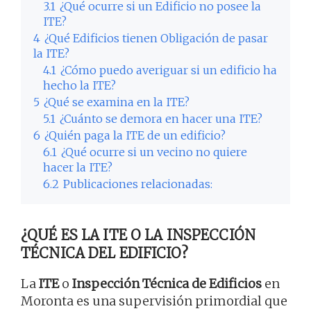
3.1
¿Qué ocurre si un Edificio no posee la
ITE?
4
¿Qué Edificios tienen Obligación de pasar
la ITE?
4.1
¿Cómo puedo averiguar si un edificio ha
hecho la ITE?
5
¿Qué se examina en la ITE?
5.1
¿Cuánto se demora en hacer una ITE?
6
¿Quién paga la ITE de un edificio?
6.1
¿Qué ocurre si un vecino no quiere
hacer la ITE?
6.2
Publicaciones relacionadas:
¿QUÉ ES LA ITE O LA INSPECCIÓN
TÉCNICA DEL EDIFICIO?
La
ITE
o
Inspección Técnica de Edificios
en
Moronta es una supervisión primordial que