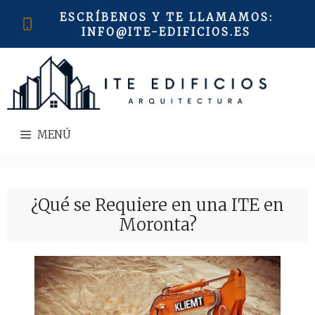
Saltar
ESCRÍBENOS Y TE LLAMAMOS
:
al
INFO@ITE-EDIFICIOS.ES
contenido
MENÚ
¿Qué se Requiere en una ITE en
Moronta?