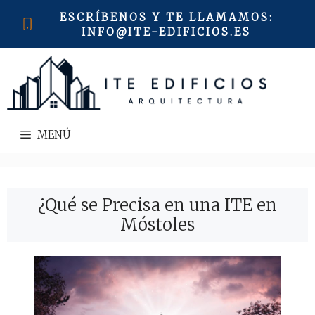
Saltar
ESCRÍBENOS Y TE LLAMAMOS
:
al
INFO@ITE-EDIFICIOS.ES
contenido
MENÚ
¿Qué se Precisa en una ITE en
Móstoles