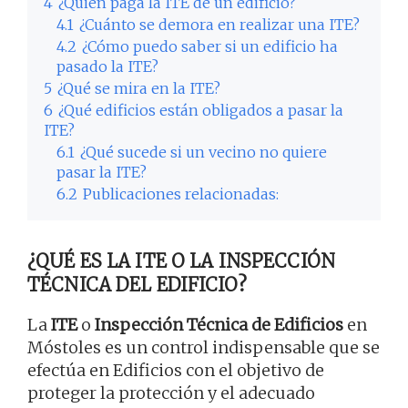
4
¿Quién paga la ITE de un edificio?
4.1
¿Cuánto se demora en realizar una ITE?
4.2
¿Cómo puedo saber si un edificio ha
pasado la ITE?
5
¿Qué se mira en la ITE?
6
¿Qué edificios están obligados a pasar la
ITE?
6.1
¿Qué sucede si un vecino no quiere
pasar la ITE?
6.2
Publicaciones relacionadas:
¿QUÉ ES LA ITE O LA INSPECCIÓN
TÉCNICA DEL EDIFICIO?
La
ITE
o
Inspección Técnica de Edificios
en
Móstoles es un control indispensable que se
efectúa en Edificios con el objetivo de
proteger la protección y el adecuado