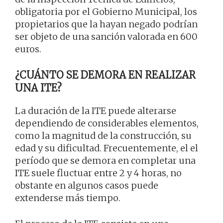
obligatoria por el Gobierno Municipal, los
propietarios que la hayan negado podrían
ser objeto de una sanción valorada en 600
euros.
¿CUÁNTO SE DEMORA EN REALIZAR
UNA ITE?
La duración de la ITE puede alterarse
dependiendo de considerables elementos,
como la magnitud de la construcción, su
edad y su dificultad. Frecuentemente, el el
período que se demora en completar una
ITE suele fluctuar entre 2 y 4 horas, no
obstante en algunos casos puede
extenderse más tiempo.