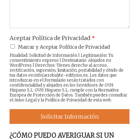
e
Aceptar Política de Privacidad
*
Marcar y Aceptar Política de Privacidad
Finalidad: Solicitud de Información | Legitimación: Tu
consentimiento expreso | Destinatario: Alojados en
WordPress | Derechos: Tienes derecho al acceso,
rectificación, supresión, limitación, portabilidad y olvido de
tus datos en info(arroba)ite-edificios.es. Los datos que
introduzcas en el Formulario serán tratados con
confidencialidad y alojados en los Servidores de OVH
Hispano S.L. OVH Hispano S.L. cumple con la Normativa
Europea de Protección de Datos. También puedes consultar
el
Aviso Legal
y la
Política de Privacidad
de esta web.
Solicitar Información
¿CÓMO PUEDO AVERIGUAR SI UN