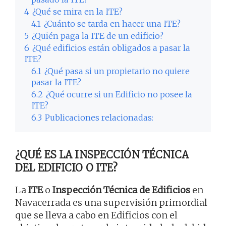
4
¿Qué se mira en la ITE?
4.1
¿Cuánto se tarda en hacer una ITE?
5
¿Quién paga la ITE de un edificio?
6
¿Qué edificios están obligados a pasar la
ITE?
6.1
¿Qué pasa si un propietario no quiere
pasar la ITE?
6.2
¿Qué ocurre si un Edificio no posee la
ITE?
6.3
Publicaciones relacionadas:
¿QUÉ ES LA INSPECCIÓN TÉCNICA
DEL EDIFICIO O ITE?
La
ITE
o
Inspección Técnica de Edificios
en
Navacerrada es una supervisión primordial
que se lleva a cabo en Edificios con el