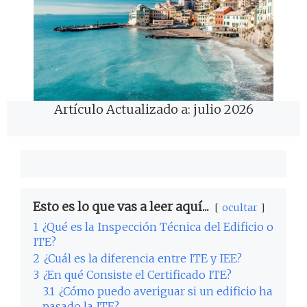
Artículo Actualizado a: julio 2026
Esto es lo que vas a leer aquí...
ocultar
1
¿Qué es la Inspección Técnica del Edificio o
ITE?
2
¿Cuál es la diferencia entre ITE y IEE?
3
¿En qué Consiste el Certificado ITE?
3.1
¿Cómo puedo averiguar si un edificio ha
pasado la ITE?