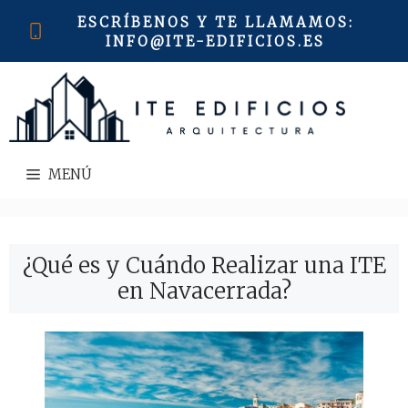
Saltar
ESCRÍBENOS Y TE LLAMAMOS
:
al
INFO@ITE-EDIFICIOS.ES
contenido
MENÚ
¿Qué es y Cuándo Realizar una ITE
en Navacerrada?