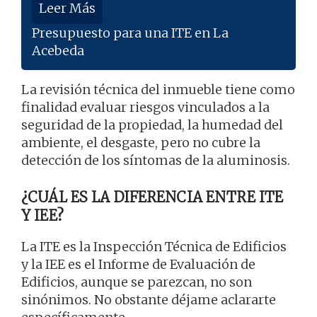
Leer Más
Presupuesto para una ITE en La
Acebeda
La revisión técnica del inmueble tiene como
finalidad evaluar riesgos vinculados a la
seguridad de la propiedad, la humedad del
ambiente, el desgaste, pero no cubre la
detección de los síntomas de la aluminosis.
¿CUÁL ES LA DIFERENCIA ENTRE ITE
Y IEE?
La ITE es la Inspección Técnica de Edificios
y la IEE es el Informe de Evaluación de
Edificios, aunque se parezcan, no son
sinónimos. No obstante déjame aclararte