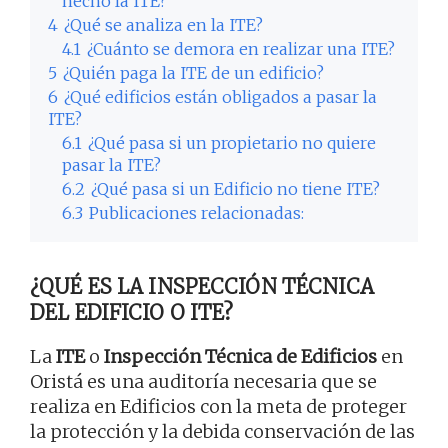
hecho la ITE?
4
¿Qué se analiza en la ITE?
4.1
¿Cuánto se demora en realizar una ITE?
5
¿Quién paga la ITE de un edificio?
6
¿Qué edificios están obligados a pasar la
ITE?
6.1
¿Qué pasa si un propietario no quiere
pasar la ITE?
6.2
¿Qué pasa si un Edificio no tiene ITE?
6.3
Publicaciones relacionadas:
¿QUÉ ES LA INSPECCIÓN TÉCNICA
DEL EDIFICIO O ITE?
La
ITE
o
Inspección Técnica de Edificios
en
Oristá es una auditoría necesaria que se
realiza en Edificios con la meta de proteger
la protección y la debida conservación de las