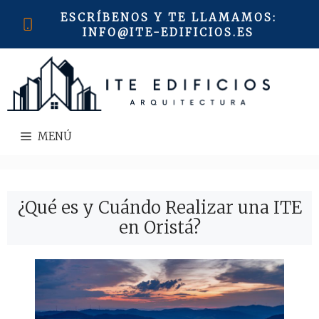
Saltar
ESCRÍBENOS Y TE LLAMAMOS
:
al
INFO@ITE-EDIFICIOS.ES
contenido
MENÚ
¿Qué es y Cuándo Realizar una ITE
en Oristá?