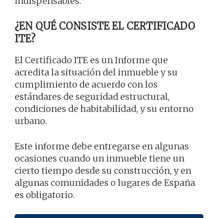
indispensables.
¿EN QUÉ CONSISTE EL CERTIFICADO
ITE?
El Certificado ITE es un Informe que
acredita la situación del inmueble y su
cumplimiento de acuerdo con los
estándares de seguridad estructural,
condiciones de habitabilidad, y su entorno
urbano.
Este informe debe entregarse en algunas
ocasiones cuando un inmueble tiene un
cierto tiempo desde su construcción, y en
algunas comunidades o lugares de España
es obligatorio.