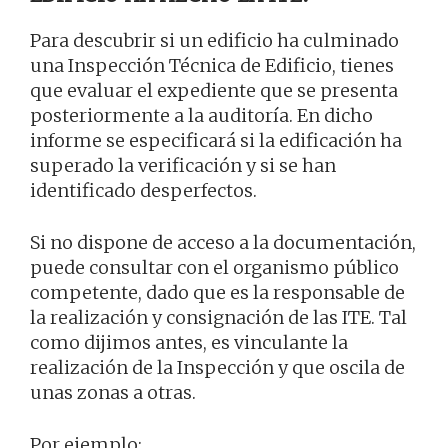
Para descubrir si un edificio ha culminado
una Inspección Técnica de Edificio, tienes
que evaluar el expediente que se presenta
posteriormente a la auditoría. En dicho
informe se especificará si la edificación ha
superado la verificación y si se han
identificado desperfectos.
Si no dispone de acceso a la documentación,
puede consultar con el organismo público
competente, dado que es la responsable de
la realización y consignación de las ITE. Tal
como dijimos antes, es vinculante la
realización de la Inspección y que oscila de
unas zonas a otras.
Por ejemplo: