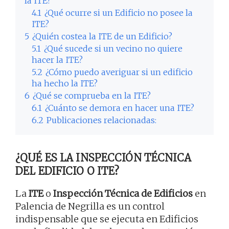
la ITE?
4.1
¿Qué ocurre si un Edificio no posee la
ITE?
5
¿Quién costea la ITE de un Edificio?
5.1
¿Qué sucede si un vecino no quiere
hacer la ITE?
5.2
¿Cómo puedo averiguar si un edificio
ha hecho la ITE?
6
¿Qué se comprueba en la ITE?
6.1
¿Cuánto se demora en hacer una ITE?
6.2
Publicaciones relacionadas:
¿QUÉ ES LA INSPECCIÓN TÉCNICA
DEL EDIFICIO O ITE?
La
ITE
o
Inspección Técnica de Edificios
en
Palencia de Negrilla es un control
indispensable que se ejecuta en Edificios