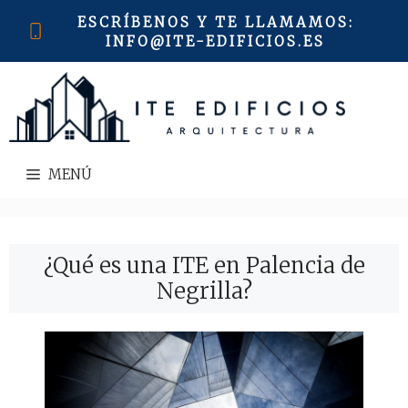
Saltar
ESCRÍBENOS Y TE LLAMAMOS
:
al
INFO@ITE-EDIFICIOS.ES
contenido
MENÚ
¿Qué es una ITE en Palencia de
Negrilla?