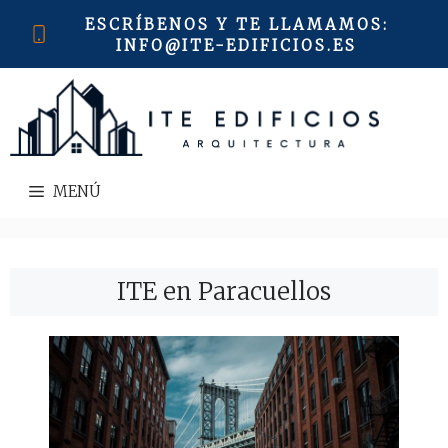
Saltar
ESCRÍBENOS Y TE LLAMAMOS
:
al
INFO@ITE-EDIFICIOS.ES
contenido
MENÚ
ITE en Paracuellos