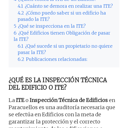
4.1
¿Cuánto se demora en realizar una ITE?
4.2
¿Cómo puedo saber si un edificio ha
pasado la ITE?
5
¿Qué se inspecciona en la ITE?
6
¿Qué Edificios tienen Obligación de pasar
la ITE?
6.1
¿Qué sucede si un propietario no quiere
pasar la ITE?
6.2
Publicaciones relacionadas:
¿QUÉ ES LA INSPECCIÓN TÉCNICA
DEL EDIFICIO O ITE?
La
ITE
o
Inspección Técnica de Edificios
en
Paracuellos es una auditoría necesaria que
se efectúa en Edificios con la meta de
garantizar la protección y el correcto