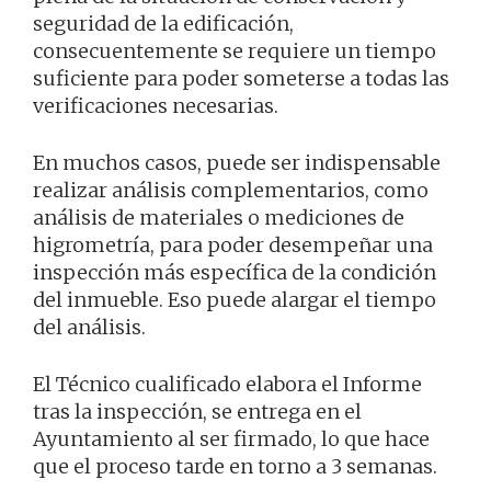
seguridad de la edificación,
consecuentemente se requiere un tiempo
suficiente para poder someterse a todas las
verificaciones necesarias.
En muchos casos, puede ser indispensable
realizar análisis complementarios, como
análisis de materiales o mediciones de
higrometría, para poder desempeñar una
inspección más específica de la condición
del inmueble. Eso puede alargar el tiempo
del análisis.
El Técnico cualificado elabora el Informe
tras la inspección, se entrega en el
Ayuntamiento al ser firmado, lo que hace
que el proceso tarde en torno a 3 semanas.