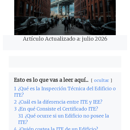
Artículo Actualizado a: julio 2026
Esto es lo que vas a leer aquí...
ocultar
1
¿Qué es la Inspección Técnica del Edificio o
ITE?
2
¿Cuál es la diferencia entre ITE y IEE?
3
¿En qué Consiste el Certificado ITE?
3.1
¿Qué ocurre si un Edificio no posee la
ITE?
4
¿Quién costea la ITE de un Edificio?