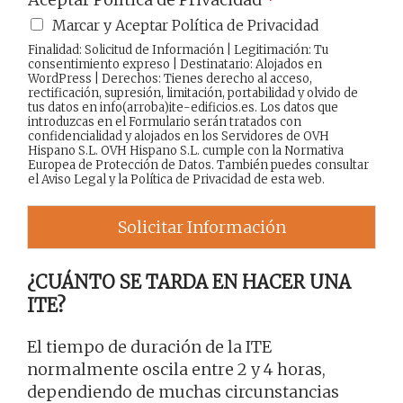
Marcar y Aceptar Política de Privacidad
Finalidad: Solicitud de Información | Legitimación: Tu
consentimiento expreso | Destinatario: Alojados en
WordPress | Derechos: Tienes derecho al acceso,
rectificación, supresión, limitación, portabilidad y olvido de
tus datos en info(arroba)ite-edificios.es. Los datos que
introduzcas en el Formulario serán tratados con
confidencialidad y alojados en los Servidores de OVH
Hispano S.L. OVH Hispano S.L. cumple con la Normativa
Europea de Protección de Datos. También puedes consultar
el
Aviso Legal
y la
Política de Privacidad
de esta web.
Solicitar Información
¿CUÁNTO SE TARDA EN HACER UNA
ITE?
El tiempo de duración de la ITE
normalmente oscila entre 2 y 4 horas,
dependiendo de muchas circunstancias