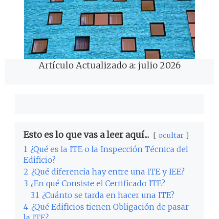
Artículo Actualizado a: julio 2026
Esto es lo que vas a leer aquí...
ocultar
1
¿Qué es la ITE o la Inspección Técnica del
Edificio?
2
¿Qué diferencia hay entre una ITE y IEE?
3
¿En qué Consiste el Certificado ITE?
3.1
¿Cuánto se tarda en hacer una ITE?
4
¿Qué Edificios tienen Obligación de pasar
la ITE?