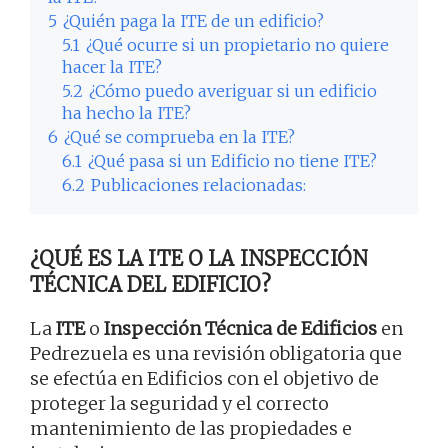
5
¿Quién paga la ITE de un edificio?
5.1
¿Qué ocurre si un propietario no quiere
hacer la ITE?
5.2
¿Cómo puedo averiguar si un edificio
ha hecho la ITE?
6
¿Qué se comprueba en la ITE?
6.1
¿Qué pasa si un Edificio no tiene ITE?
6.2
Publicaciones relacionadas:
¿QUÉ ES LA ITE O LA INSPECCIÓN
TÉCNICA DEL EDIFICIO?
La
ITE
o
Inspección Técnica de Edificios
en
Pedrezuela es una revisión obligatoria que
se efectúa en Edificios con el objetivo de
proteger la seguridad y el correcto
mantenimiento de las propiedades e