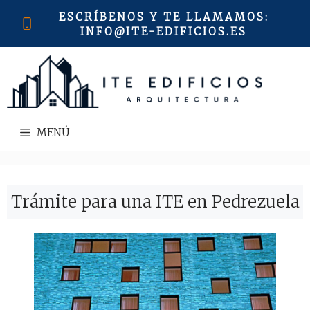
Saltar
ESCRÍBENOS Y TE LLAMAMOS
:
al
INFO@ITE-EDIFICIOS.ES
contenido
MENÚ
Trámite para una ITE en Pedrezuela