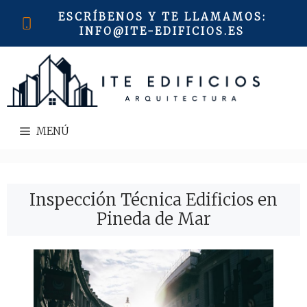
Saltar
ESCRÍBENOS Y TE LLAMAMOS
:
al
INFO@ITE-EDIFICIOS.ES
contenido
MENÚ
Inspección Técnica Edificios en
Pineda de Mar