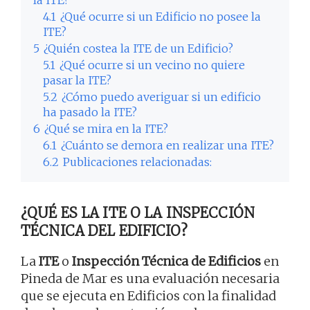
4.1
¿Qué ocurre si un Edificio no posee la
ITE?
5
¿Quién costea la ITE de un Edificio?
5.1
¿Qué ocurre si un vecino no quiere
pasar la ITE?
5.2
¿Cómo puedo averiguar si un edificio
ha pasado la ITE?
6
¿Qué se mira en la ITE?
6.1
¿Cuánto se demora en realizar una ITE?
6.2
Publicaciones relacionadas:
¿QUÉ ES LA ITE O LA INSPECCIÓN
TÉCNICA DEL EDIFICIO?
La
ITE
o
Inspección Técnica de Edificios
en
Pineda de Mar es una evaluación necesaria
que se ejecuta en Edificios con la finalidad