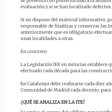
se presenta con posterioridad a la auditorí
evaluación y si se han localizado defectos.
Si no dispone del material informativo, pu
responsable de finalizar y conservar las 
anteriormente que es obligatorio efectuar 
unas localidades a otras.
En concreto:
La Legislación IEE en Asturias establece q
efectuado cada década para las construcc
En Catalunya debe realizarse cada diez añ
Comunidad de Madrid cada decenio, para e
¿QUÉ SE ANALIZA EN LA ITE?