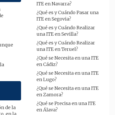
ITE en Navarra?
a
¿Qué es y Cuándo Pasar una
de
ITE en Segovia?
¿Qué es y Cuándo Realizar
una ITE en Sevilla?
¿Qué es y Cuándo Realizar
 aunque
una ITE en Teruel?
¿Qué se Necesita en una ITE
en Cádiz?
la
¿Qué se Necesita en una ITE
en Lugo?
¿Qué se Necesita en una ITE
en Zamora?
¿Qué se Precisa en una ITE
n de la
en Álava?
o, en la