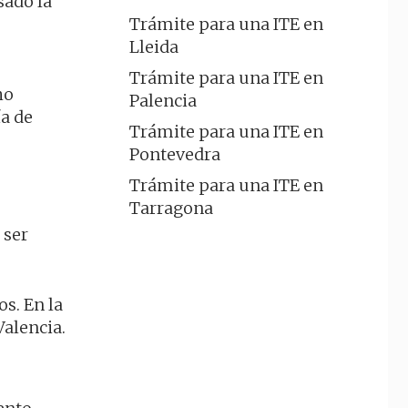
sado la
Trámite para una ITE en
Lleida
Trámite para una ITE en
ho
Palencia
ía de
Trámite para una ITE en
Pontevedra
Trámite para una ITE en
Tarragona
 ser
s. En la
alencia.