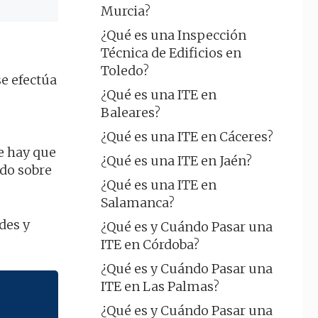
Murcia?
¿Qué es una Inspección
Técnica de Edificios en
Toledo?
se efectúa
¿Qué es una ITE en
Baleares?
¿Qué es una ITE en Cáceres?
ue hay que
¿Qué es una ITE en Jaén?
odo sobre
¿Qué es una ITE en
Salamanca?
des y
¿Qué es y Cuándo Pasar una
ITE en Córdoba?
¿Qué es y Cuándo Pasar una
ITE en Las Palmas?
¿Qué es y Cuándo Pasar una