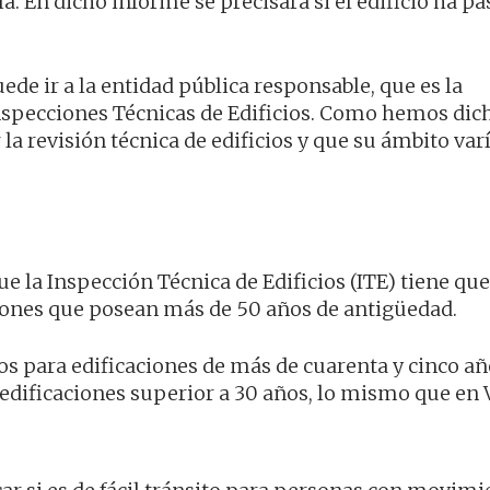
a. En dicho informe se precisará si el edificio ha pa
ede ir a la entidad pública responsable, que es la
Inspecciones Técnicas de Edificios. Como hemos dic
la revisión técnica de edificios y que su ámbito var
ue la Inspección Técnica de Edificios (ITE) tiene que
iones que posean más de 50 años de antigüedad.
os para edificaciones de más de cuarenta y cinco año
dificaciones superior a 30 años, lo mismo que en V