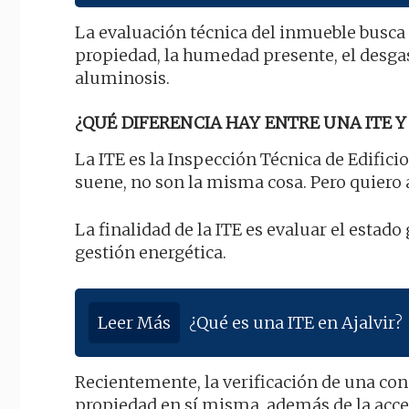
La evaluación técnica del inmueble busca
propiedad, la humedad presente, el desgas
aluminosis.
¿QUÉ DIFERENCIA HAY ENTRE UNA ITE Y 
La ITE es la Inspección Técnica de Edificio
suene, no son la misma cosa. Pero quiero 
La finalidad de la ITE es evaluar el estado g
gestión energética.
Leer Más
¿Qué es una ITE en Ajalvir?
Recientemente, la verificación de una con
propiedad en sí misma, además de la acces