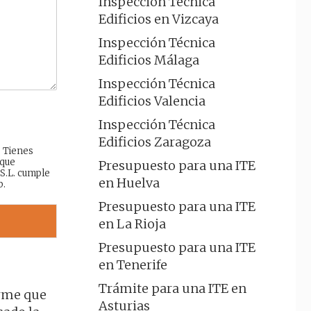
Inspección Técnica
Edificios en Vizcaya
Inspección Técnica
Edificios Málaga
Inspección Técnica
Edificios Valencia
Inspección Técnica
Edificios Zaragoza
: Tienes
 que
Presupuesto para una ITE
 S.L. cumple
en Huelva
b.
Presupuesto para una ITE
en La Rioja
Presupuesto para una ITE
en Tenerife
Trámite para una ITE en
orme que
Asturias