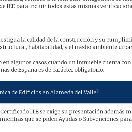
e IEE para incluir todos estas mismas verificacion
estigua la calidad de la construcción y su cumplim
structural, habitabilidad, y el medio ambiente urba
do en algunos casos cuando un inmueble cuenta con
nas de España es de carácter obligatorio.
ica de Edificios en Alameda del Valle?
 Certificado ITE se exige su presentación además m
 mientras que se piden Ayudas o Subvenciones para