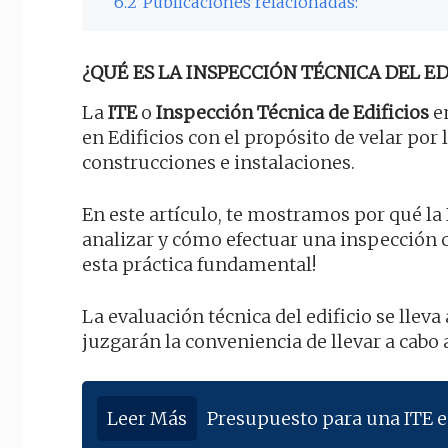
6.2
Publicaciones relacionadas:
¿QUÉ ES LA INSPECCIÓN TÉCNICA DEL EDI
La
ITE
o
Inspección Técnica de Edificios
en
en Edificios con el propósito de velar po
construcciones e instalaciones.
En este artículo, te mostramos por qué la
analizar y cómo efectuar una inspección 
esta práctica fundamental!
La evaluación técnica del edificio se llev
juzgarán la conveniencia de llevar a cabo 
Leer Más
Presupuesto para una ITE 