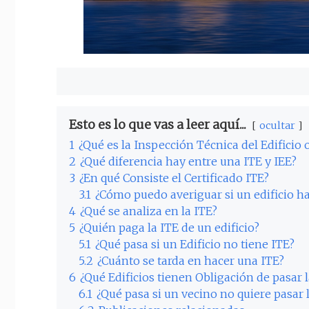
Esto es lo que vas a leer aquí...
ocultar
1
¿Qué es la Inspección Técnica del Edificio 
2
¿Qué diferencia hay entre una ITE y IEE?
3
¿En qué Consiste el Certificado ITE?
3.1
¿Cómo puedo averiguar si un edificio ha
4
¿Qué se analiza en la ITE?
5
¿Quién paga la ITE de un edificio?
5.1
¿Qué pasa si un Edificio no tiene ITE?
5.2
¿Cuánto se tarda en hacer una ITE?
6
¿Qué Edificios tienen Obligación de pasar l
6.1
¿Qué pasa si un vecino no quiere pasar 