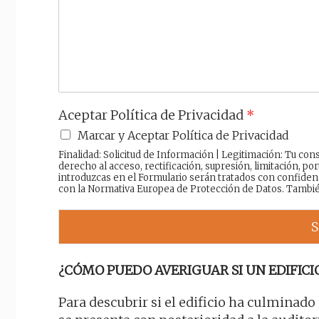
a
j
e
Aceptar Política de Privacidad
*
Marcar y Aceptar Política de Privacidad
Finalidad: Solicitud de Información | Legitimación: Tu c
derecho al acceso, rectificación, supresión, limitación, por
introduzcas en el Formulario serán tratados con confiden
con la Normativa Europea de Protección de Datos. Tambi
S
¿CÓMO PUEDO AVERIGUAR SI UN EDIFICI
Para descubrir si el edificio ha culminado