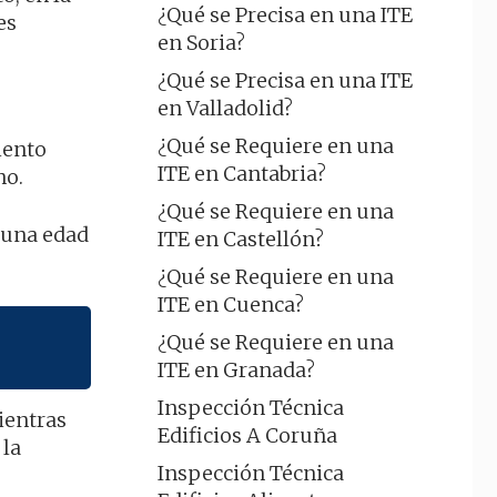
¿Qué se Precisa en una ITE
es
en Soria?
¿Qué se Precisa en una ITE
en Valladolid?
¿Qué se Requiere en una
iento
ITE en Cantabria?
no.
¿Qué se Requiere en una
 una edad
ITE en Castellón?
¿Qué se Requiere en una
ITE en Cuenca?
¿Qué se Requiere en una
ITE en Granada?
Inspección Técnica
ientras
Edificios A Coruña
 la
Inspección Técnica