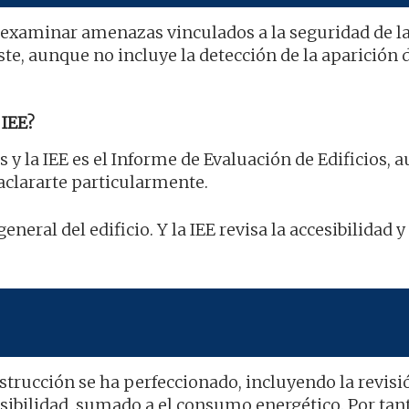
 examinar amenazas vinculados a la seguridad de l
te, aunque no incluye la detección de la aparición 
IEE?
s y la IEE es el Informe de Evaluación de Edificios,
aclararte particularmente.
eneral del edificio. Y la IEE revisa la accesibilidad y 
strucción se ha perfeccionado, incluyendo la revisió
ibilidad, sumado a el consumo energético. Por tant