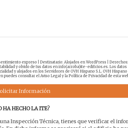
onsentimiento expreso | Destinatario: Alojados en WordPress | Derechos
tabilidad y olvido de tus datos en info(arroba)ite-edificios.es. Los datos
cialidad y alojados en los Servidores de OVH Hispano S.L. OVH Hispano
én puedes consultar el
Aviso Legal
y la
Política de Privacidad
de esta we
olicitar Información
O HA HECHO LA ITE?
 una Inspección Técnica, tienes que verificar el inf