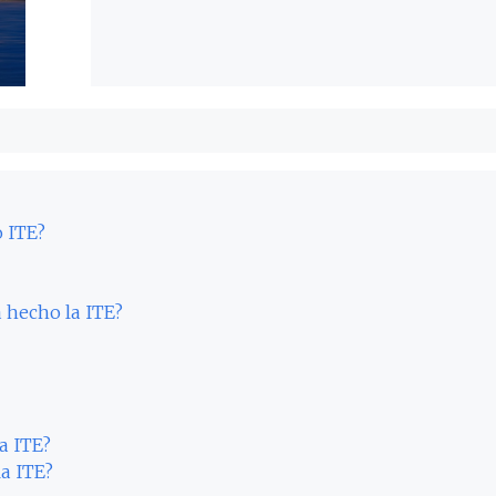
o ITE?
 hecho la ITE?
a ITE?
la ITE?