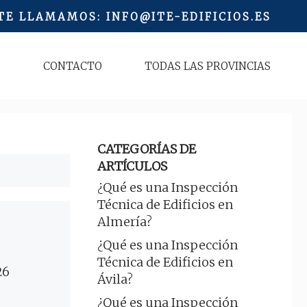
 TE LLAMAMOS
:
INFO@ITE-EDIFICIOS.ES
S
CONTACTO
TODAS LAS PROVINCIAS
CATEGORÍAS DE
ARTÍCULOS
¿Qué es una Inspección
Técnica de Edificios en
Almería?
¿Qué es una Inspección
Técnica de Edificios en
26
Ávila?
¿Qué es una Inspección