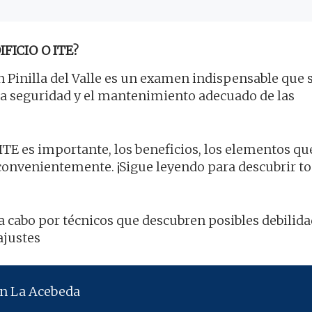
FICIO O ITE?
 Pinilla del Valle es un examen indispensable que 
r la seguridad y el mantenimiento adecuado de las
 ITE es importante, los beneficios, los elementos q
convenientemente. ¡Sigue leyendo para descubrir t
a a cabo por técnicos que descubren posibles debilida
ajustes
en La Acebeda