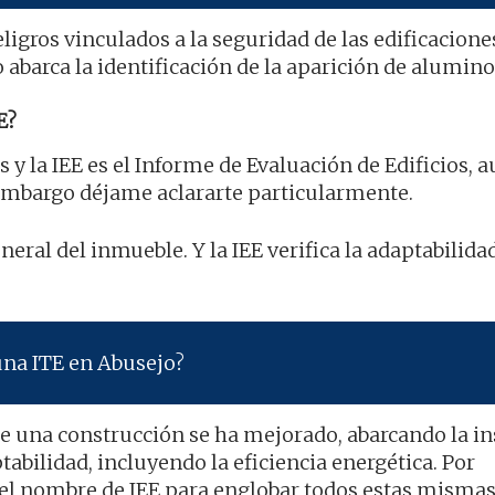
ligros vinculados a la seguridad de las edificaciones
 abarca la identificación de la aparición de alumino
E?
s y la IEE es el Informe de Evaluación de Edificios, 
embargo déjame aclararte particularmente.
neral del inmueble. Y la IEE verifica la adaptabilidad
una ITE en Abusejo?
de una construcción se ha mejorado, abarcando la i
tabilidad, incluyendo la eficiencia energética. Por
 el nombre de IEE para englobar todos estas misma