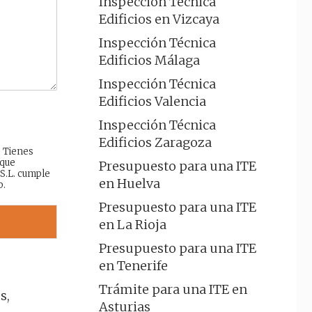
Inspección Técnica
Edificios en Vizcaya
Inspección Técnica
Edificios Málaga
Inspección Técnica
Edificios Valencia
Inspección Técnica
Edificios Zaragoza
: Tienes
 que
Presupuesto para una ITE
 S.L. cumple
en Huelva
b.
Presupuesto para una ITE
en La Rioja
Presupuesto para una ITE
en Tenerife
Trámite para una ITE en
s,
Asturias