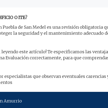
FICIO O ITE?
 Puebla de San Medel es una revisión obligatoria q
proteger la seguridad y el mantenimiento adecuado d
 leyendo este artículo! Te especificamos las ventaja
na Evaluación correctamente, para que comprenda
por especialistas que observan eventuales carencias 
ientos
en Amurrio