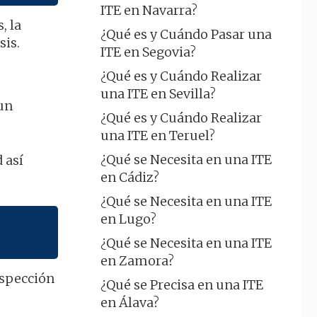
ITE en Navarra?
, la
¿Qué es y Cuándo Pasar una
sis.
ITE en Segovia?
¿Qué es y Cuándo Realizar
una ITE en Sevilla?
aun
¿Qué es y Cuándo Realizar
una ITE en Teruel?
¿Qué se Necesita en una ITE
 así
en Cádiz?
¿Qué se Necesita en una ITE
en Lugo?
¿Qué se Necesita en una ITE
en Zamora?
nspección
¿Qué se Precisa en una ITE
en Álava?
s