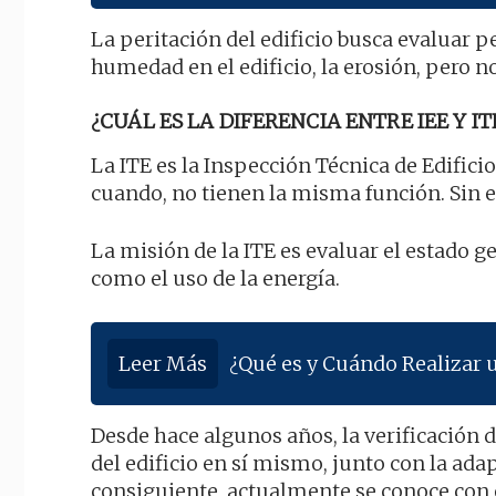
La peritación del edificio busca evaluar pe
humedad en el edificio, la erosión, pero no
¿CUÁL ES LA DIFERENCIA ENTRE IEE Y IT
La ITE es la Inspección Técnica de Edificio
cuando, no tienen la misma función. Sin 
La misión de la ITE es evaluar el estado ge
como el uso de la energía.
Leer Más
¿Qué es y Cuándo Realizar 
Desde hace algunos años, la verificación 
del edificio en sí mismo, junto con la adap
consiguiente, actualmente se conoce con