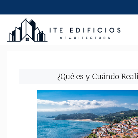
Saltar
al
contenido
¿Qué es y Cuándo Real