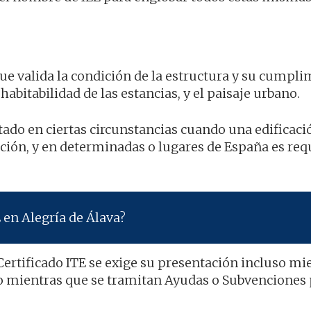
que valida la condición de la estructura y su cumpl
habitabilidad de las estancias, y el paisaje urbano.
tado en ciertas circunstancias cuando una edificaci
ión, y en determinadas o lugares de España es req
 en Alegría de Álava?
ertificado ITE se exige su presentación incluso mi
 o mientras que se tramitan Ayudas o Subvenciones 