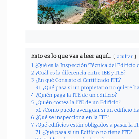
Esto es lo que vas a leer aquí...
ocultar
1
¿Qué es la Inspección Técnica del Edificio 
2
¿Cuál es la diferencia entre IEE y ITE?
3
¿En qué Consiste el Certificado ITE?
3.1
¿Qué pasa si un propietario no quiere ha
4
¿Quién paga la ITE de un edificio?
5
¿Quién costea la ITE de un Edificio?
5.1
¿Cómo puedo averiguar si un edificio ha
6
¿Qué se inspecciona en la ITE?
7
¿Qué edificios están obligados a pasar la I
7.1
¿Qué pasa si un Edificio no tiene ITE?