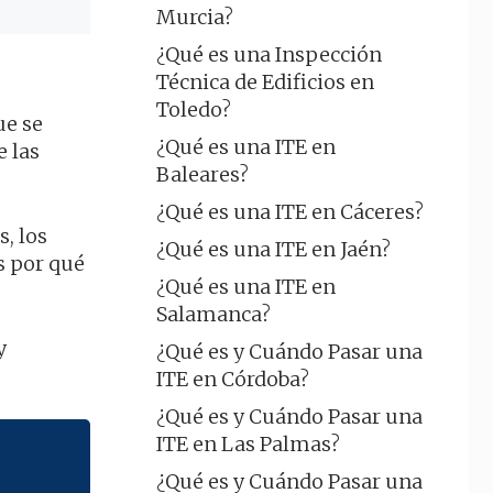
Murcia?
¿Qué es una Inspección
Técnica de Edificios en
Toledo?
ue se
¿Qué es una ITE en
e las
Baleares?
¿Qué es una ITE en Cáceres?
s, los
¿Qué es una ITE en Jaén?
s por qué
¿Qué es una ITE en
Salamanca?
y
¿Qué es y Cuándo Pasar una
ITE en Córdoba?
¿Qué es y Cuándo Pasar una
ITE en Las Palmas?
¿Qué es y Cuándo Pasar una