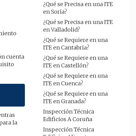
¿Qué se Precisa en una ITE
en Soria?
¿Qué se Precisa en una ITE
en Valladolid?
imiento
¿Qué se Requiere en una
ITE en Cantabria?
ón cuenta
¿Qué se Requiere en una
uisito
ITE en Castellón?
¿Qué se Requiere en una
ITE en Cuenca?
¿Qué se Requiere en una
ITE en Granada?
Inspección Técnica
entras
Edificios A Coruña
para la
Inspección Técnica