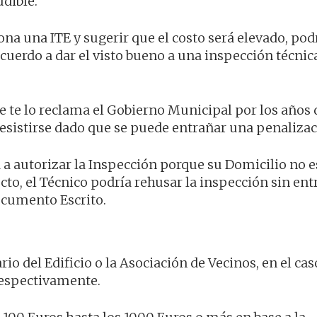
dible.
a una ITE y sugerir que el costo será elevado, podr
cuerdo a dar el visto bueno a una inspección técnic
e te lo reclama el Gobierno Municipal por los años 
resistirse dado que se puede entrañar una penalizac
 a autorizar la Inspección porque su Domicilio no e
cto, el Técnico podría rehusar la inspección sin entr
ocumento Escrito.
rio del Edificio o la Asociación de Vecinos, en el ca
respectivamente.