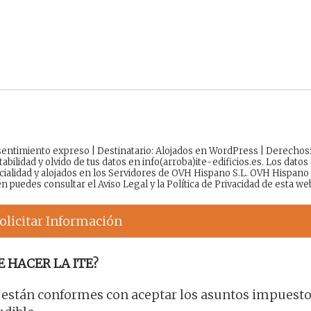
onsentimiento expreso | Destinatario: Alojados en WordPress | Derechos
tabilidad y olvido de tus datos en info(arroba)ite-edificios.es. Los datos
cialidad y alojados en los Servidores de OVH Hispano S.L. OVH Hispano
én puedes consultar el
Aviso Legal
y la
Política de Privacidad
de esta we
olicitar Información
E HACER LA ITE?
 están conformes con aceptar los asuntos impuesto