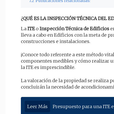
7.2
Publicaciones relacionadas:
¿QUÉ ES LA INSPECCIÓN TÉCNICA DEL EDI
La
ITE
o
Inspección Técnica de Edificios
en
lleva a cabo en Edificios con la meta de 
construcciones e instalaciones.
¡Conoce todo referente a este método vital
componentes medibles y cómo realizar u
la ITE es imprescindible.
La valoración de la propiedad se realiza 
concluirán la necesidad de acondicionam
Leer Más
Presupuesto para una ITE 