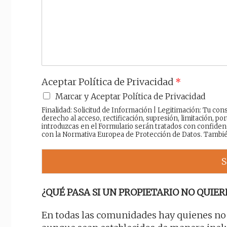
a
j
e
Aceptar Política de Privacidad
*
Marcar y Aceptar Política de Privacidad
Finalidad: Solicitud de Información | Legitimación: Tu c
derecho al acceso, rectificación, supresión, limitación, por
introduzcas en el Formulario serán tratados con confiden
con la Normativa Europea de Protección de Datos. Tambi
S
¿QUÉ PASA SI UN PROPIETARIO NO QUIER
En todas las comunidades hay quienes no