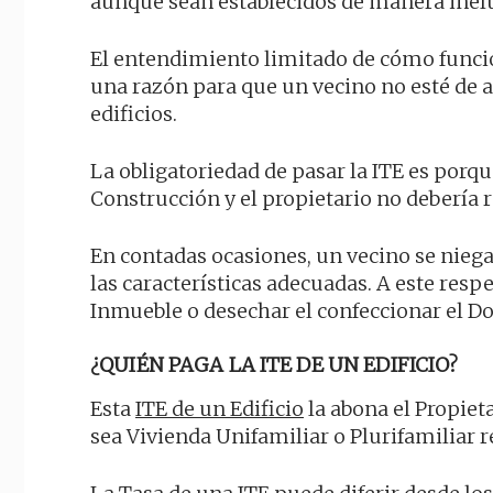
aunque sean establecidos de manera inelu
El entendimiento limitado de cómo funcion
una razón para que un vecino no esté de a
edificios.
La obligatoriedad de pasar la ITE es porqu
Construcción y el propietario no debería 
En contadas ocasiones, un vecino se niega
las características adecuadas. A este respe
Inmueble o desechar el confeccionar el D
¿QUIÉN PAGA LA ITE DE UN EDIFICIO?
Esta
ITE de un Edificio
la abona el Propieta
sea Vivienda Unifamiliar o Plurifamiliar 