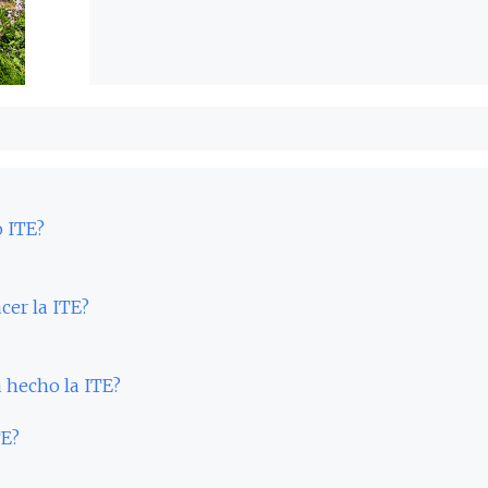
o ITE?
cer la ITE?
 hecho la ITE?
TE?