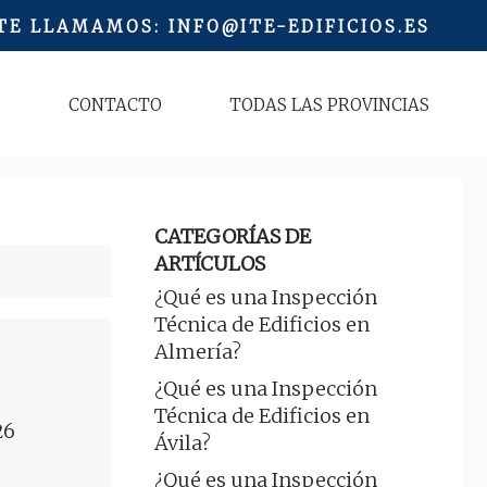
 TE LLAMAMOS
:
INFO@ITE-EDIFICIOS.ES
S
CONTACTO
TODAS LAS PROVINCIAS
CATEGORÍAS DE
ARTÍCULOS
¿Qué es una Inspección
Técnica de Edificios en
Almería?
¿Qué es una Inspección
Técnica de Edificios en
26
Ávila?
¿Qué es una Inspección