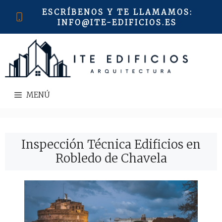
Saltar
ESCRÍBENOS Y TE LLAMAMOS
:
al
INFO@ITE-EDIFICIOS.ES
contenido
MENÚ
Inspección Técnica Edificios en
Robledo de Chavela