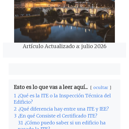
Artículo Actualizado a: julio 2026
Esto es lo que vas a leer aquí...
ocultar
1
¿Qué es la ITE o la Inspección Técnica del
Edificio?
2
¿Qué diferencia hay entre una ITE y IEE?
3
¿En qué Consiste el Certificado ITE?
3.1
¿Cómo puedo saber si un edificio ha
pasado la ITE?