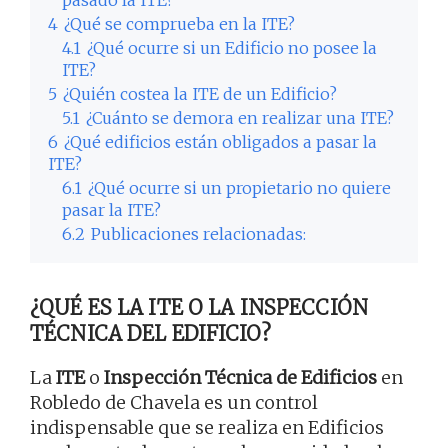
4
¿Qué se comprueba en la ITE?
4.1
¿Qué ocurre si un Edificio no posee la
ITE?
5
¿Quién costea la ITE de un Edificio?
5.1
¿Cuánto se demora en realizar una ITE?
6
¿Qué edificios están obligados a pasar la
ITE?
6.1
¿Qué ocurre si un propietario no quiere
pasar la ITE?
6.2
Publicaciones relacionadas:
¿QUÉ ES LA ITE O LA INSPECCIÓN
TÉCNICA DEL EDIFICIO?
La
ITE
o
Inspección Técnica de Edificios
en
Robledo de Chavela es un control
indispensable que se realiza en Edificios