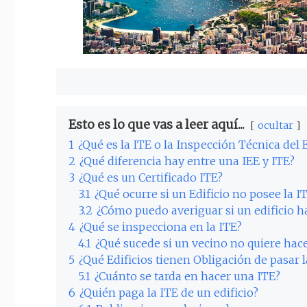
Esto es lo que vas a leer aquí...
ocultar
1
¿Qué es la ITE o la Inspección Técnica del E
2
¿Qué diferencia hay entre una IEE y ITE?
3
¿Qué es un Certificado ITE?
3.1
¿Qué ocurre si un Edificio no posee la I
3.2
¿Cómo puedo averiguar si un edificio h
4
¿Qué se inspecciona en la ITE?
4.1
¿Qué sucede si un vecino no quiere hace
5
¿Qué Edificios tienen Obligación de pasar l
5.1
¿Cuánto se tarda en hacer una ITE?
6
¿Quién paga la ITE de un edificio?