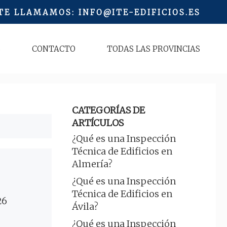
 TE LLAMAMOS
:
INFO@ITE-EDIFICIOS.ES
S
CONTACTO
TODAS LAS PROVINCIAS
CATEGORÍAS DE
ARTÍCULOS
¿Qué es una Inspección
Técnica de Edificios en
Almería?
¿Qué es una Inspección
Técnica de Edificios en
26
Ávila?
¿Qué es una Inspección