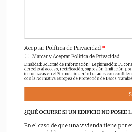
a
j
e
Aceptar Política de Privacidad
*
Marcar y Aceptar Política de Privacidad
Finalidad: Solicitud de Información | Legitimación: Tu c
derecho al acceso, rectificación, supresión, limitación, por
introduzcas en el Formulario serán tratados con confiden
con la Normativa Europea de Protección de Datos. Tambi
S
¿QUÉ OCURRE SI UN EDIFICIO NO POSEE L
En el caso de que una vivienda tiene por 