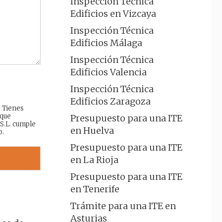
Inspección Técnica
Edificios en Vizcaya
Inspección Técnica
Edificios Málaga
Inspección Técnica
Edificios Valencia
Inspección Técnica
Edificios Zaragoza
: Tienes
 que
Presupuesto para una ITE
 S.L. cumple
en Huelva
b.
Presupuesto para una ITE
en La Rioja
Presupuesto para una ITE
en Tenerife
Trámite para una ITE en
Asturias