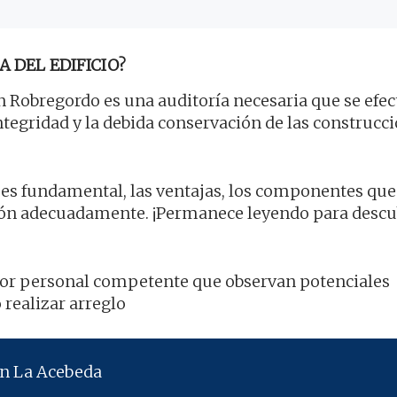
A DEL EDIFICIO?
 Robregordo es una auditoría necesaria que se efec
integridad y la debida conservación de las construcc
 es fundamental, las ventajas, los componentes que
ión adecuadamente. ¡Permanece leyendo para descu
 por personal competente que observan potenciales
 realizar arreglo
en La Acebeda