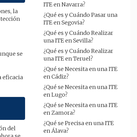
ITE en Navarra?
nes, la
¿Qué es y Cuándo Pasar una
etección
ITE en Segovia?
¿Qué es y Cuándo Realizar
una ITE en Sevilla?
¿Qué es y Cuándo Realizar
aunque se
una ITE en Teruel?
¿Qué se Necesita en una ITE
en Cádiz?
a eficacia
¿Qué se Necesita en una ITE
en Lugo?
¿Qué se Necesita en una ITE
en Zamora?
¿Qué se Precisa en una ITE
ón del
en Álava?
ahora se