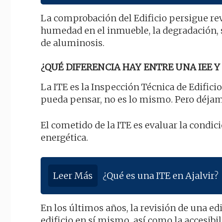
La comprobación del Edificio persigue revi
humedad en el inmueble, la degradación, 
de aluminosis.
¿QUÉ DIFERENCIA HAY ENTRE UNA IEE Y 
La ITE es la Inspección Técnica de Edificio
pueda pensar, no es lo mismo. Pero déjam
El cometido de la ITE es evaluar la condició
energética.
Leer Más
¿Qué es una ITE en Ajalvir?
En los últimos años, la revisión de una ed
edificio en sí mismo, así como la accesibi