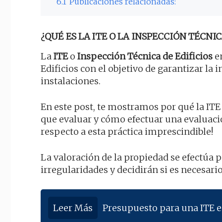
6.1
Publicaciones relacionadas:
¿QUÉ ES LA ITE O LA INSPECCIÓN TÉCNIC
La
ITE
o
Inspección Técnica de Edificios
en
Edificios con el objetivo de garantizar la 
instalaciones.
En este post, te mostramos por qué la ITE
que evaluar y cómo efectuar una evaluac
respecto a esta práctica imprescindible!
La valoración de la propiedad se efectúa
irregularidades y decidirán si es necesario
Leer Más
Presupuesto para una ITE 