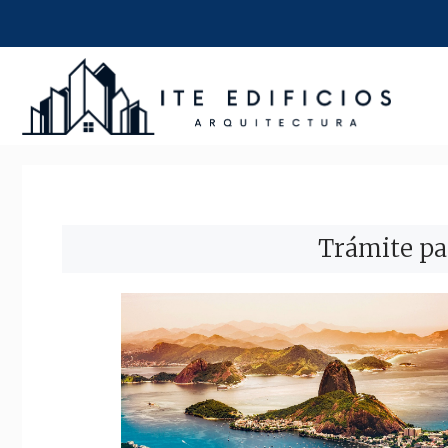
Saltar
al
contenido
Trámite pa