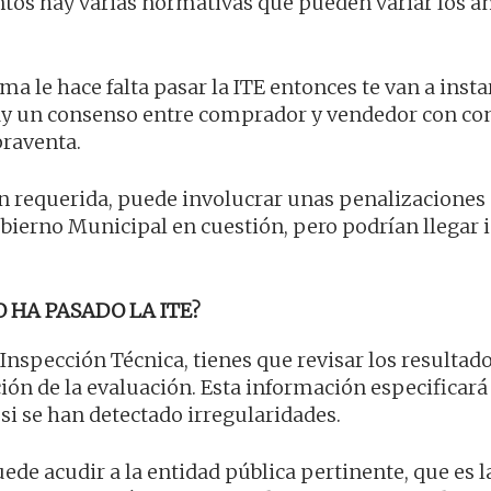
ntos hay varias normativas que pueden variar los a
ma le hace falta pasar la ITE entonces te van a insta
i hay un consenso entre comprador y vendedor con co
praventa.
ión requerida, puede involucrar unas penalizacione
bierno Municipal en cuestión, pero podrían llegar 
 HA PASADO LA ITE?
 Inspección Técnica, tienes que revisar los resultad
n de la evaluación. Esta información especificará 
si se han detectado irregularidades.
ede acudir a la entidad pública pertinente, que es l