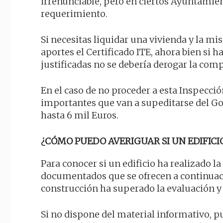
irrenunciable, pero en ciertos Ayuntamie
requerimiento.
Si necesitas liquidar una vivienda y la mis
aportes el Certificado ITE, ahora bien s
justificadas no se debería derogar la com
En el caso de no proceder a esta Inspecc
importantes que van a supeditarse del Go
hasta 6 mil Euros.
¿CÓMO PUEDO AVERIGUAR SI UN EDIFICIO
Para conocer si un edificio ha realizado la
documentados que se ofrecen a continuació
construcción ha superado la evaluación y 
Si no dispone del material informativo, pu