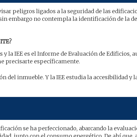
sar peligros ligados a la seguridad de las edificacio
sin embargo no contempla la identificación de la d
ITE?
s y la IEE es el Informe de Evaluación de Edificios, 
e precisarte específicamente.
n del inmueble. Y la IEE estudia la accesibilidad y l
ificación se ha perfeccionado, abarcando la evaluaci
lidad, junto con el consumo energético. De ahí que, 