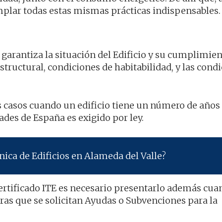
plar todas estas mismas prácticas indispensables.
e garantiza la situación del Edificio y su cumplimie
tructural, condiciones de habitabilidad, y las cond
 casos cuando un edificio tiene un número de años
ades de España es exigido por ley.
ica de Edificios en Alameda del Valle?
ertificado ITE es necesario presentarlo además cua
tras que se solicitan Ayudas o Subvenciones para la