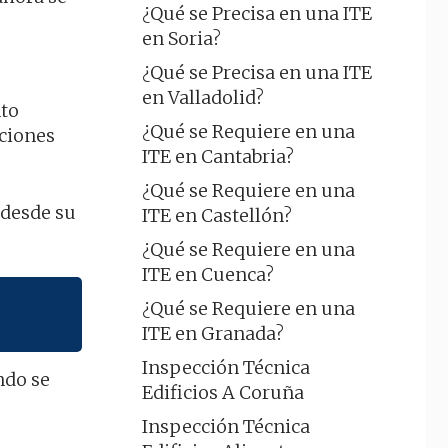
¿Qué se Precisa en una ITE
en Soria?
¿Qué se Precisa en una ITE
en Valladolid?
nto
¿Qué se Requiere en una
iciones
ITE en Cantabria?
¿Qué se Requiere en una
 desde su
ITE en Castellón?
¿Qué se Requiere en una
ITE en Cuenca?
¿Qué se Requiere en una
ITE en Granada?
Inspección Técnica
ndo se
Edificios A Coruña
Inspección Técnica