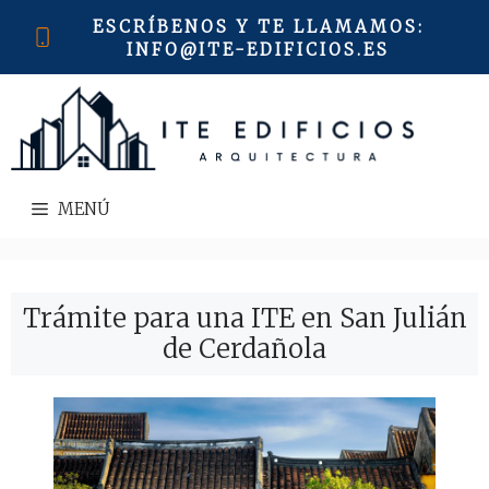
Saltar
ESCRÍBENOS Y TE LLAMAMOS
:
al
INFO@ITE-EDIFICIOS.ES
contenido
MENÚ
Trámite para una ITE en San Julián
de Cerdañola