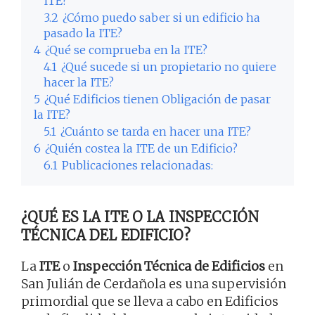
ITE?
3.2
¿Cómo puedo saber si un edificio ha
pasado la ITE?
4
¿Qué se comprueba en la ITE?
4.1
¿Qué sucede si un propietario no quiere
hacer la ITE?
5
¿Qué Edificios tienen Obligación de pasar
la ITE?
5.1
¿Cuánto se tarda en hacer una ITE?
6
¿Quién costea la ITE de un Edificio?
6.1
Publicaciones relacionadas:
¿QUÉ ES LA ITE O LA INSPECCIÓN
TÉCNICA DEL EDIFICIO?
La
ITE
o
Inspección Técnica de Edificios
en
San Julián de Cerdañola es una supervisión
primordial que se lleva a cabo en Edificios