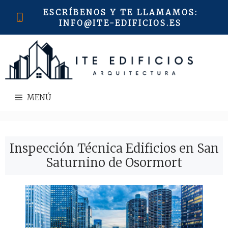
Saltar
ESCRÍBENOS Y TE LLAMAMOS
:
al
INFO@ITE-EDIFICIOS.ES
contenido
MENÚ
Inspección Técnica Edificios en San
Saturnino de Osormort