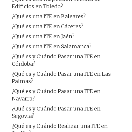
Edificios en Toledo?
¿Qué es una ITE en Baleares?
¿Qué es una ITE en Cáceres?
¿Qué es una ITE en Jaén?
¿Qué es una ITE en Salamanca?
¿Qué es y Cuándo Pasar una ITE en
Córdoba?
¿Qué es y Cuándo Pasar una ITE en Las
Palmas?
¿Qué es y Cuándo Pasar una ITE en
Navarra?
¿Qué es y Cuándo Pasar una ITE en
Segovia?
¿Qué es y Cuándo Realizar una ITE en