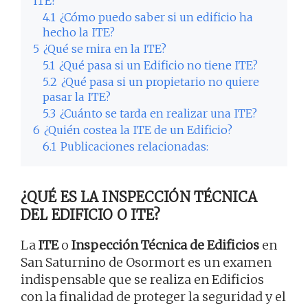
ITE?
4.1
¿Cómo puedo saber si un edificio ha
hecho la ITE?
5
¿Qué se mira en la ITE?
5.1
¿Qué pasa si un Edificio no tiene ITE?
5.2
¿Qué pasa si un propietario no quiere
pasar la ITE?
5.3
¿Cuánto se tarda en realizar una ITE?
6
¿Quién costea la ITE de un Edificio?
6.1
Publicaciones relacionadas:
¿QUÉ ES LA INSPECCIÓN TÉCNICA
DEL EDIFICIO O ITE?
La
ITE
o
Inspección Técnica de Edificios
en
San Saturnino de Osormort es un examen
indispensable que se realiza en Edificios
con la finalidad de proteger la seguridad y el