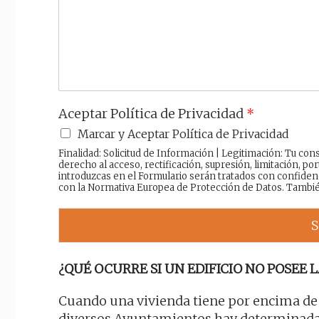
a
j
e
Aceptar Política de Privacidad
*
Marcar y Aceptar Política de Privacidad
Finalidad: Solicitud de Información | Legitimación: Tu c
derecho al acceso, rectificación, supresión, limitación, por
introduzcas en el Formulario serán tratados con confiden
con la Normativa Europea de Protección de Datos. Tambi
S
¿QUÉ OCURRE SI UN EDIFICIO NO POSEE L
Cuando una vivienda tiene por encima de 5
diversos Ayuntamientos hay determinadas