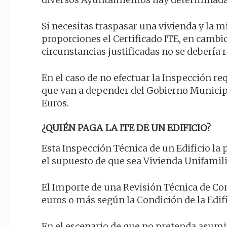
Si necesitas traspasar una vivienda y la mi
proporciones el Certificado ITE, en camb
circunstancias justificadas no se debería
En el caso de no efectuar la Inspección 
que van a depender del Gobierno Municipal
Euros.
¿QUIÉN PAGA LA ITE DE UN EDIFICIO?
Esta Inspección Técnica de un Edificio la p
el supuesto de que sea Vivienda Unifamili
El Importe de una Revisión Técnica de Con
euros o más según la Condición de la Edif
En el escenario de que no pretenda asumir 