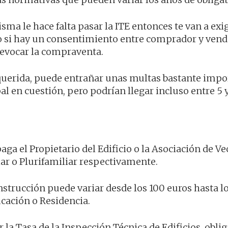
sma le hace falta pasar la ITE entonces te van a exi
io si hay un consentimiento entre comprador y ven
 revocar la compraventa.
requerida, puede entrañar unas multas bastante impo
 en cuestión, pero podrían llegar incluso entre 5 y
aga el Propietario del Edificio o la Asociación de Ve
ar o Plurifamiliar respectivamente.
strucción puede variar desde los 100 euros hasta l
icación o Residencia.
la Tasa de la Inspección Técnica de Edificios, oblig