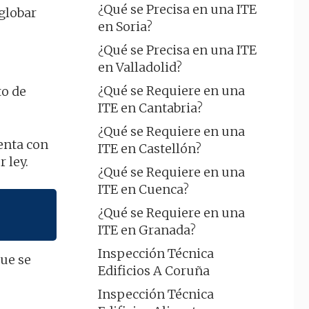
¿Qué se Precisa en una ITE
nglobar
en Soria?
¿Qué se Precisa en una ITE
en Valladolid?
¿Qué se Requiere en una
to de
ITE en Cantabria?
¿Qué se Requiere en una
uenta con
ITE en Castellón?
 ley.
¿Qué se Requiere en una
ITE en Cuenca?
¿Qué se Requiere en una
ITE en Granada?
Inspección Técnica
que se
Edificios A Coruña
Inspección Técnica