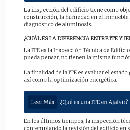
La inspección del edificio tiene como obj
construcción, la humedad en el inmueble, 
diagnóstico de aluminosis.
¿CUÁL ES LA DIFERENCIA ENTRE ITE Y IE
La ITE es la Inspección Técnica de Edificio
pueda pensar, no tienen la misma función
La finalidad de la ITE es evaluar el estado 
así como la optimización energética.
Leer Más
¿Qué es una ITE en Ajalvir?
En los últimos tiempos, la inspección téc
contemplando la revisión del edificio en s