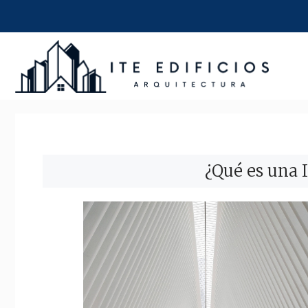
Saltar
al
contenido
¿Qué es una I