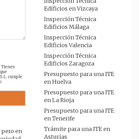
Inspección Técnica
Edificios en Vizcaya
Inspección Técnica
Edificios Málaga
Inspección Técnica
Edificios Valencia
Inspección Técnica
Edificios Zaragoza
: Tienes
 que
Presupuesto para una ITE
 S.L. cumple
en Huelva
b.
Presupuesto para una ITE
en La Rioja
Presupuesto para una ITE
en Tenerife
Trámite para una ITE en
, pero en
Asturias
oriedad.