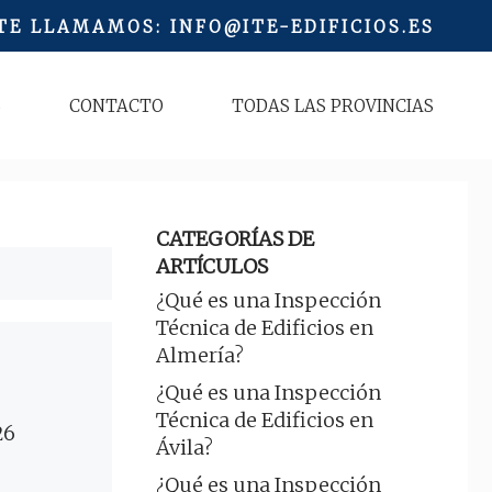
 TE LLAMAMOS
:
INFO@ITE-EDIFICIOS.ES
S
CONTACTO
TODAS LAS PROVINCIAS
CATEGORÍAS DE
ARTÍCULOS
¿Qué es una Inspección
Técnica de Edificios en
Almería?
¿Qué es una Inspección
Técnica de Edificios en
26
Ávila?
¿Qué es una Inspección