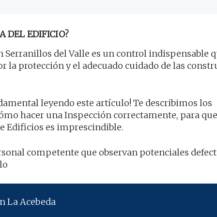
A DEL EDIFICIO?
 Serranillos del Valle es un control indispensable q
por la protección y el adecuado cuidado de las const
ndamental leyendo este artículo! Te describimos los
cómo hacer una Inspección correctamente, para qu
e Edificios es imprescindible.
personal competente que observan potenciales defect
lo
en La Acebeda