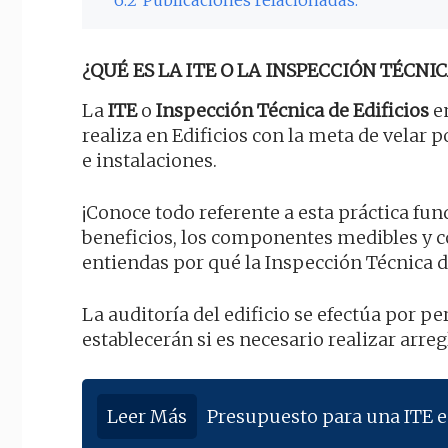
¿QUÉ ES LA ITE O LA INSPECCIÓN TÉCNIC
La
ITE
o
Inspección Técnica de Edificios
en
realiza en Edificios con la meta de velar 
e instalaciones.
¡Conoce todo referente a esta práctica fu
beneficios, los componentes medibles y 
entiendas por qué la Inspección Técnica d
La auditoría del edificio se efectúa por 
establecerán si es necesario realizar arreg
Leer Más
Presupuesto para una ITE 