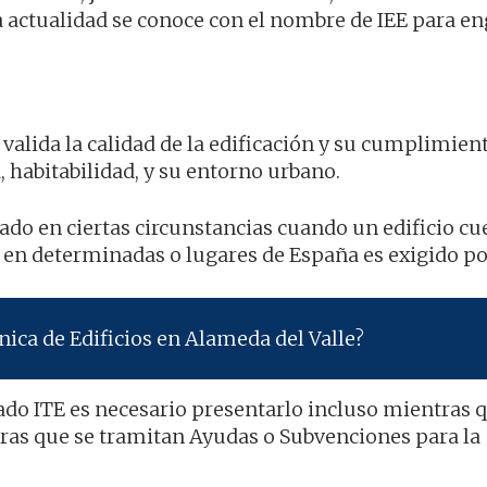
la actualidad se conoce con el nombre de IEE para e
e valida la calidad de la edificación y su cumplimien
 habitabilidad, y su entorno urbano.
tado en ciertas circunstancias cuando un edificio c
 en determinadas o lugares de España es exigido por
ica de Edificios en Alameda del Valle?
ado ITE es necesario presentarlo incluso mientras 
tras que se tramitan Ayudas o Subvenciones para la