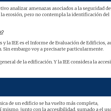
etivo analizar amenazas asociados a la seguridad de
la erosión, pero no contempla la identificación del
E?
s y la IEE es el Informe de Evaluación de Edificios, 
. Sin embargo voy a precisarte particularmente.
general de la edificación. Y la IEE considera la acces
nica de un edificio se ha vuelto más completa,
í mismo, junto con la accesibilidad, sumado a el us