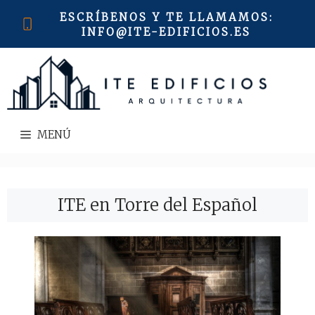
Saltar
ESCRÍBENOS Y TE LLAMAMOS
:
al
INFO@ITE-EDIFICIOS.ES
contenido
MENÚ
ITE en Torre del Español