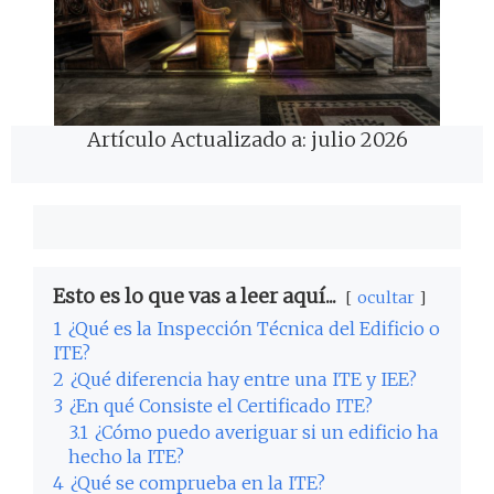
Artículo Actualizado a: julio 2026
Esto es lo que vas a leer aquí...
ocultar
1
¿Qué es la Inspección Técnica del Edificio o
ITE?
2
¿Qué diferencia hay entre una ITE y IEE?
3
¿En qué Consiste el Certificado ITE?
3.1
¿Cómo puedo averiguar si un edificio ha
hecho la ITE?
4
¿Qué se comprueba en la ITE?