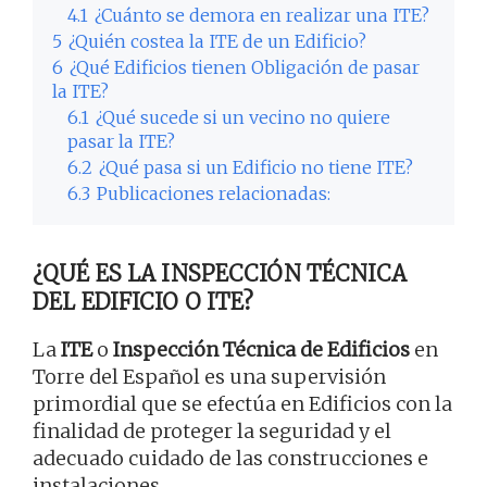
4.1
¿Cuánto se demora en realizar una ITE?
5
¿Quién costea la ITE de un Edificio?
6
¿Qué Edificios tienen Obligación de pasar
la ITE?
6.1
¿Qué sucede si un vecino no quiere
pasar la ITE?
6.2
¿Qué pasa si un Edificio no tiene ITE?
6.3
Publicaciones relacionadas:
¿QUÉ ES LA INSPECCIÓN TÉCNICA
DEL EDIFICIO O ITE?
La
ITE
o
Inspección Técnica de Edificios
en
Torre del Español es una supervisión
primordial que se efectúa en Edificios con la
finalidad de proteger la seguridad y el
adecuado cuidado de las construcciones e
instalaciones.