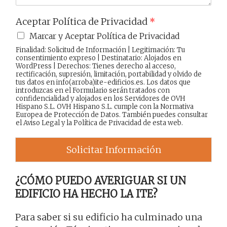
Aceptar Política de Privacidad
*
Marcar y Aceptar Política de Privacidad
Finalidad: Solicitud de Información | Legitimación: Tu
consentimiento expreso | Destinatario: Alojados en
WordPress | Derechos: Tienes derecho al acceso,
rectificación, supresión, limitación, portabilidad y olvido de
tus datos en info(arroba)ite-edificios.es. Los datos que
introduzcas en el Formulario serán tratados con
confidencialidad y alojados en los Servidores de OVH
Hispano S.L. OVH Hispano S.L. cumple con la Normativa
Europea de Protección de Datos. También puedes consultar
el
Aviso Legal
y la
Política de Privacidad
de esta web.
Solicitar Información
¿CÓMO PUEDO AVERIGUAR SI UN
EDIFICIO HA HECHO LA ITE?
Para saber si su edificio ha culminado una