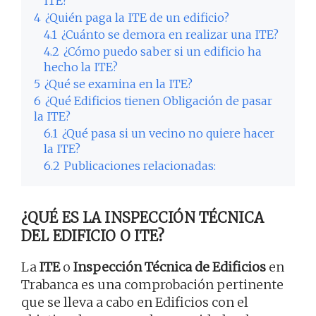
ITE?
4
¿Quién paga la ITE de un edificio?
4.1
¿Cuánto se demora en realizar una ITE?
4.2
¿Cómo puedo saber si un edificio ha
hecho la ITE?
5
¿Qué se examina en la ITE?
6
¿Qué Edificios tienen Obligación de pasar
la ITE?
6.1
¿Qué pasa si un vecino no quiere hacer
la ITE?
6.2
Publicaciones relacionadas:
¿QUÉ ES LA INSPECCIÓN TÉCNICA
DEL EDIFICIO O ITE?
La
ITE
o
Inspección Técnica de Edificios
en
Trabanca es una comprobación pertinente
que se lleva a cabo en Edificios con el