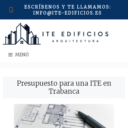
Saltar
ESCRÍBENOS Y TE LLAMAMOS
:
al
INFO@ITE-EDIFICIOS.ES
contenido
MENÚ
Presupuesto para una ITE en
Trabanca