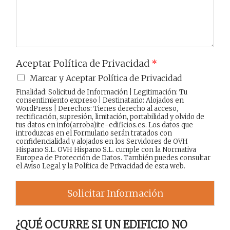
e
Aceptar Política de Privacidad
*
Marcar y Aceptar Política de Privacidad
Finalidad: Solicitud de Información | Legitimación: Tu
consentimiento expreso | Destinatario: Alojados en
WordPress | Derechos: Tienes derecho al acceso,
rectificación, supresión, limitación, portabilidad y olvido de
tus datos en info(arroba)ite-edificios.es. Los datos que
introduzcas en el Formulario serán tratados con
confidencialidad y alojados en los Servidores de OVH
Hispano S.L. OVH Hispano S.L. cumple con la Normativa
Europea de Protección de Datos. También puedes consultar
el
Aviso Legal
y la
Política de Privacidad
de esta web.
Solicitar Información
¿QUÉ OCURRE SI UN EDIFICIO NO