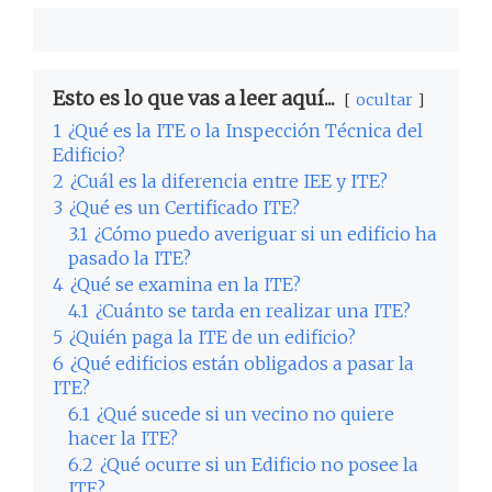
Esto es lo que vas a leer aquí...
ocultar
1
¿Qué es la ITE o la Inspección Técnica del
Edificio?
2
¿Cuál es la diferencia entre IEE y ITE?
3
¿Qué es un Certificado ITE?
3.1
¿Cómo puedo averiguar si un edificio ha
pasado la ITE?
4
¿Qué se examina en la ITE?
4.1
¿Cuánto se tarda en realizar una ITE?
5
¿Quién paga la ITE de un edificio?
6
¿Qué edificios están obligados a pasar la
ITE?
6.1
¿Qué sucede si un vecino no quiere
hacer la ITE?
6.2
¿Qué ocurre si un Edificio no posee la
ITE?