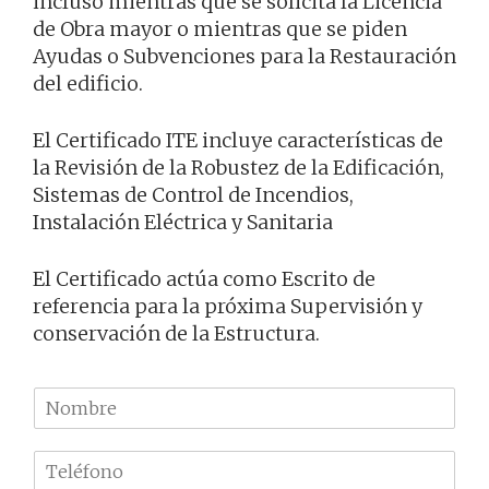
incluso mientras que se solicita la Licencia
de Obra mayor o mientras que se piden
Ayudas o Subvenciones para la Restauración
del edificio.
El Certificado ITE incluye características de
la Revisión de la Robustez de la Edificación,
Sistemas de Control de Incendios,
Instalación Eléctrica y Sanitaria
El Certificado actúa como Escrito de
referencia para la próxima Supervisión y
conservación de la Estructura.
N
o
m
T
b
e