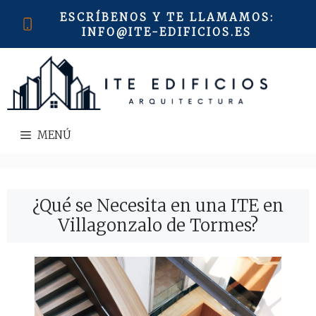
Saltar
ESCRÍBENOS Y TE LLAMAMOS
:
al
INFO@ITE-EDIFICIOS.ES
contenido
MENÚ
¿Qué se Necesita en una ITE en
Villagonzalo de Tormes?