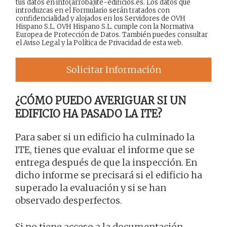
tus datos en info(arroba)ite-edificios.es. Los datos que
introduzcas en el Formulario serán tratados con
confidencialidad y alojados en los Servidores de OVH
Hispano S.L. OVH Hispano S.L. cumple con la Normativa
Europea de Protección de Datos. También puedes consultar
el
Aviso Legal
y la
Política de Privacidad
de esta web.
Solicitar Información
¿CÓMO PUEDO AVERIGUAR SI UN
EDIFICIO HA PASADO LA ITE?
Para saber si un edificio ha culminado la
ITE, tienes que evaluar el informe que se
entrega después de que la inspección. En
dicho informe se precisará si el edificio ha
superado la evaluación y si se han
observado desperfectos.
Si no tiene acceso a la documentación,