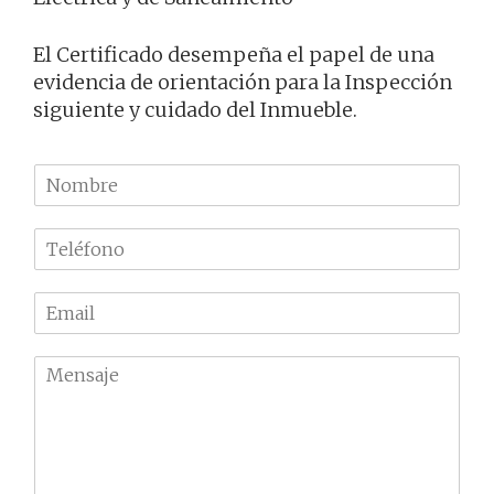
El Certificado desempeña el papel de una
evidencia de orientación para la Inspección
siguiente y cuidado del Inmueble.
N
o
m
T
b
e
r
l
e
E
é
m
f
a
o
M
i
n
e
l
o
n
*
*
s
a