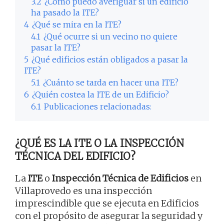
3.2
¿Cómo puedo averiguar si un edificio
ha pasado la ITE?
4
¿Qué se mira en la ITE?
4.1
¿Qué ocurre si un vecino no quiere
pasar la ITE?
5
¿Qué edificios están obligados a pasar la
ITE?
5.1
¿Cuánto se tarda en hacer una ITE?
6
¿Quién costea la ITE de un Edificio?
6.1
Publicaciones relacionadas:
¿QUÉ ES LA ITE O LA INSPECCIÓN
TÉCNICA DEL EDIFICIO?
La
ITE
o
Inspección Técnica de Edificios
en
Villaprovedo es una inspección
imprescindible que se ejecuta en Edificios
con el propósito de asegurar la seguridad y