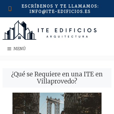
Saltar
ESCRÍBENOS Y TE LLAMAMOS
:
al
INFO@ITE-EDIFICIOS.ES
contenido
MENÚ
¿Qué se Requiere en una ITE en
Villaprovedo?