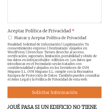
j
e
Aceptar Política de Privacidad
*
Marcar y Aceptar Política de Privacidad
Finalidad: Solicitud de Información | Legitimación: Tu
consentimiento expreso | Destinatario: Alojados en
WordPress | Derechos: Tienes derecho al acceso,
rectificación, supresión, limitación, portabilidad y olvido de
tus datos en info(arroba)ite-edificios.es. Los datos que
introduzcas en el Formulario serán tratados con
confidencialidad y alojados en los Servidores de OVH
Hispano S.L. OVH Hispano S.L. cumple con la Normativa
Europea de Protección de Datos. También puedes consultar
el
Aviso Legal
y la
Política de Privacidad
de esta web.
Solicitar Información
¿QUÉ PASA SI UN EDIFICIO NO TIENE