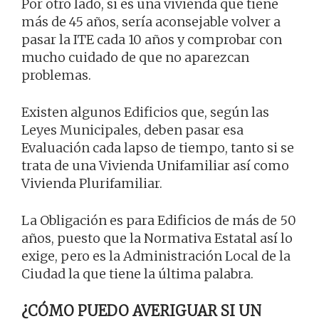
Por otro lado, si es una vivienda que tiene
más de 45 años, sería aconsejable volver a
pasar la ITE cada 10 años y comprobar con
mucho cuidado de que no aparezcan
problemas.
Existen algunos Edificios que, según las
Leyes Municipales, deben pasar esa
Evaluación cada lapso de tiempo, tanto si se
trata de una Vivienda Unifamiliar así como
Vivienda Plurifamiliar.
La Obligación es para Edificios de más de 50
años, puesto que la Normativa Estatal así lo
exige, pero es la Administración Local de la
Ciudad la que tiene la última palabra.
¿CÓMO PUEDO AVERIGUAR SI UN