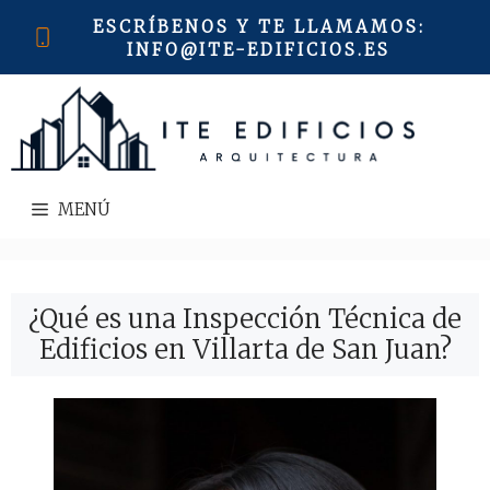
Saltar
ESCRÍBENOS Y TE LLAMAMOS
:
al
INFO@ITE-EDIFICIOS.ES
contenido
MENÚ
¿Qué es una Inspección Técnica de
Edificios en Villarta de San Juan?