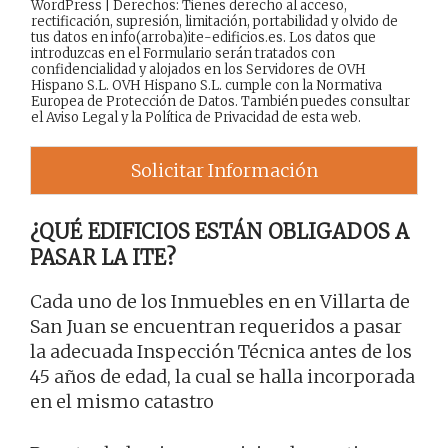
WordPress | Derechos: Tienes derecho al acceso,
rectificación, supresión, limitación, portabilidad y olvido de
tus datos en info(arroba)ite-edificios.es. Los datos que
introduzcas en el Formulario serán tratados con
confidencialidad y alojados en los Servidores de OVH
Hispano S.L. OVH Hispano S.L. cumple con la Normativa
Europea de Protección de Datos. También puedes consultar
el
Aviso Legal
y la
Política de Privacidad
de esta web.
Solicitar Información
¿QUÉ EDIFICIOS ESTÁN OBLIGADOS A
PASAR LA ITE?
Cada uno de los Inmuebles en en Villarta de
San Juan se encuentran requeridos a pasar
la adecuada Inspección Técnica antes de los
45 años de edad, la cual se halla incorporada
en el mismo catastro