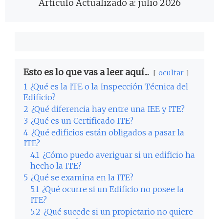
Artículo Actualizado a: julio 2026
Esto es lo que vas a leer aquí...
ocultar
1
¿Qué es la ITE o la Inspección Técnica del
Edificio?
2
¿Qué diferencia hay entre una IEE y ITE?
3
¿Qué es un Certificado ITE?
4
¿Qué edificios están obligados a pasar la
ITE?
4.1
¿Cómo puedo averiguar si un edificio ha
hecho la ITE?
5
¿Qué se examina en la ITE?
5.1
¿Qué ocurre si un Edificio no posee la
ITE?
5.2
¿Qué sucede si un propietario no quiere