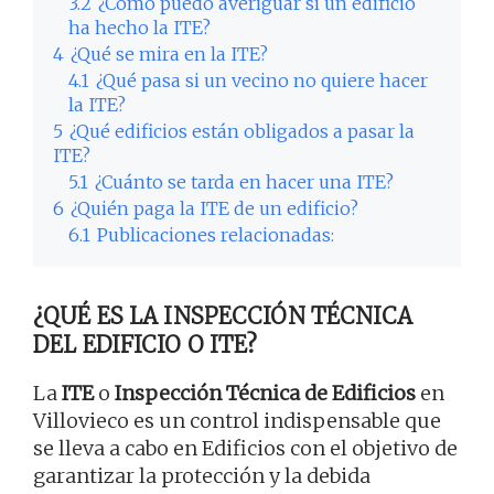
3.2
¿Cómo puedo averiguar si un edificio
ha hecho la ITE?
4
¿Qué se mira en la ITE?
4.1
¿Qué pasa si un vecino no quiere hacer
la ITE?
5
¿Qué edificios están obligados a pasar la
ITE?
5.1
¿Cuánto se tarda en hacer una ITE?
6
¿Quién paga la ITE de un edificio?
6.1
Publicaciones relacionadas:
¿QUÉ ES LA INSPECCIÓN TÉCNICA
DEL EDIFICIO O ITE?
La
ITE
o
Inspección Técnica de Edificios
en
Villovieco es un control indispensable que
se lleva a cabo en Edificios con el objetivo de
garantizar la protección y la debida