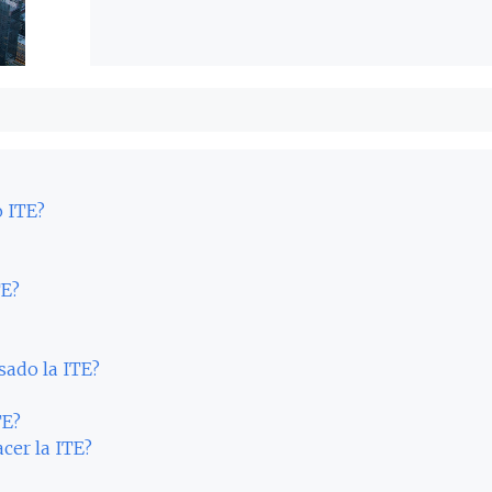
o ITE?
TE?
sado la ITE?
TE?
cer la ITE?