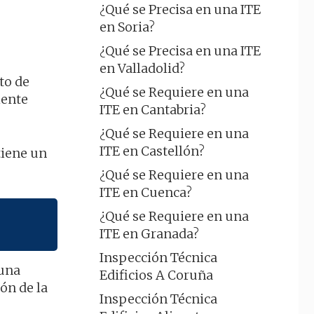
¿Qué se Precisa en una ITE
en Soria?
¿Qué se Precisa en una ITE
en Valladolid?
to de
¿Qué se Requiere en una
iente
ITE en Cantabria?
¿Qué se Requiere en una
ITE en Castellón?
tiene un
¿Qué se Requiere en una
ITE en Cuenca?
¿Qué se Requiere en una
ITE en Granada?
Inspección Técnica
 una
Edificios A Coruña
ón de la
Inspección Técnica