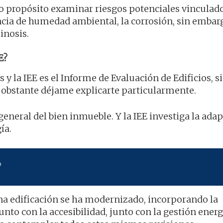
o propósito examinar riesgos potenciales vinculado
encia de humedad ambiental, la corrosión, sin embar
inosis.
E?
s y la IEE es el Informe de Evaluación de Edificios, s
 obstante déjame explicarte particularmente.
general del bien inmueble. Y la IEE investiga la ada
ía.
?
una edificación se ha modernizado, incorporando la
unto con la accesibilidad, junto con la gestión energ