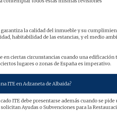
ra contemplar todos estas mismas revisiones
ue garantiza la calidad del inmueble y su cumplimien
dad, habitabilidad de las estancias, y el medio amb
 en ciertas circunstancias cuando una edificación 
 ciertos lugares o zonas de España es imperativo.
una ITE en Adzaneta de Albaida?
ficado ITE debe presentarse además cuando se pide
solicitan Ayudas o Subvenciones para la Restauraci