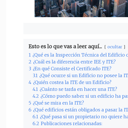
Esto es lo que vas a leer aquí...
ocultar
1
¿Qué es la Inspección Técnica del Edificio 
2
¿Cuál es la diferencia entre IEE y ITE?
3
¿En qué Consiste el Certificado ITE?
3.1
¿Qué ocurre si un Edificio no posee la I
4
¿Quién costea la ITE de un Edificio?
4.1
¿Cuánto se tarda en hacer una ITE?
4.2
¿Cómo puedo saber si un edificio ha pa
5
¿Qué se mira en la ITE?
6
¿Qué edificios están obligados a pasar la I
6.1
¿Qué pasa si un propietario no quiere ha
6.2
Publicaciones relacionadas: