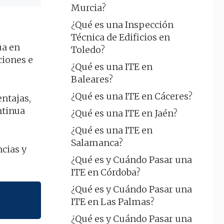
Murcia?
¿Qué es una Inspección
Técnica de Edificios en
úa en
Toledo?
ciones e
¿Qué es una ITE en
Baleares?
¿Qué es una ITE en Cáceres?
entajas,
ntinua
¿Qué es una ITE en Jaén?
¿Qué es una ITE en
Salamanca?
ncias y
¿Qué es y Cuándo Pasar una
ITE en Córdoba?
¿Qué es y Cuándo Pasar una
ITE en Las Palmas?
¿Qué es y Cuándo Pasar una