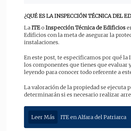
¿QUÉ ES LA INSPECCIÓN TÉCNICA DEL EDI
La
ITE
o
Inspección Técnica de Edificios
en
Edificios con la meta de asegurar la prot
instalaciones.
En este post, te especificamos por qué la 
los componentes que tienes que evaluar 
leyendo para conocer todo referente a est
La valoración de la propiedad se ejecuta 
determinarán si es necesario realizar arr
Leer Más
ITE en Alfara del Patriarca