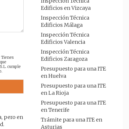
Inspección Técnica
Edificios en Vizcaya
Inspección Técnica
Edificios Málaga
Inspección Técnica
Edificios Valencia
Inspección Técnica
: Tienes
Edificios Zaragoza
 que
 S.L. cumple
Presupuesto para una ITE
b.
en Huelva
Presupuesto para una ITE
en La Rioja
Presupuesto para una ITE
en Tenerife
a, pero en
Trámite para una ITE en
d.
Asturias