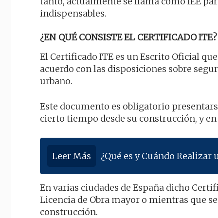
tanto, actualmente se llama como IEE pa
indispensables.
¿EN QUÉ CONSISTE EL CERTIFICADO ITE?
El Certificado ITE es un Escrito Oficial q
acuerdo con las disposiciones sobre seguri
urbano.
Este documento es obligatorio presentarse
cierto tiempo desde su construcción, y en
Leer Más
¿Qué es y Cuándo Realizar 
En varias ciudades de España dicho Certi
Licencia de Obra mayor o mientras que se 
construcción.