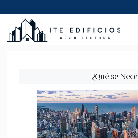
Saltar
al
contenido
¿Qué se Nece