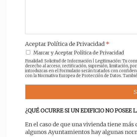
j
e
Aceptar Política de Privacidad
*
Marcar y Aceptar Política de Privacidad
Finalidad: Solicitud de Información | Legitimación: Tu c
derecho al acceso, rectificación, supresión, limitación, por
introduzcas en el Formulario serán tratados con confiden
con la Normativa Europea de Protección de Datos. Tambi
S
¿QUÉ OCURRE SI UN EDIFICIO NO POSEE L
En el caso de que una vivienda tiene más 
algunos Ayuntamientos hay algunas norma