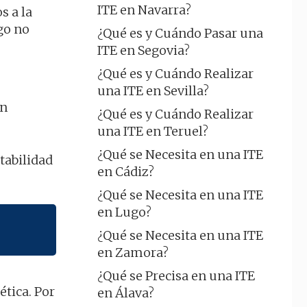
ITE en Navarra?
s a la
go no
¿Qué es y Cuándo Pasar una
ITE en Segovia?
¿Qué es y Cuándo Realizar
una ITE en Sevilla?
in
¿Qué es y Cuándo Realizar
una ITE en Teruel?
¿Qué se Necesita en una ITE
ptabilidad
en Cádiz?
¿Qué se Necesita en una ITE
en Lugo?
¿Qué se Necesita en una ITE
en Zamora?
¿Qué se Precisa en una ITE
ética. Por
en Álava?