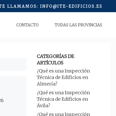
 TE LLAMAMOS
:
INFO@ITE-EDIFICIOS.ES
S
CONTACTO
TODAS LAS PROVINCIAS
CATEGORÍAS DE
ARTÍCULOS
¿Qué es una Inspección
Técnica de Edificios en
Almería?
¿Qué es una Inspección
Técnica de Edificios en
26
Ávila?
¿Qué es una Inspección