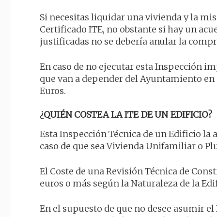
Si necesitas liquidar una vivienda y la mi
Certificado ITE, no obstante si hay un ac
justificadas no se debería anular la comp
En caso de no ejecutar esta Inspección i
que van a depender del Ayuntamiento en c
Euros.
¿QUIÉN COSTEA LA ITE DE UN EDIFICIO?
Esta Inspección Técnica de un Edificio la 
caso de que sea Vivienda Unifamiliar o Pl
El Coste de una Revisión Técnica de Const
euros o más según la Naturaleza de la Edi
En el supuesto de que no desee asumir el 