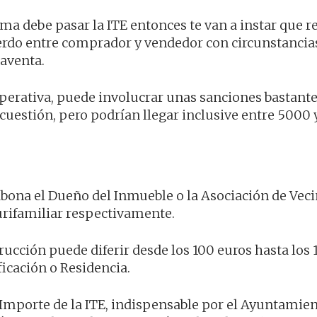
sma debe pasar la ITE entonces te van a instar que r
uerdo entre comprador y vendedor con circunstancia
raventa.
mperativa, puede involucrar unas sanciones bastant
uestión, pero podrían llegar inclusive entre 5000
abona el Dueño del Inmueble o la Asociación de Veci
urifamiliar respectivamente.
rucción puede diferir desde los 100 euros hasta los
ficación o Residencia.
Importe de la ITE, indispensable por el Ayuntamien