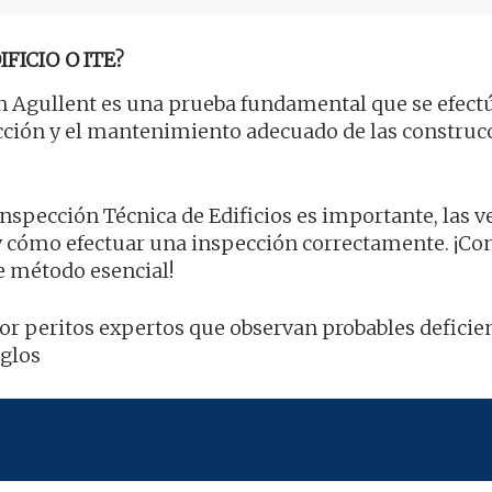
FICIO O ITE?
 Agullent es una prueba fundamental que se efect
ección y el mantenimiento adecuado de las construc
Inspección Técnica de Edificios es importante, las v
y cómo efectuar una inspección correctamente. ¡Co
e método esencial!
por peritos expertos que observan probables deficie
eglos