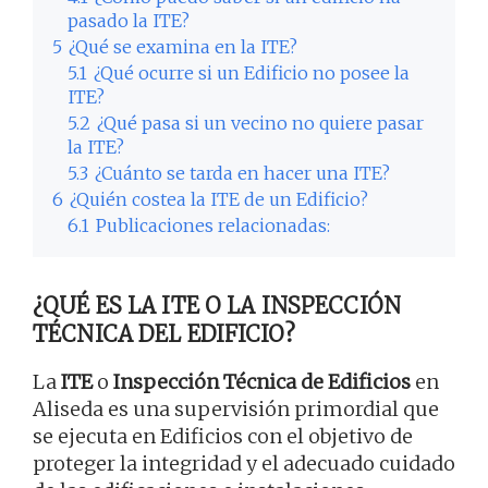
pasado la ITE?
5
¿Qué se examina en la ITE?
5.1
¿Qué ocurre si un Edificio no posee la
ITE?
5.2
¿Qué pasa si un vecino no quiere pasar
la ITE?
5.3
¿Cuánto se tarda en hacer una ITE?
6
¿Quién costea la ITE de un Edificio?
6.1
Publicaciones relacionadas:
¿QUÉ ES LA ITE O LA INSPECCIÓN
TÉCNICA DEL EDIFICIO?
La
ITE
o
Inspección Técnica de Edificios
en
Aliseda es una supervisión primordial que
se ejecuta en Edificios con el objetivo de
proteger la integridad y el adecuado cuidado