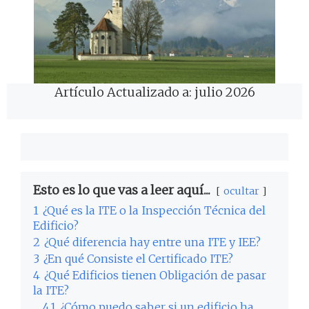
Artículo Actualizado a: julio 2026
Esto es lo que vas a leer aquí...
ocultar
1
¿Qué es la ITE o la Inspección Técnica del
Edificio?
2
¿Qué diferencia hay entre una ITE y IEE?
3
¿En qué Consiste el Certificado ITE?
4
¿Qué Edificios tienen Obligación de pasar
la ITE?
4.1
¿Cómo puedo saber si un edificio ha