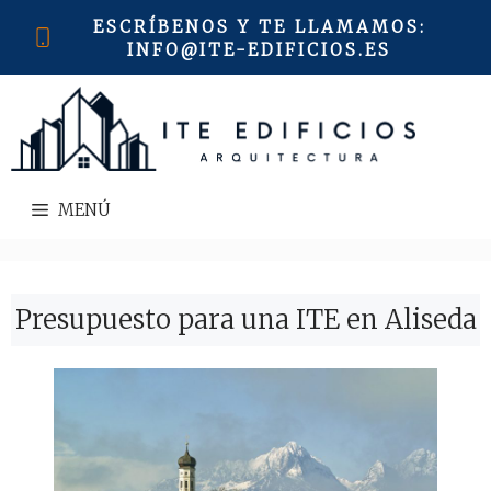
Saltar
ESCRÍBENOS Y TE LLAMAMOS
:
al
INFO@ITE-EDIFICIOS.ES
contenido
MENÚ
Presupuesto para una ITE en Aliseda