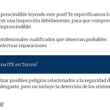
mprescindible leyendo este post! Te especificamos l
hacer una Inspección debidamente, para que compre
imprescindible.
r profesionales cualificados que observan probables
 efectuar reparaciones
una ITE en Torrox?
izar posibles peligros relacionados a la seguridad d
desgaste, pero no incluye la detección de los sínto
E?