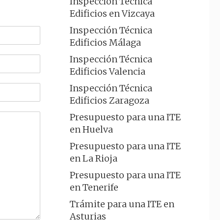
Inspección Técnica
Edificios en Vizcaya
Inspección Técnica
Edificios Málaga
Inspección Técnica
Edificios Valencia
Inspección Técnica
Edificios Zaragoza
Presupuesto para una ITE
en Huelva
Presupuesto para una ITE
en La Rioja
Presupuesto para una ITE
en Tenerife
Trámite para una ITE en
Asturias