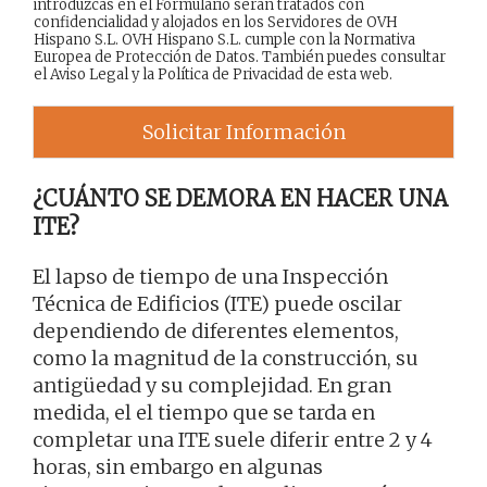
introduzcas en el Formulario serán tratados con
confidencialidad y alojados en los Servidores de OVH
Hispano S.L. OVH Hispano S.L. cumple con la Normativa
Europea de Protección de Datos. También puedes consultar
el
Aviso Legal
y la
Política de Privacidad
de esta web.
Solicitar Información
¿CUÁNTO SE DEMORA EN HACER UNA
ITE?
El lapso de tiempo de una Inspección
Técnica de Edificios (ITE) puede oscilar
dependiendo de diferentes elementos,
como la magnitud de la construcción, su
antigüedad y su complejidad. En gran
medida, el el tiempo que se tarda en
completar una ITE suele diferir entre 2 y 4
horas, sin embargo en algunas