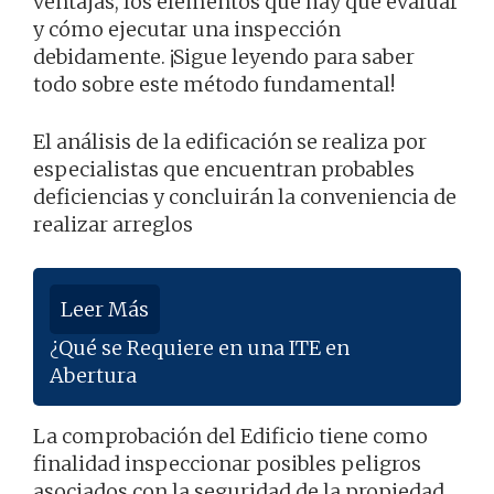
ventajas, los elementos que hay que evaluar
y cómo ejecutar una inspección
debidamente. ¡Sigue leyendo para saber
todo sobre este método fundamental!
El análisis de la edificación se realiza por
especialistas que encuentran probables
deficiencias y concluirán la conveniencia de
realizar arreglos
Leer Más
¿Qué se Requiere en una ITE en
Abertura
La comprobación del Edificio tiene como
finalidad inspeccionar posibles peligros
asociados con la seguridad de la propiedad,