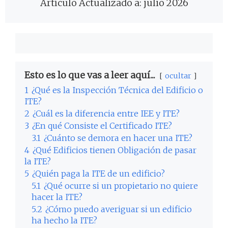
Artículo Actualizado a: julio 2026
Esto es lo que vas a leer aquí...
ocultar
1
¿Qué es la Inspección Técnica del Edificio o
ITE?
2
¿Cuál es la diferencia entre IEE y ITE?
3
¿En qué Consiste el Certificado ITE?
3.1
¿Cuánto se demora en hacer una ITE?
4
¿Qué Edificios tienen Obligación de pasar
la ITE?
5
¿Quién paga la ITE de un edificio?
5.1
¿Qué ocurre si un propietario no quiere
hacer la ITE?
5.2
¿Cómo puedo averiguar si un edificio
ha hecho la ITE?