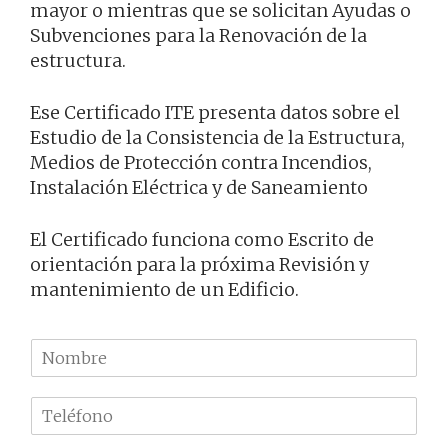
mayor o mientras que se solicitan Ayudas o
Subvenciones para la Renovación de la
estructura.
Ese Certificado ITE presenta datos sobre el
Estudio de la Consistencia de la Estructura,
Medios de Protección contra Incendios,
Instalación Eléctrica y de Saneamiento
El Certificado funciona como Escrito de
orientación para la próxima Revisión y
mantenimiento de un Edificio.
N
o
m
T
b
e
r