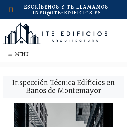
Saltar
ESCRÍBENOS Y TE LLAMAMOS
:
al
INFO@ITE-EDIFICIOS.ES
contenido
MENÚ
Inspección Técnica Edificios en
Baños de Montemayor