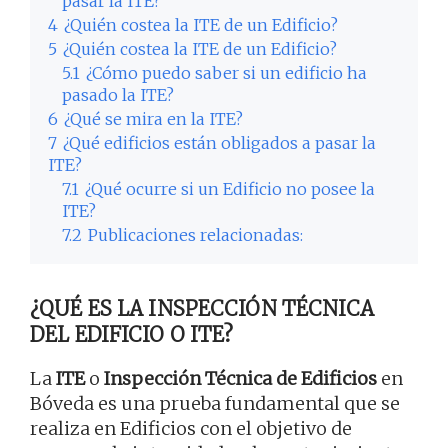
pasar la ITE?
4
¿Quién costea la ITE de un Edificio?
5
¿Quién costea la ITE de un Edificio?
5.1
¿Cómo puedo saber si un edificio ha
pasado la ITE?
6
¿Qué se mira en la ITE?
7
¿Qué edificios están obligados a pasar la
ITE?
7.1
¿Qué ocurre si un Edificio no posee la
ITE?
7.2
Publicaciones relacionadas:
¿QUÉ ES LA INSPECCIÓN TÉCNICA
DEL EDIFICIO O ITE?
La
ITE
o
Inspección Técnica de Edificios
en
Bóveda es una prueba fundamental que se
realiza en Edificios con el objetivo de