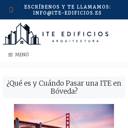
Saltar
ESCRÍBENOS Y TE LLAMAMOS
:
al
INFO@ITE-EDIFICIOS.ES
contenido
MENÚ
¿Qué es y Cuándo Pasar una ITE en
Bóveda?