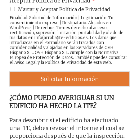
Aceptar Política de Privacidad
*
Marcar y Aceptar Política de Privacidad
Finalidad: Solicitud de Información | Legitimación: Tu
consentimiento expreso | Destinatario: Alojados en
WordPress | Derechos: Tienes derecho al acceso,
rectificación, supresión, limitación, portabilidad y olvido de
tus datos en info(arroba)ite-edificios.es. Los datos que
introduzcas en el Formulario serán tratados con
confidencialidad y alojados en los Servidores de OVH
Hispano S.L. OVH Hispano S.L. cumple con la Normativa
Europea de Protección de Datos. También puedes consultar
el
Aviso Legal
y la
Política de Privacidad
de esta web.
Solicitar Información
¿CÓMO PUEDO AVERIGUAR SI UN
EDIFICIO HA HECHO LA ITE?
Para descubrir si el edificio ha efectuado
una ITE, debes revisar el informe el cual se
proporciona después de que la inspección.