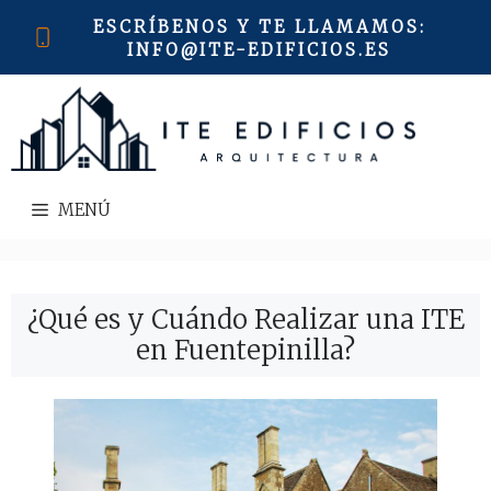
Saltar
ESCRÍBENOS Y TE LLAMAMOS
:
al
INFO@ITE-EDIFICIOS.ES
contenido
MENÚ
¿Qué es y Cuándo Realizar una ITE
en Fuentepinilla?