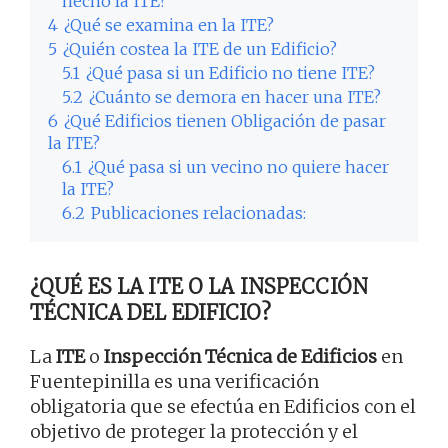
hecho la ITE?
4
¿Qué se examina en la ITE?
5
¿Quién costea la ITE de un Edificio?
5.1
¿Qué pasa si un Edificio no tiene ITE?
5.2
¿Cuánto se demora en hacer una ITE?
6
¿Qué Edificios tienen Obligación de pasar
la ITE?
6.1
¿Qué pasa si un vecino no quiere hacer
la ITE?
6.2
Publicaciones relacionadas:
¿QUÉ ES LA ITE O LA INSPECCIÓN
TÉCNICA DEL EDIFICIO?
La
ITE
o
Inspección Técnica de Edificios
en
Fuentepinilla es una verificación
obligatoria que se efectúa en Edificios con el
objetivo de proteger la protección y el