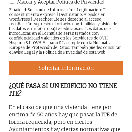
Marcar y Aceptar Política de Privacidad
Finalidad: Solicitud de Información | Legitimación: Tu
consentimiento expreso | Destinatario: Alojados en
WordPress | Derechos: Tienes derecho al acceso,
rectificación, supresión, limitación, portabilidad y olvido de
tus datos en info(arroba)ite-edificios.es. Los datos que
introduzcas en el Formulario serán tratados con
confidencialidad y alojados en los Servidores de OVH
Hispano S.L. OVH Hispano S.L. cumple con la Normativa
Europea de Protección de Datos. También puedes consultar
el
Aviso Legal
y la
Política de Privacidad
de esta web.
Solicitar Información
¿QUÉ PASA SI UN EDIFICIO NO TIENE
ITE?
En el caso de que una vivienda tiene por
encima de 50 años hay que pasar la ITE de
forma requerida, pero en ciertos
Ayuntamientos hay ciertas normativas que