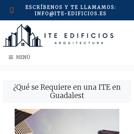
Saltar
ESCRÍBENOS Y TE LLAMAMOS
:
al
INFO@ITE-EDIFICIOS.ES
contenido
MENÚ
¿Qué se Requiere en una ITE en
Guadalest