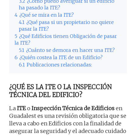
3.2
¿Cómo puedo averiguar si un edificio
ha pasado la ITE?
4
¿Qué se mira en la ITE?
4.1
¿Qué pasa si un propietario no quiere
pasar la ITE?
5
¿Qué Edificios tienen Obligación de pasar
la ITE?
5.1
¿Cuánto se demora en hacer una ITE?
6
¿Quién costea la ITE de un Edificio?
6.1
Publicaciones relacionadas:
¿QUÉ ES LA ITE O LA INSPECCIÓN
TÉCNICA DEL EDIFICIO?
La
ITE
o
Inspección Técnica de Edificios
en
Guadalest es una revisión obligatoria que se
lleva a cabo en Edificios con la finalidad de
asegurar la seguridad y el adecuado cuidado