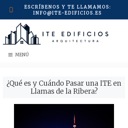
Saltar
ESCRÍBENOS Y TE LLAMAMOS
:
al
INFO@ITE-EDIFICIOS.ES
contenido
MENÚ
¿Qué es y Cuándo Pasar una ITE en
Llamas de la Ribera?