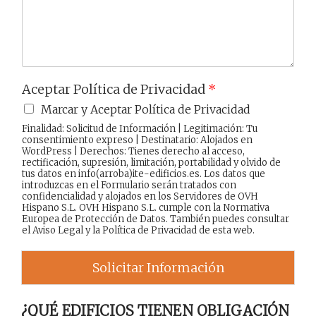
j
e
Aceptar Política de Privacidad
*
Marcar y Aceptar Política de Privacidad
Finalidad: Solicitud de Información | Legitimación: Tu
consentimiento expreso | Destinatario: Alojados en
WordPress | Derechos: Tienes derecho al acceso,
rectificación, supresión, limitación, portabilidad y olvido de
tus datos en info(arroba)ite-edificios.es. Los datos que
introduzcas en el Formulario serán tratados con
confidencialidad y alojados en los Servidores de OVH
Hispano S.L. OVH Hispano S.L. cumple con la Normativa
Europea de Protección de Datos. También puedes consultar
el
Aviso Legal
y la
Política de Privacidad
de esta web.
Solicitar Información
¿QUÉ EDIFICIOS TIENEN OBLIGACIÓN