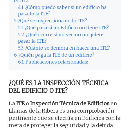
la ITE?
4.1
¿Cómo puedo saber si un edificio ha
pasado la ITE?
5
¿Qué se inspecciona en la ITE?
5.1
¿Qué pasa si un Edificio no tiene ITE?
5.2
¿Qué ocurre si un vecino no quiere
pasar la ITE?
5.3
¿Cuánto se demora en hacer una ITE?
6
¿Quién paga la ITE de un edificio?
6.1
Publicaciones relacionadas:
¿QUÉ ES LA INSPECCIÓN TÉCNICA
DEL EDIFICIO O ITE?
La
ITE
o
Inspección Técnica de Edificios
en
Llamas de la Ribera es una comprobación
pertinente que se efectúa en Edificios con la
meta de proteger la seguridad y la debida