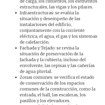
de carga, los cimientos, los elementos
estructurales, las vigas y los pilares.
Infraestructuras: se evalúa la
situación y desempeño de las
instalaciones del edificio,
conjuntamente con la corriente
eléctrica, el agua, el gas y los sistemas
de calefacción.
Fachada y Tejado: se revisa la
situación de preservación de la
fachada y la cubierta, incluso del
envolvente, las repisas y las cañerías
de agua pluvial.
Zonas comunes: se verifica el estado
de conservación de los espacios
comunes de la construcción, como la
entrada, el hall, las escaleras, los
pasillos y los elevadores.