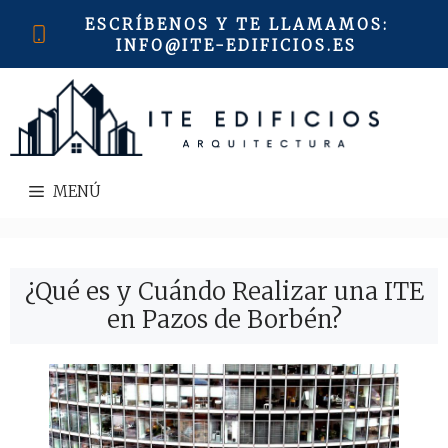
Saltar
ESCRÍBENOS Y TE LLAMAMOS
:
al
INFO@ITE-EDIFICIOS.ES
contenido
MENÚ
¿Qué es y Cuándo Realizar una ITE
en Pazos de Borbén?