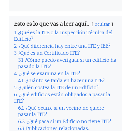
Esto es lo que vas a leer aquí...
ocultar
1
¿Qué es la ITE o la Inspección Técnica del
Edificio?
2
¿Qué diferencia hay entre una ITE y IEE?
3
¿Qué es un Certificado ITE?
3.1
¿Cómo puedo averiguar si un edificio ha
pasado la ITE?
4
¿Qué se examina en la ITE?
4.1
¿Cuánto se tarda en hacer una ITE?
5
¿Quién costea la ITE de un Edificio?
6
¿Qué edificios están obligados a pasar la
ITE?
6.1
¿Qué ocurre si un vecino no quiere
pasar la ITE?
6.2
¿Qué pasa si un Edificio no tiene ITE?
6.3
Publicaciones relacionadas: