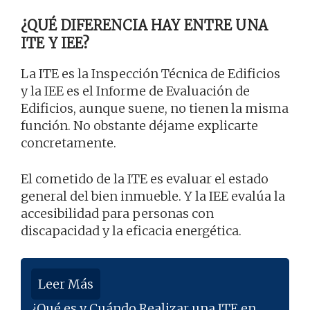
¿QUÉ DIFERENCIA HAY ENTRE UNA
ITE Y IEE?
La ITE es la Inspección Técnica de Edificios
y la IEE es el Informe de Evaluación de
Edificios, aunque suene, no tienen la misma
función. No obstante déjame explicarte
concretamente.
El cometido de la ITE es evaluar el estado
general del bien inmueble. Y la IEE evalúa la
accesibilidad para personas con
discapacidad y la eficacia energética.
Leer Más
¿Qué es y Cuándo Realizar una ITE en