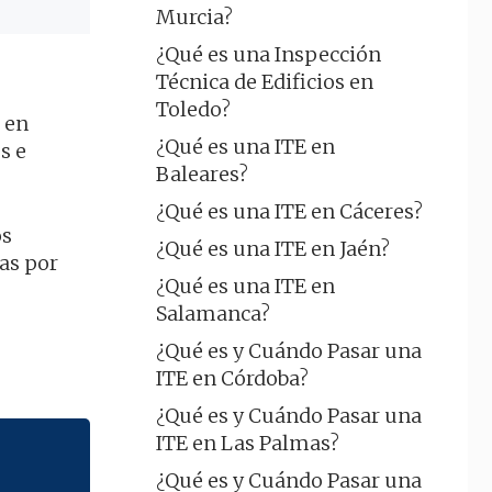
Murcia?
¿Qué es una Inspección
Técnica de Edificios en
Toledo?
 en
¿Qué es una ITE en
s e
Baleares?
¿Qué es una ITE en Cáceres?
os
¿Qué es una ITE en Jaén?
as por
¿Qué es una ITE en
Salamanca?
¿Qué es y Cuándo Pasar una
ITE en Córdoba?
¿Qué es y Cuándo Pasar una
ITE en Las Palmas?
¿Qué es y Cuándo Pasar una