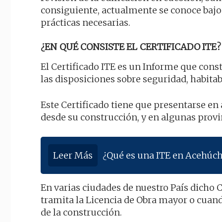
consiguiente, actualmente se conoce baj
prácticas necesarias.
¿EN QUÉ CONSISTE EL CERTIFICADO ITE?
El Certificado ITE es un Informe que cons
las disposiciones sobre seguridad, habitabi
Este Certificado tiene que presentarse e
desde su construcción, y en algunas provin
Leer Más
¿Qué es una ITE en Acehúc
En varias ciudades de nuestro País dicho 
tramita la Licencia de Obra mayor o cuan
de la construcción.