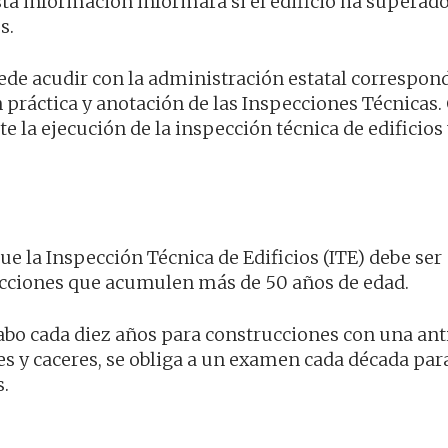
ta información informará si el edificio ha superado
s.
ede acudir con la administración estatal correspond
n práctica y anotación de las Inspecciones Técnicas
la ejecución de la inspección técnica de edificios
e la Inspección Técnica de Edificios (ITE) debe ser
ucciones que acumulen más de 50 años de edad.
 cabo cada diez años para construcciones con una an
es y caceres, se obliga a un examen cada década par
s.