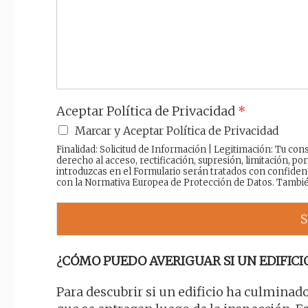
a
j
e
Aceptar Política de Privacidad
*
Marcar y Aceptar Política de Privacidad
Finalidad: Solicitud de Información | Legitimación: Tu c
derecho al acceso, rectificación, supresión, limitación, por
introduzcas en el Formulario serán tratados con confiden
con la Normativa Europea de Protección de Datos. Tambi
S
¿CÓMO PUEDO AVERIGUAR SI UN EDIFICI
Para descubrir si un edificio ha culminad