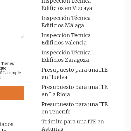
Inspección Técnica
Edificios en Vizcaya
Inspección Técnica
Edificios Málaga
Inspección Técnica
Edificios Valencia
Inspección Técnica
Edificios Zaragoza
: Tienes
 que
Presupuesto para una ITE
 S.L. cumple
en Huelva
b.
Presupuesto para una ITE
en La Rioja
Presupuesto para una ITE
en Tenerife
Trámite para una ITE en
ntados
Asturias