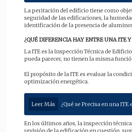
La peritación del edificio tiene como obj
seguridad de las edificaciones, la humedad
identificación de la presencia de aluminos
¿QUÉ DIFERENCIA HAY ENTRE UNA ITE Y 
La ITE es la Inspección Técnica de Edificio
pueda parecer, no tienen la misma función
El propósito de la ITE es evaluar la condici
optimización energética.
Leer Más
¿Qué se Precisa en una ITE 
En los últimos años, la inspección técnic
revisión de la edificación en cuestión, su