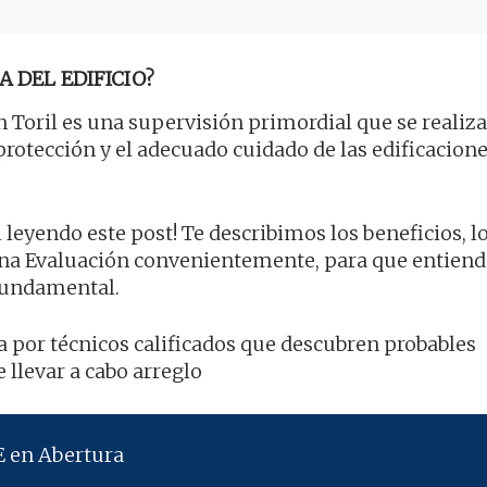
A DEL EDIFICIO?
 Toril es una supervisión primordial que se realiza
 protección y el adecuado cuidado de las edificacione
 leyendo este post! Te describimos los beneficios, l
na Evaluación convenientemente, para que entiend
 fundamental.
ta por técnicos calificados que descubren probables
 llevar a cabo arreglo
E en Abertura