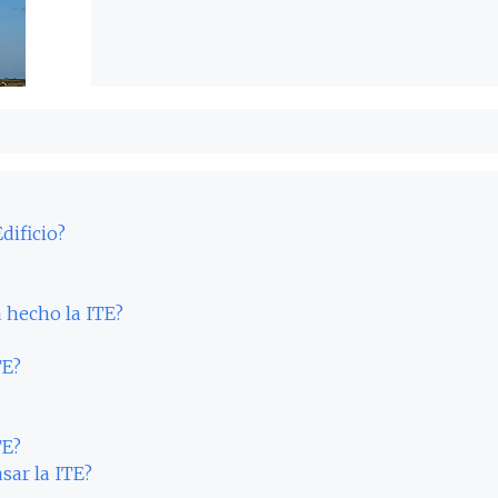
dificio?
 hecho la ITE?
TE?
TE?
sar la ITE?