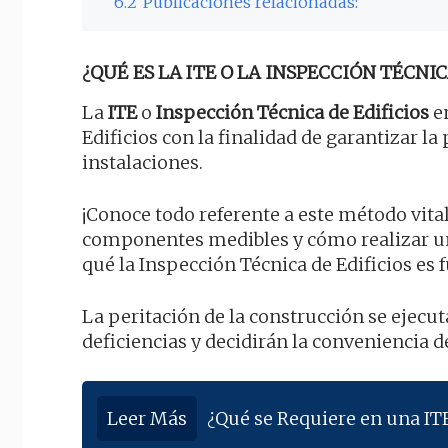
6.2
Publicaciones relacionadas:
¿QUÉ ES LA ITE O LA INSPECCIÓN TÉCNIC
La
ITE
o
Inspección Técnica de Edificios
en
Edificios con la finalidad de garantizar la
instalaciones.
¡Conoce todo referente a este método vital
componentes medibles y cómo realizar u
qué la Inspección Técnica de Edificios es
La peritación de la construcción se ejecu
deficiencias y decidirán la conveniencia de
Leer Más
¿Qué se Requiere en una IT