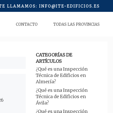
 TE LLAMAMOS
:
INFO@ITE-EDIFICIOS.ES
S
CONTACTO
TODAS LAS PROVINCIAS
CATEGORÍAS DE
ARTÍCULOS
¿Qué es una Inspección
Técnica de Edificios en
Almería?
¿Qué es una Inspección
Técnica de Edificios en
26
Ávila?
¿Qué es una Inspección