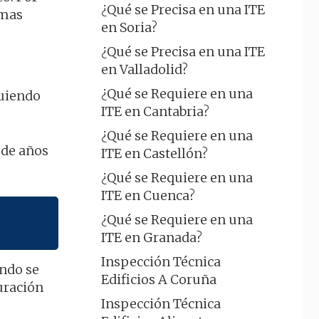
¿Qué se Precisa en una ITE
smas
en Soria?
¿Qué se Precisa en una ITE
en Valladolid?
¿Qué se Requiere en una
guiendo
ITE en Cantabria?
¿Qué se Requiere en una
 de años
ITE en Castellón?
¿Qué se Requiere en una
ITE en Cuenca?
¿Qué se Requiere en una
ITE en Granada?
Inspección Técnica
ando se
Edificios A Coruña
uración
Inspección Técnica