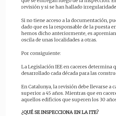
que se entregan luego de la inspección. Es
revisión y si se han hallado irregularidade
Si no tiene acceso a la documentación, pu
dado que es la responsable de la puesta e
hemos dicho anteriormente, es apremiante 
oscila de unas localidades a otras.
Por consiguiente:
La Legislación IEE en caceres determina qu
desarrollado cada década para las constr
En Catalunya, la revisión debe llevarse a
superior a 45 años. Mientras que en cacer
aquellos edificios que superen los 30 año
¿QUÉ SE INSPECCIONA EN LA ITE?