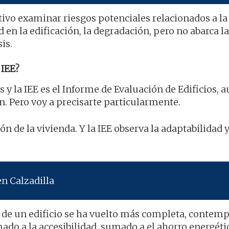
etivo examinar riesgos potenciales relacionados a la
 en la edificación, la degradación, pero no abarca la
is.
IEE?
s y la IEE es el Informe de Evaluación de Edificios,
. Pero voy a precisarte particularmente.
ón de la vivienda. Y la IEE observa la adaptabilidad y
en Calzadilla
a de un edificio se ha vuelto más completa, contem
mado a la accesibilidad, sumado a el ahorro energéti