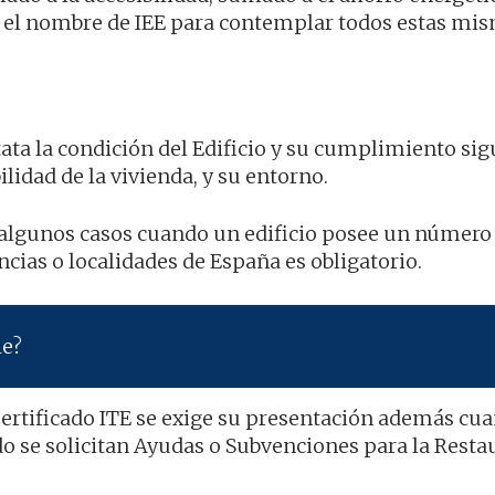
o el nombre de IEE para contemplar todos estas mi
tata la condición del Edificio y su cumplimiento si
lidad de la vivienda, y su entorno.
n algunos casos cuando un edificio posee un número
cias o localidades de España es obligatorio.
he?
Certificado ITE se exige su presentación además cu
do se solicitan Ayudas o Subvenciones para la Resta