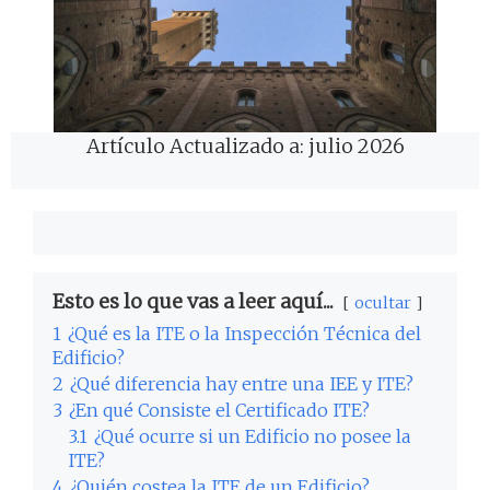
Artículo Actualizado a: julio 2026
Esto es lo que vas a leer aquí...
ocultar
1
¿Qué es la ITE o la Inspección Técnica del
Edificio?
2
¿Qué diferencia hay entre una IEE y ITE?
3
¿En qué Consiste el Certificado ITE?
3.1
¿Qué ocurre si un Edificio no posee la
ITE?
4
¿Quién costea la ITE de un Edificio?