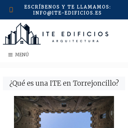
Saltar
ESCRÍBENOS Y TE LLAMAMOS
:
al
INFO@ITE-EDIFICIOS.ES
contenido
MENÚ
¿Qué es una ITE en Torrejoncillo?