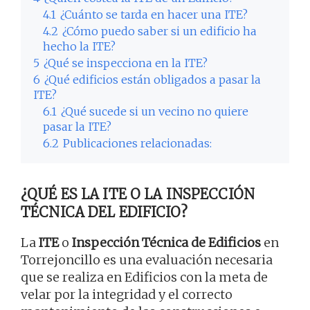
4.1
¿Cuánto se tarda en hacer una ITE?
4.2
¿Cómo puedo saber si un edificio ha
hecho la ITE?
5
¿Qué se inspecciona en la ITE?
6
¿Qué edificios están obligados a pasar la
ITE?
6.1
¿Qué sucede si un vecino no quiere
pasar la ITE?
6.2
Publicaciones relacionadas:
¿QUÉ ES LA ITE O LA INSPECCIÓN
TÉCNICA DEL EDIFICIO?
La
ITE
o
Inspección Técnica de Edificios
en
Torrejoncillo es una evaluación necesaria
que se realiza en Edificios con la meta de
velar por la integridad y el correcto